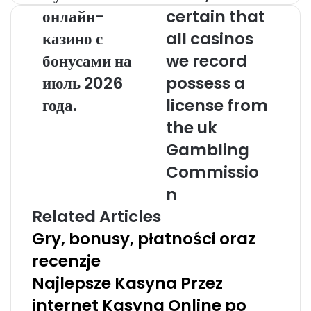
онлайн-
certain that
казино с
all casinos
бонусами на
we record
июль 2026
possess a
года.
license from
the uk
Gambling
Commissio
n
Related Articles
Gry, bonusy, płatności oraz
recenzje
Najlepsze Kasyna Przez
internet Kasyna Online po