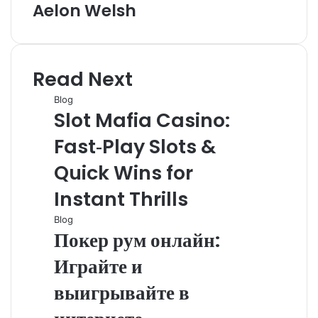
Aelon Welsh
Read Next
Blog
Slot Mafia Casino:
Fast‑Play Slots &
Quick Wins for
Instant Thrills
Blog
Покер рум онлайн:
Играйте и
выигрывайте в