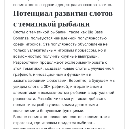
возможность создания децентрализованных казино.
Потенциал развития слотов
с тематикой рыбалки
Слоты с тематикой рыбалки, такие как Big Bass
Bonanza, пользуются неизменной популярностью
среди игроков. Эта популярность обусловлена не
только увлекательным игровым процессом, но и
возможностью получить крупные выигрыши.
Разработчики продолжают экспериментировать с
этой тематикой, создавая новые слоты с улучшенной
графикой, инновационными функциями и
захватывающими сюжетами. Вероятно, в будущем мы
увидим слоты с 3D-графикой, интерактивными
элементами и возможностью рыбалки в виртуальной
реальности. Разработчики могут также добавить
новые типы рыб с уникальными денежными
значениями и бонусными функциями.
Вполне возможно появление слотов с элементами
стратегии, где игрокам придется выбирать
экипировку для рыбалки, определять место для