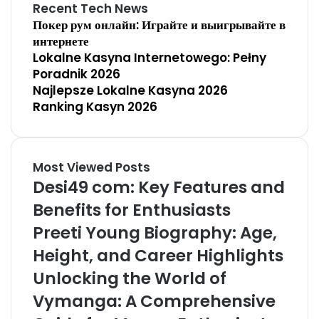
Recent Tech News
Покер рум онлайн: Играйте и выигрывайте в
интернете
Lokalne Kasyna Internetowego: Pełny
Poradnik 2026
Najlepsze Lokalne Kasyna 2026
Ranking Kasyn 2026
Most Viewed Posts
Desi49 com: Key Features and
Benefits for Enthusiasts
Preeti Young Biography: Age,
Height, and Career Highlights
Unlocking the World of
Vymanga: A Comprehensive