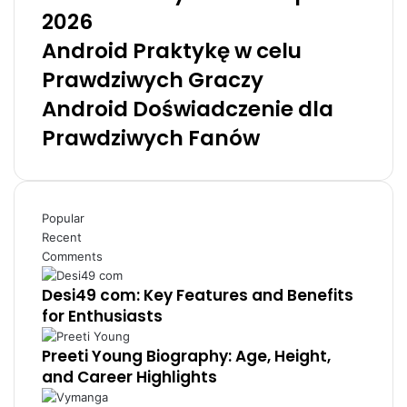
2026
Android Praktykę w celu
Prawdziwych Graczy
Android Doświadczenie dla
Prawdziwych Fanów
Popular
Recent
Comments
Desi49 com: Key Features and Benefits
for Enthusiasts
Preeti Young Biography: Age, Height,
and Career Highlights