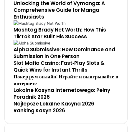
Unlocking the World of Vymanga: A
Comprehensive Guide for Manga
Enthusiasts
Mashtag Brady Net Worth: How This
TikTok Star Built His Success
Alpha Submissive: How Dominance and
Submission in One Person
Slot Mafia Casino: Fast‑Play Slots &
Quick Wins for Instant Thrills
Покер рум онлайн: Играйте и выигрывайте в
интернете
Lokalne Kasyna Internetowego: Pełny
Poradnik 2026
Najlepsze Lokalne Kasyna 2026
Ranking Kasyn 2026