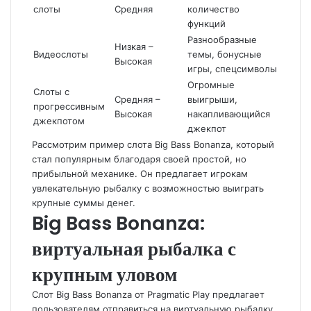
слоты
Средняя
количество
функций
Разнообразные
Низкая –
Видеослоты
темы, бонусные
Высокая
игры, спецсимволы
Огромные
Слоты с
Средняя –
выигрыши,
прогрессивным
Высокая
накапливающийся
джекпотом
джекпот
Рассмотрим пример слота Big Bass Bonanza, который
стал популярным благодаря своей простой, но
прибыльной механике. Он предлагает игрокам
увлекательную рыбалку с возможностью выиграть
крупные суммы денег.
Big Bass Bonanza:
виртуальная рыбалка с
крупным уловом
Слот Big Bass Bonanza от Pragmatic Play предлагает
пользователям отправиться на виртуальную рыбалку