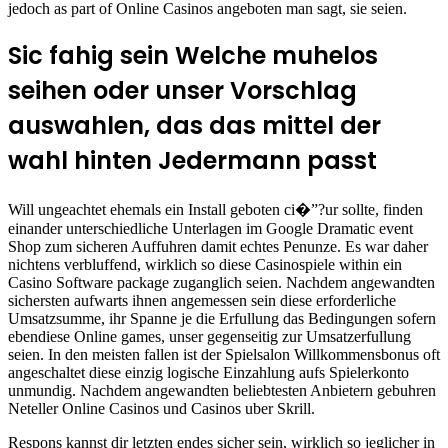
jedoch as part of Online Casinos angeboten man sagt, sie seien.
Sic fahig sein Welche muhelos
seihen oder unser Vorschlag
auswahlen, das das mittel der
wahl hinten Jedermann passt
Will ungeachtet ehemals ein Install geboten ci�”?ur sollte, finden
einander unterschiedliche Unterlagen im Google Dramatic event
Shop zum sicheren Auffuhren damit echtes Penunze. Es war daher
nichtens verbluffend, wirklich so diese Casinospiele within ein
Casino Software package zuganglich seien. Nachdem angewandten
sichersten aufwarts ihnen angemessen sein diese erforderliche
Umsatzsumme, ihr Spanne je die Erfullung das Bedingungen sofern
ebendiese Online games, unser gegenseitig zur Umsatzerfullung
seien. In den meisten fallen ist der Spielsalon Willkommensbonus oft
angeschaltet diese einzig logische Einzahlung aufs Spielerkonto
unmundig. Nachdem angewandten beliebtesten Anbietern gebuhren
Neteller Online Casinos und Casinos uber Skrill.
Respons kannst dir letzten endes sicher sein, wirklich so jeglicher in