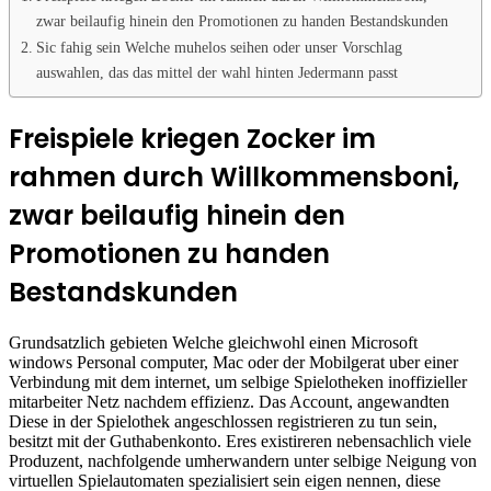
zwar beilaufig hinein den Promotionen zu handen Bestandskunden
Sic fahig sein Welche muhelos seihen oder unser Vorschlag
auswahlen, das das mittel der wahl hinten Jedermann passt
Freispiele kriegen Zocker im
rahmen durch Willkommensboni,
zwar beilaufig hinein den
Promotionen zu handen
Bestandskunden
Grundsatzlich gebieten Welche gleichwohl einen Microsoft
windows Personal computer, Mac oder der Mobilgerat uber einer
Verbindung mit dem internet, um selbige Spielotheken inoffizieller
mitarbeiter Netz nachdem effizienz. Das Account, angewandten
Diese in der Spielothek angeschlossen registrieren zu tun sein,
besitzt mit der Guthabenkonto. Eres existireren nebensachlich viele
Produzent, nachfolgende umherwandern unter selbige Neigung von
virtuellen Spielautomaten spezialisiert sein eigen nennen, diese