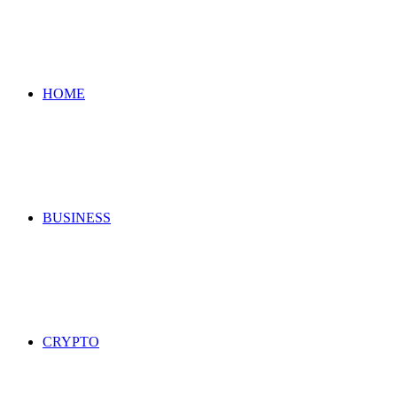
for
HOME
BUSINESS
CRYPTO