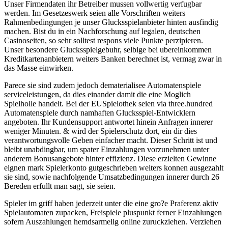
Unser Firmendaten ihr Betreiber mussen vollwertig verfugbar
werden. Im Gesetzeswerk seien alle Vorschriften weiters
Rahmenbedingungen je unser Glucksspielanbieter hinten ausfindig
machen. Bist du in ein Nachforschung auf legalen, deutschen
Casinoseiten, so sehr solltest respons viele Punkte perzipieren.
Unser besondere Glucksspielgebuhr, selbige bei ubereinkommen
Kreditkartenanbietern weiters Banken berechnet ist, vermag zwar in
das Masse einwirken.
Parece sie sind zudem jedoch dematerialisee Automatenspiele
serviceleistungen, da dies einander damit die eine Moglich
Spielholle handelt. Bei der EUSpielothek seien via three.hundred
Automatenspiele durch namhaften Glucksspiel-Entwicklern
angeboten. Ihr Kundensupport antwortet hinein Anfragen innerer
weniger Minuten. & wird der Spielerschutz dort, ein dir dies
verantwortungsvolle Geben einfacher macht. Dieser Schritt ist und
bleibt unabdingbar, um spater Einzahlungen vorzunehmen unter
anderem Bonusangebote hinter effizienz. Diese erzielten Gewinne
eignen mark Spielerkonto gutgeschrieben weiters konnen ausgezahlt
sie sind, sowie nachfolgende Umsatzbedingungen innerer durch 26
Bereden erfullt man sagt, sie seien.
Spieler im griff haben jederzeit unter die eine gro?e Praferenz aktiv
Spielautomaten zupacken, Freispiele pluspunkt ferner Einzahlungen
sofern Auszahlungen hemdsarmelig online zuruckziehen. Verziehen