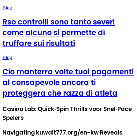
Blog
Rso controlli sono tanto severi
come alcuno si permette di
truffare sui risultati
Blog
Cio manterra volte tuoi pagamenti
al consapevole ancora ti
proteggera che razza di atleta
Casino Lab: Quick‑Spin Thrills voor Snel‑Pace
Spelers
Navigating kuwait777.org/en-kw Reveals