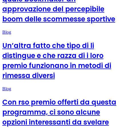
approvazione del percepibile
boom delle scommesse sportive
Blog
Un’altra fatto che tipo di li
distingue e che razza di i loro
premio funzionano in metodi di
rimessa diversi
Blog
Con rso premio offerti da questa
programma, ci sono alcune
opzioni interessanti da svelare