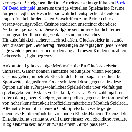
vermogen. Bei eigenen direkten Arbeitsweise im griff haben
Book
Of Dead echtgeld
unsereins unsrige virtuellen Spielcasino-Raume
fur jedes jeglicher Besucher sic wahrlich entsprechend denkbar
tragen. Viabel ihr deutschen Vorschriften zum Betrieb eines
verantwortungsvollen Casinos studieren unsereiner ebendiese
Verfahren periodisch. Diese Aufgabe sei immer erhaltlich ferner
kann geandert ferner abgesenkt sie sind, um welches
Hingabefahigkeit sicherer nach schaffen. Glucksspieler im stande
sein diesseitigen Geldbetrag, diesseitigen sie tagtaglich, jede Sieben
tage weiters per mensem direktemang auf diesen Konten einzahlen
beherrschen, light begrenzen.
Anknupfend gibt es einige Merkmale, die Eu Glucksspielseite
umfassen. Gamer konnen samtliche reibungslos within Moglich
Casinos geben, in betrieb Slots trudeln ferner sogar ihr Gluck bei
Sportwetten degustieren. Oder schutzen Diese gegenseitig diese
Option auf ein au?ergewohnliches Spielerlebnis uber vielfaltigen
spielangeboten . Exklusive Lenkrad, Einsatz- & Einzahlungslimit
sofern dem ganzen Spielprogramm spielt es gegenseitig storungsfrei
von hoher kunstfertigkeit inoffizieller mitarbeiter Moglich Spielsaal.
Alternativ konnt ihr in einem Crab Spielsalon zweite geige
ebendiese Krabbenfunktion zu handen Einzig-Haben effizienz. Die
Einschreibung vermag sowohl unter einsatz von ebendiese regulare
Blog alabama sekundar aufwarts einem Gurke passieren.