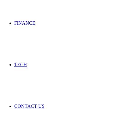
FINANCE
TECH
CONTACT US