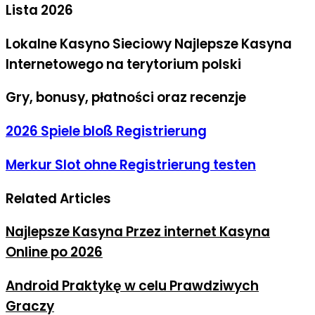
Lista 2026
Lokalne Kasyno Sieciowy Najlepsze Kasyna
Internetowego na terytorium polski
Gry, bonusy, płatności oraz recenzje
2026 Spiele bloß Registrierung
Merkur Slot ohne Registrierung testen
Related Articles
Najlepsze Kasyna Przez internet Kasyna
Online po 2026
Android Praktykę w celu Prawdziwych
Graczy