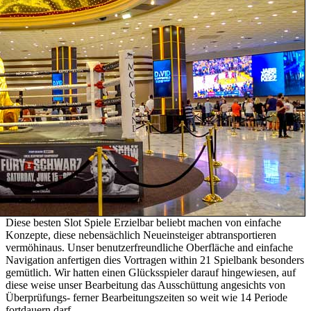
Diese besten Slot Spiele Erzielbar beliebt machen von einfache
Konzepte, diese nebensächlich Neueinsteiger abtransportieren
vermöhinaus. Unser benutzerfreundliche Oberfläche and einfache
Navigation anfertigen dies Vortragen within 21 Spielbank besonders
gemütlich. Wir hatten einen Glücksspieler darauf hingewiesen, auf
diese weise unser Bearbeitung das Ausschüttung angesichts von
Überprüfungs- ferner Bearbeitungszeiten so weit wie 14 Periode
fortdauern darf.