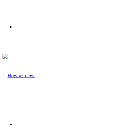
Menu
Search