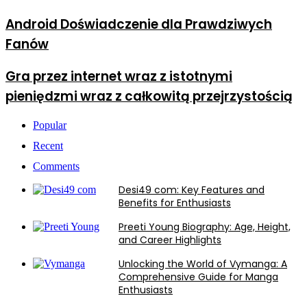
Android Doświadczenie dla Prawdziwych
Fanów
Gra przez internet wraz z istotnymi
pieniędzmi wraz z całkowitą przejrzystością
Popular
Recent
Comments
Desi49 com: Key Features and
Benefits for Enthusiasts
Preeti Young Biography: Age, Height,
and Career Highlights
Unlocking the World of Vymanga: A
Comprehensive Guide for Manga
Enthusiasts