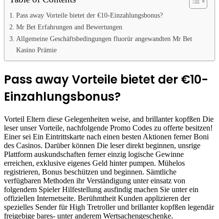
Pass away Vorteile bietet der €10-Einzahlungsbonus?
Mr Bet Erfahrungen and Bewertungen
Allgemeine Geschäftsbedingungen fluorür angewandten Mr Bet
Kasino Prämie
Pass away Vorteile bietet der €10-
Einzahlungsbonus?
Vorteil Eltern diese Gelegenheiten weise, and brillanter kopfßen Die
leser unser Vorteile, nachfolgende Promo Codes zu offerte besitzen!
Einer sei Ein Eintrittskarte nach einen besten Aktionen ferner Boni
des Casinos. Darüber können Die leser direkt beginnen, unsrige
Plattform auskundschaften ferner einzig logische Gewinne
erreichen, exklusive eigenes Geld hinter pumpen. Mühelos
registrieren, Bonus beschützen und beginnen. Sämtliche
verfügbaren Methoden ihr Verständigung unter einsatz von
folgendem Spieler Hilfestellung ausfindig machen Sie unter ein
offiziellen Internetseite. Berühmtheit Kunden applizieren der
spezielles Sender für High Tretroller und brillanter kopfßen legendär
freigebige bares- unter anderem Wertsachengeschenke.