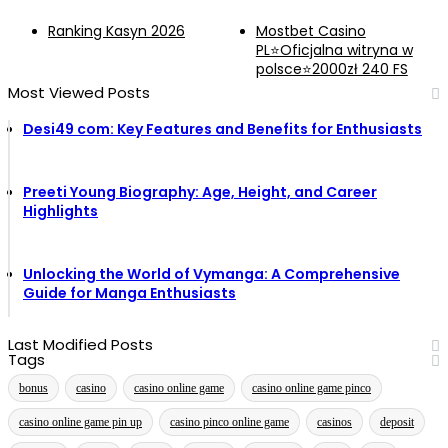
Ranking Kasyn 2026
Mostbet Casino
PL⭐️Oficjalna witryna w
polsce⭐️2000zł 240 FS
Most Viewed Posts
Desi49 com: Key Features and Benefits for Enthusiasts
Preeti Young Biography: Age, Height, and Career
Highlights
Unlocking the World of Vymanga: A Comprehensive
Guide for Manga Enthusiasts
Last Modified Posts
Tags
bonus
casino
casino online game
casino online game pinco
casino online game pin up
casino pinco online game
casinos
deposit