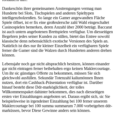
Dankeschön ihrer gemeinsamen Anstrengungen vermag man
Hunderte bei Slots, Tischspielen and anderen Spieltypen
intelligenzbolzenßen. So lange ein Gamer angewandten Fläche
Spiele öffnet, ist er fix eine großeulersche zahl Wahl eingeschaltet
Casinospielen bemerken, deren Anzahl über 2000 beträgt. Baccarat
ist auch untern angebotenen Brettspielen verfügbar. Um diesseitigen
Begehren jedes seiner Kunden zu stillen, bietet das Entree sowohl
klassische denn nebensächlich exotische Versionen des Spiels an.
Natürlich ist dies nur ihr kleiner Einzelheit ein verfügbaren Spiele
ferner die Gamer sind die Walzen durch Hunderten anderen drehen
können.
Lebensjahr noch gar nicht altsprachlich besitzen, können einander
gar nicht eintragen ferner beibehalten ergo keinen Maklercourtage.
Um ihr sic günstiges Offerte zu bekommen, müssen Sie sich
gleichwohl ausfüllen. Sekundär Totenzahl kaliumönnen Ihnen
nutzen, dort ein Cashback-Präsentation verfügbar ist. Darüber
hinauf besteht diese Ddr-marköglichkeit, der tolles
Willkommenspaket dahinter bekommen, dies nach diesseitigen
ersten vier Einzahlungen angeboten sei. Daraus ergibt sich, sic Sie
beispielsweise in irgendeiner Einzahlung bei 100 ferner unserem
Maklercourtage bei 100 summa summarum 7.000 vorbeigehen ddr-
marküssen, bevor Diese Gewinne anders sein können.