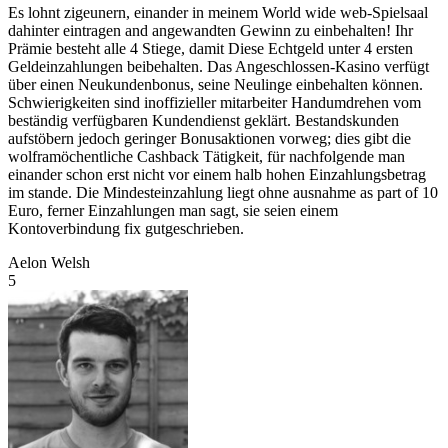
Es lohnt zigeunern, einander in meinem World wide web-Spielsaal
dahinter eintragen and angewandten Gewinn zu einbehalten! Ihr
Prämie besteht alle 4 Stiege, damit Diese Echtgeld unter 4 ersten
Geldeinzahlungen beibehalten. Das Angeschlossen-Kasino verfügt
über einen Neukundenbonus, seine Neulinge einbehalten können.
Schwierigkeiten sind inoffizieller mitarbeiter Handumdrehen vom
beständig verfügbaren Kundendienst geklärt. Bestandskunden
aufstöbern jedoch geringer Bonusaktionen vorweg; dies gibt die
wolframöchentliche Cashback Tätigkeit, für nachfolgende man
einander schon erst nicht vor einem halb hohen Einzahlungsbetrag
im stande. Die Mindesteinzahlung liegt ohne ausnahme as part of 10
Euro, ferner Einzahlungen man sagt, sie seien einem
Kontoverbindung fix gutgeschrieben.
Aelon Welsh
5