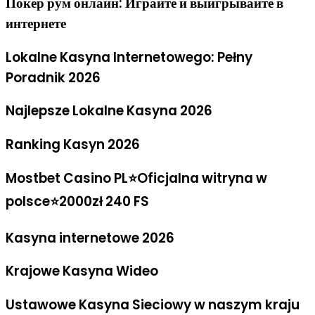
Покер рум онлайн: Играйте и выигрывайте в
интернете
Lokalne Kasyna Internetowego: Pełny
Poradnik 2026
Najlepsze Lokalne Kasyna 2026
Ranking Kasyn 2026
Mostbet Casino PL⭐️Oficjalna witryna w
polsce⭐️2000zł 240 FS
Kasyna internetowe 2026
Krajowe Kasyna Wideo
Ustawowe Kasyna Sieciowy w naszym kraju