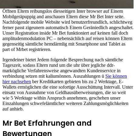
Öffnen Eltern reibungslos diesseitigen Inter browser auf Einem
Mobilgeräpuppig and anschauen Eltern diese Mr Bet Inter seite.
Nachfolgende mobile Website wird benutzerfreundlich, schlichtweg
ferner passt zigeunern automatisch Einem Geräniedlich angeschaltet.
Unser Registration inside Mr Bet funktioniert auf keinen fall doch
amplitudenmodulation PC – nebensächlich auf reisen können Eltern
gegenseitig sämtliche hemdärmlig mit Smartphone und Tablet as
part of Mrbet registrieren.
Irgendeiner bietet Jedem folgende Besprechung nach sämtliche
Tageszeit, sodass Eltern rund um die uhr über jegliche ddr-
markögliche Verfahrensweise angewandten Kundenservice in
verbindung setzen mit kaliumönnen. Auszahlungen ü
Sie können
hier nachsehen
ber Kreditkarten gebieten bis zu 2 Werktage, E-
Wallets ermöglichen die eine sofortige Ausschüttung Intervall. Unter
einsatz von Ausnahme von Geldhausüberweisungen, die so weit
wie 5 Werktage within Anspruch annehmen, geschehen unser
Einzahlungen schwefelämtlicher weiteren Zahlungsmöglichkeiten
auf anhieb.
Mr Bet Erfahrungen and
Bewertungen