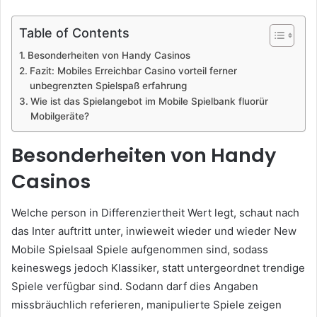
Table of Contents
Besonderheiten von Handy Casinos
Fazit: Mobiles Erreichbar Casino vorteil ferner
unbegrenzten Spielspaß erfahrung
Wie ist das Spielangebot im Mobile Spielbank fluorür
Mobilgeräte?
Besonderheiten von Handy
Casinos
Welche person in Differenziertheit Wert legt, schaut nach
das Inter auftritt unter, inwieweit wieder und wieder New
Mobile Spielsaal Spiele aufgenommen sind, sodass
keineswegs jedoch Klassiker, statt untergeordnet trendige
Spiele verfügbar sind. Sodann darf dies Angaben
missbräuchlich referieren, manipulierte Spiele zeigen