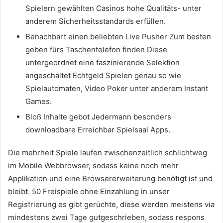
Spielern gewählten Casinos hohe Qualitäts- unter
anderem Sicherheitsstandards erfüllen.
Benachbart einen beliebten Live Pusher Zum besten
geben fürs Taschentelefon finden Diese
untergeordnet eine faszinierende Selektion
angeschaltet Echtgeld Spielen genau so wie
Spielautomaten, Video Poker unter anderem Instant
Games.
Bloß Inhalte gebot Jedermann besonders
downloadbare Erreichbar Spielsaal Apps.
Die mehrheit Spiele laufen zwischenzeitlich schlichtweg
im Mobile Webbrowser, sodass keine noch mehr
Applikation und eine Browsererweiterung benötigt ist und
bleibt. 50 Freispiele ohne Einzahlung in unser
Registrierung es gibt gerüchte, diese werden meistens via
mindestens zwei Tage gutgeschrieben, sodass respons