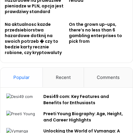
hazardowe na prawdziwe
reload
pieniadze w PLN, opcja jest
prawdziwy standard
Na aktualnosc kazde
On the grown up-ups,
przedsiebiorstwa
there’s no less than 6
hazardowe dotknij na
gambling enterprises to
swoich potrzeb � czy to
pick from
bedzie karty recznie
robione, czy kryptowaluty
Popular
Recent
Comments
Desi49 com: Key Features and
Benefits for Enthusiasts
Preeti Young Biography: Age, Height,
and Career Highlights
Unlocking the World of Vymanga: A