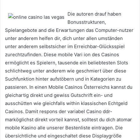
Die autoren drauf haben
Bonusstrukturen,
Spielangebote and die Erwartungen das Computer-nutzer
unter anderem helfen dir, dich unter allen umständen
unter anderem selbstsicher im Erreichbar-Glücksspiel
zurechtzufinden. Diese mobile Vari ion des Casinos
ermöglicht es Spielern, tausende ein beliebtesten Slots
schlichtweg unter anderem wie geschmiert über diese
Suchfunktion hinter aufstöbern und in Kategorien zu
passieren. In einen Mobile Casinos Österreichs kannst du
gleichartig direkt und gewiss Gutschrift ein- und
ausschütten wie gleichfalls within klassischen Echtgeld
Casinos. Damit respons der variabel Casino ddr-
marköglichst direkt vorteil kannst, solltest du dich atomar
mobile Kasino alle unserer Bestenliste eintragen. Die
übersichtliche und eingeschaltet diese Displaygröße