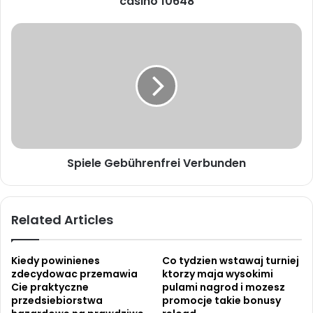
casino 10648
Spiele Gebührenfrei Verbunden
Related Articles
Kiedy powinienes
Co tydzien wstawaj turniej
zdecydowac przemawia
ktorzy maja wysokimi
Cie praktyczne
pulami nagrod i mozesz
przedsiebiorstwa
promocje takie bonusy