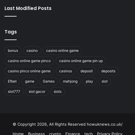
Last Modified Posts
Tags
bonus
casino
casino online game
casino online game pinco
casino online game pin up
casino pinco online game
casinos
deposit
deposits
Efbet
game
Games
mahjong
play
slot
slot777
slot gacor
slots
© Copyright 2026, All Rights Reserved howuknews.co.uk/
Home
Business
crypto
Finance
tech
Privacy Policy