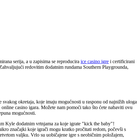
irana serija, a u zapisima se reproducira
ice casino igre
i certificirani
i. Zahvaljujući redovitim dodatnim rundama Southern Playgrounda,
ije svakog okretaja, koje imaju mogućnosti u rasponu od najnižih uloga
h online casino igara. Možete nam pomoći tako što ćete nabaviti ovu
prepuna mogućnosti.
jim Kyle dodatnim vrtnjama za koje igrate "kick the baby"!
ikro značajki koje igrači mogu kratko pročitati redom, počevši s
tvrtom valjku. Vrlo su uobičajene igre s neobičnim položajem,