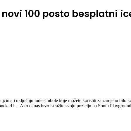
novi 100 posto besplatni ic
aljcima i uključuju lude simbole koje možete koristiti za zamjenu bilo 
nekad i… Ako danas brzo istražite svoju poziciju na South Playgroundu, 