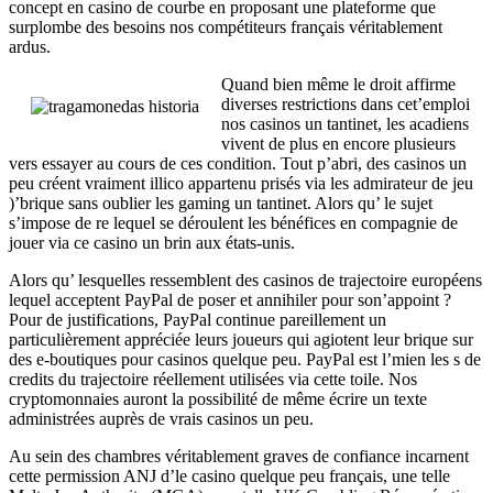
concept en casino de courbe en proposant une plateforme que
surplombe des besoins nos compétiteurs français véritablement
ardus.
Quand bien même le droit affirme
diverses restrictions dans cet’emploi
nos casinos un tantinet, les acadiens
vivent de plus en encore plusieurs
vers essayer au cours de ces condition. Tout p’abri, des casinos un
peu créent vraiment illico appartenu prisés via les admirateur de jeu
)’brique sans oublier les gaming un tantinet. Alors qu’ le sujet
s’impose de re lequel se déroulent les bénéfices en compagnie de
jouer via ce casino un brin aux états-unis.
Alors qu’ lesquelles ressemblent des casinos de trajectoire européens
lequel acceptent PayPal de poser et annihiler pour son’appoint ?
Pour de justifications, PayPal continue pareillement un
particulièrement appréciée leurs joueurs qui agiotent leur brique sur
des e-boutiques pour casinos quelque peu. PayPal est l’mien les s de
credits du trajectoire réellement utilisées via cette toile. Nos
cryptomonnaies auront la possibilité de même écrire un texte
administrées auprès de vrais casinos un peu.
Au sein des chambres véritablement graves de confiance incarnent
cette permission ANJ d’le casino quelque peu français, une telle