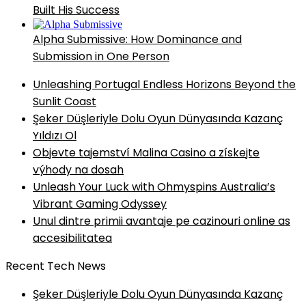
Built His Success
Alpha Submissive: How Dominance and
Submission in One Person
Unleashing Portugal Endless Horizons Beyond the
Sunlit Coast
Şeker Düşleriyle Dolu Oyun Dünyasında Kazanç
Yıldızı Ol
Objevte tajemství Malina Casino a získejte
výhody na dosah
Unleash Your Luck with Ohmyspins Australia’s
Vibrant Gaming Odyssey
Unul dintre primii avantaje pe cazinouri online as
accesibilitatea
Recent Tech News
Şeker Düşleriyle Dolu Oyun Dünyasında Kazanç