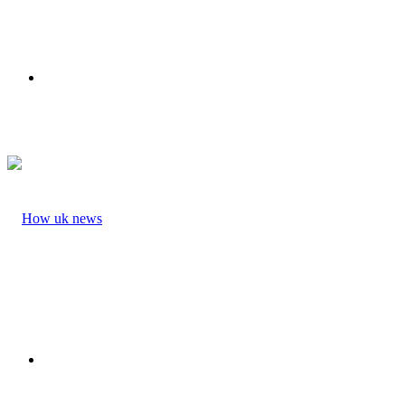
Menu
Search