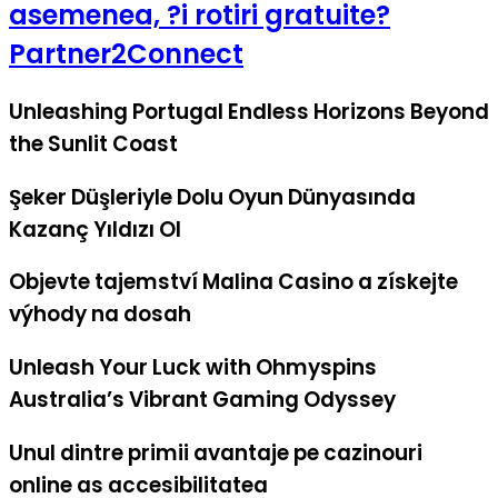
asemenea, ?i rotiri gratuite?
Partner2Connect
Unleashing Portugal Endless Horizons Beyond
the Sunlit Coast
Şeker Düşleriyle Dolu Oyun Dünyasında
Kazanç Yıldızı Ol
Objevte tajemství Malina Casino a získejte
výhody na dosah
Unleash Your Luck with Ohmyspins
Australia’s Vibrant Gaming Odyssey
Unul dintre primii avantaje pe cazinouri
online as accesibilitatea