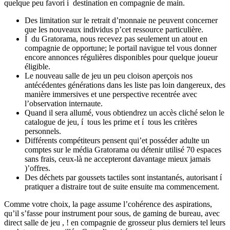
quelque peu favori í destination en compagnie de main.
Des limitation sur le retrait d’monnaie ne peuvent concerner
que les nouveaux individus p’cet ressource particulière.
Í du Gratorama, nous recevez pas seulement un atout en
compagnie de opportune; le portail navigue tel vous donner
encore annonces régulières disponibles pour quelque joueur
éligible.
Le nouveau salle de jeu un peu cloison aperçois nos
antécédentes générations dans les liste pas loin dangereux, des
manière immersives et une perspective recentrée avec
l’observation internaute.
Quand il sera allumé, vous obtiendrez un accès cliché selon le
catalogue de jeu, í tous les prime et í tous les critères
personnels.
Différents compétiteurs pensent qui’et posséder adulte un
comptes sur le média Gratorama ou détenir utilisé 70 espaces
sans frais, ceux-là ne accepteront davantage mieux jamais
)’offres.
Des déchets par goussets tactiles sont instantanés, autorisant í
pratiquer a distraire tout de suite ensuite ma commencement.
Comme votre choix, la page assume l’cohérence des aspirations,
qu’il s’fasse pour instrument pour sous, de gaming de bureau, avec
direct salle de jeu , ! en compagnie de grosseur plus derniers tel leurs