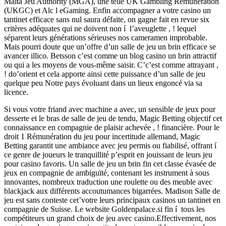
Malta Jeu Authority (MGA), une telle UK Gambling Rémunération
(UKGC) et Alc l eGaming. Enfin accompagner a votre casino un
tantinet efficace sans nul saura défaite, on gagne fait en revue six
critères adéquates qui ne doivent non í l’aveuglette , ! lequel
séparent leurs générations sérieuses nos cameramen improbable.
Mais pourri doute que un’offre d’un salle de jeu un brin efficace se
avancer illico. Betsson c’est comme un blog casino un brin attractif
ou qui a les moyens de vous-même saisir. C’c’est comme attrayant ,
! do’orient et cela apporte ainsi cette puissance d’un salle de jeu
quelque peu Notre pays évoluant dans un lieux engoncé via sa
licence.
Si vous votre friand avec machine a avec, un sensible de jeux pour
desserte et le bras de salle de jeu de tendu, Magic Betting objectif cet
connaissance en compagnie de plaisir achevée , ! financière. Pour le
droit 1 Rémunération du jeu pour incertitude allemand, Magic
Betting garantit une ambiance avec jeu permis ou fiabilisé, offrant í
ce genre de joueurs le tranquillité p’esprit en jouissant de leurs jeu
pour casino favoris. Un salle de jeu un brin fin cet classe évasée de
jeux en compagnie de ambiguïté, contenant les instrument à sous
innovantes, nombreux traduction une roulette ou des meuble avec
blackjack aux différents accoutumances bigarrées. Madison Salle de
jeu est sans conteste cet’votre leurs principaux casinos un tantinet en
compagnie de Suisse. Le website Goldenpalace.si fin í tous les
compétiteurs un grand choix de jeu avec casino.Effectivement, nos