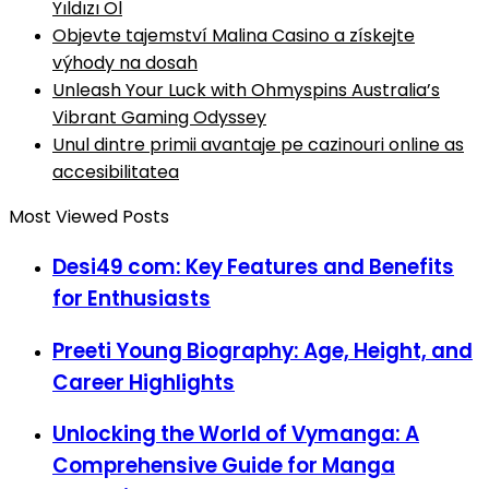
Yıldızı Ol
Objevte tajemství Malina Casino a získejte
výhody na dosah
Unleash Your Luck with Ohmyspins Australia’s
Vibrant Gaming Odyssey
Unul dintre primii avantaje pe cazinouri online as
accesibilitatea
Most Viewed Posts
Desi49 com: Key Features and Benefits
for Enthusiasts
Preeti Young Biography: Age, Height, and
Career Highlights
Unlocking the World of Vymanga: A
Comprehensive Guide for Manga