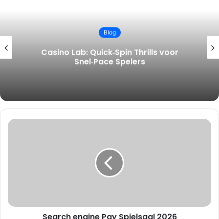
Blog
Casino Lab: Quick‑Spin Thrills voor
Snel‑Pace Spelers
Search engine Pay Spielsaal 2026