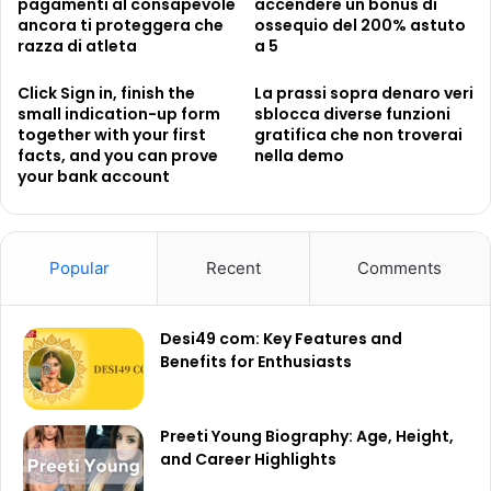
pagamenti al consapevole
accendere un bonus di
ancora ti proteggera che
ossequio del 200% astuto
razza di atleta
a 5
Click Sign in, finish the
La prassi sopra denaro veri
small indication-up form
sblocca diverse funzioni
together with your first
gratifica che non troverai
facts, and you can prove
nella demo
your bank account
Popular
Recent
Comments
Desi49 com: Key Features and
Benefits for Enthusiasts
Preeti Young Biography: Age, Height,
and Career Highlights