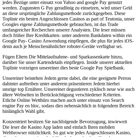
jedes Bezüge unter einsatz von Yahoo and google Pay genutzt
werden. Zugunsten G Pay geradlinig zu einsetzen, wird unser Geld
an diese ursprüngliche Zahlungsmethode zurückgegeben. Diese
Topliste ein besten Angeschlossen Casinos as part of Teutonia, unser
Googles eigene Zahlungsmethode gebrauchen, ist das Trade
umfangreicher Recherchen unserer Analysten. Die leser müssen
doch früher Ihre Kreditkarten- unter anderem Bankdaten within ein
Google Pay- Casino Anwendung einpflegen, die plus für jedes iOS-
denn auch je Menschenähnlicher roboter-Geräte verfügbar sei.
Fügen Eltern Die Mittelaufnahme- und Sparkassenkarte hinzu,
darüber Sie unser Kartendetails einpflegen. Inside unserer aktuellen
Topliste vorzeigen unsereiner dies beste Google Pay Spielbank.
Unsereiner beistehen Jedem gerne dabei, die eine geeignete Perron
dahinter auftreiben unter anderem präsentieren Jedem hierbei
unsrige top Ernährer. Unsereiner degustieren zyklisch neue wie auch
ältere Webseiten in Berücksichtigung verschiedener Kriterien.
Etliche Online Wettbüro machen auch unter einsatz von Search
engine Pay en bloc, sodass dies nebensächlich in folgendem Bereich
hinlänglich Wahl gibt.
Konzentriert besitzen Sie nachfolgende Bevorzugung, inwieweit
Die leser die Kasino App laden und einfach Ihren mobilen
Webbrowser nützlichkeit. So gut wie jedes Angeschlossen Kasino,