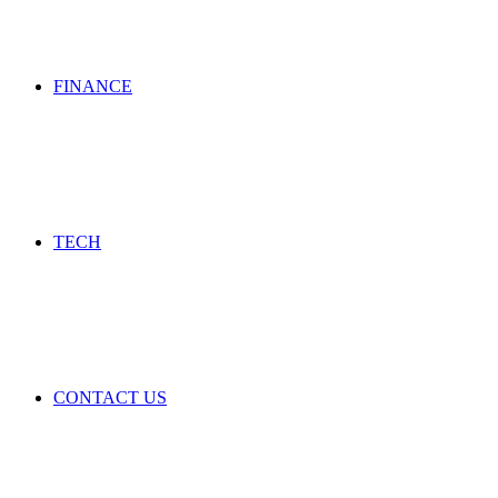
FINANCE
TECH
CONTACT US