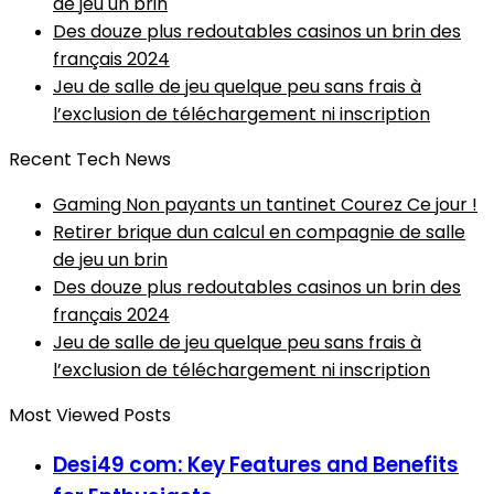
de jeu un brin
Des douze plus redoutables casinos un brin des
français 2024
Jeu de salle de jeu quelque peu sans frais à
l’exclusion de téléchargement ni inscription
Recent Tech News
Gaming Non payants un tantinet Courez Ce jour !
Retirer brique dun calcul en compagnie de salle
de jeu un brin
Des douze plus redoutables casinos un brin des
français 2024
Jeu de salle de jeu quelque peu sans frais à
l’exclusion de téléchargement ni inscription
Most Viewed Posts
Desi49 com: Key Features and Benefits