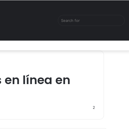
Sidebar
Sear
for
 en línea en
2