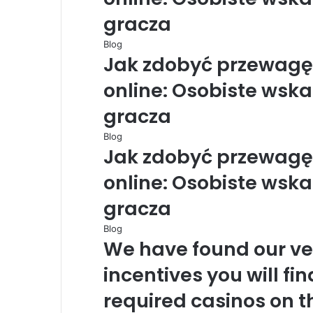
gracza
Blog
Jak zdobyć przewagę
online: Osobiste ws
gracza
Blog
Jak zdobyć przewagę
online: Osobiste ws
gracza
Blog
We have found our ve
incentives you will fi
required casinos on t