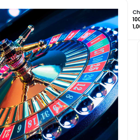
Ch
10
Clo
1,