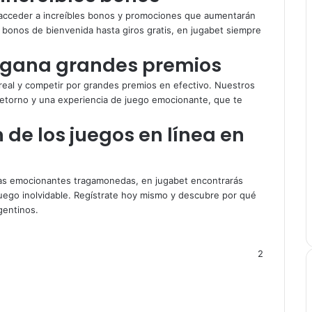
 acceder a increíbles bonos y promociones que aumentarán
e bonos de bienvenida hasta giros gratis, en
jugabet
siempre
y gana grandes premios
o real y competir por grandes premios en efectivo. Nuestros
retorno y una experiencia de juego emocionante, que te
de los juegos en línea en
 las emocionantes tragamonedas, en
jugabet
encontrarás
juego inolvidable. Regístrate hoy mismo y descubre por qué
gentinos.
2