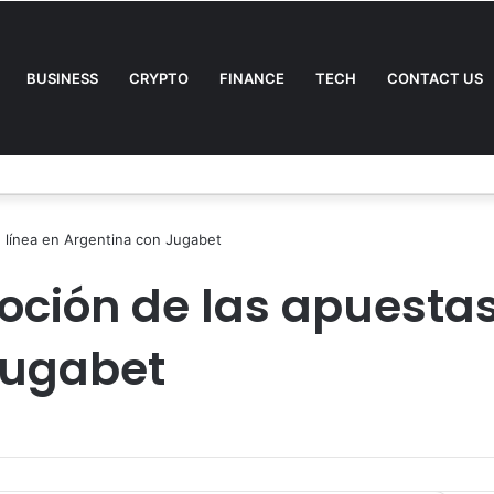
BUSINESS
CRYPTO
FINANCE
TECH
CONTACT US
 línea en Argentina con Jugabet
ción de las apuestas
Jugabet