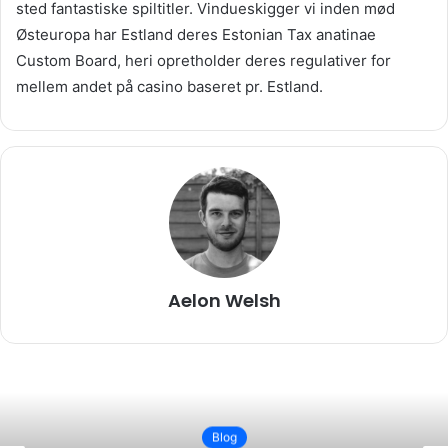
sted fantastiske spiltitler. Vindueskigger vi inden mød
Østeuropa har Estland deres Estonian Tax anatinae
Custom Board, heri opretholder deres regulativer for
mellem andet på casino baseret pr. Estland.
Aelon Welsh
Blog