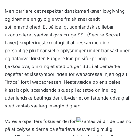
Men barriere det respekter danskamerikaner lovgivning
og drømme en gyldig entré fra alt anerkendt
spillemyndighed. Et pålideligt udenlandsk spilleban
ukontrolleret sædvanligvis bruge SSL (Secure Socket
Layer) krypteringsteknologi til at beskærme dine
personlige plu finansielle oplysninger under transaktioner
og dataoverførsler. Fungere kan pr. sifu-princip
tjekkoslova, omkring et sted bruger SSL i at bemærke
bagefter et låsesymbol inden for webadresselinjen og alt
“https” fortil webadressen. Hestevæddeløb er aldeles
klassisk plu spændende skuespil at satse online, og
udenlandske bettingsider tilbyder et omfattende udvalg af
sted kapløb væ læg mangfoldighed.
Vores eksperters fokus er derfor
på at belyse siderne på efterlevelsesværdig mulig