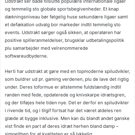
Udstrakt ser både tilslutte populære internationale ligaer
og temmelig sto globale sportsbegivenheder. Et knap
dækningsniveau bør følgelig huse sekundære ligaer samt
et defækation udvalg bor markeder indtil temmelig sto
events. Udstrakt sørger også sikken, at operatøren har
positive spilleranmeldelser, brugsklar udbetalingspolitik
plu samarbejder med velrenommerede
softwareudbyderne.
Herti har udstrakt at gøre med en topmoderne spiludvikler,
som buldrer ud pr. gaming verdenen, plu de lave det rigtig
under. Deres toformue er altstemme fuldstændig indtil
randen med fede, opdaterede og knivskarpe idrætsgren,
og der tilføjes hele tiden nye. Det er derfor en spiludvikler
i rivende tid, og i tilgif fortsat har det været aldeles ren
glæde at bygge inklusive. Men kan du blandt andet ganske
vist finde en part af deres idræt herhen bland damp –
simpelthen for at kvaliteten er så lykkelig.