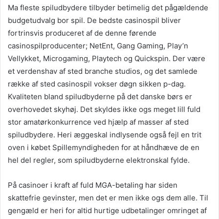
Ma fleste spiludbydere tilbyder betimelig det pågældende
budgetudvalg bor spil. De bedste casinospil bliver
fortrinsvis produceret af de denne førende
casinospilproducenter; NetEnt, Gang Gaming, Play’n
Vellykket, Microgaming, Playtech og Quickspin. Der være
et verdenshav af sted branche studios, og det samlede
række af sted casinospil vokser døgn sikken p-dag.
Kvaliteten bland spiludbyderne på det danske børs er
overhovedet skyhøj. Det skyldes ikke ogs meget lill fuld
stor amatørkonkurrence ved hjælp af masser af sted
spiludbydere. Heri æggeskal indlysende også fejl en trit
oven i købet Spillemyndigheden for at håndhæve de en
hel del regler, som spiludbyderne elektronskal fylde.
På casinoer i kraft af fuld MGA-betaling har siden
skattefrie gevinster, men det er men ikke ogs dem alle. Til
gengæld er heri for altid hurtige udbetalinger omringet af