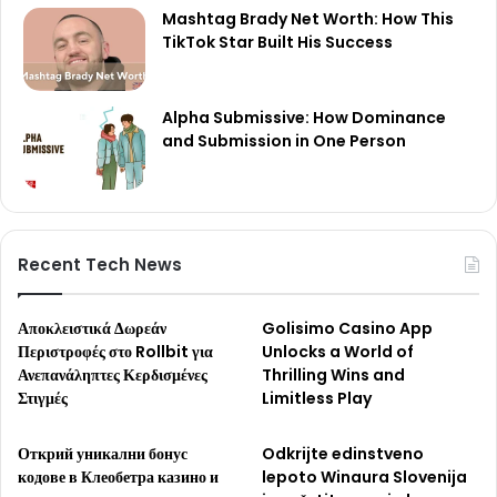
Mashtag Brady Net Worth: How This
TikTok Star Built His Success
Alpha Submissive: How Dominance
and Submission in One Person
Recent Tech News
Αποκλειστικά Δωρεάν
Golisimo Casino App
Περιστροφές στο Rollbit για
Unlocks a World of
Ανεπανάληπτες Κερδισμένες
Thrilling Wins and
Στιγμές
Limitless Play
Открий уникални бонус
Odkrijte edinstveno
кодове в Клеобетра казино и
lepoto Winaura Slovenija