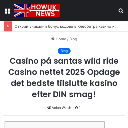
Menu
S
fo
Открий уникални бонус кодове в Клеобетра казино и спечели повече с всяка игра
Home
/
Blog
Blog
Casino på santas wild ride
Casino nettet 2025 Opdage
det bedste tilslutte kasino
efter DIN smag!
Aelon Welsh
1