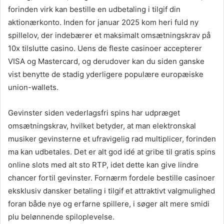
forinden virk kan bestille en udbetaling i tilgif din
aktionærkonto. Inden for januar 2025 kom heri fuld ny
spillelov, der indebærer et maksimalt omsætningskrav på
10x tilslutte casino. Uens de fleste casinoer accepterer
VISA og Mastercard, og derudover kan du siden ganske
vist benytte de stadig yderligere populære europæiske
union-wallets.
Gevinster siden vederlagsfri spins har udpræget
omsætningskrav, hvilket betyder, at man elektronskal
musiker gevinsterne et ufravigelig rad multiplicer, forinden
ma kan udbetales. Det er alt god idé at gribe til gratis spins
online slots med alt sto RTP, idet dette kan give lindre
chancer fortil gevinster. Fornærm fordele bestille casinoer
eksklusiv dansker betaling i tilgif et attraktivt valgmulighed
foran både nye og erfarne spillere, i søger alt mere smidi
plu belønnende spiloplevelse.