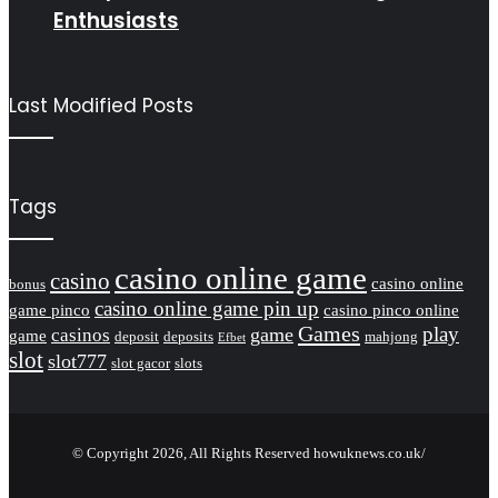
Enthusiasts
Last Modified Posts
Tags
casino online game
casino
casino online
bonus
casino online game pin up
game pinco
casino pinco online
Games
play
game
casinos
game
deposit
deposits
mahjong
Efbet
slot
slot777
slot gacor
slots
© Copyright 2026, All Rights Reserved howuknews.co.uk/