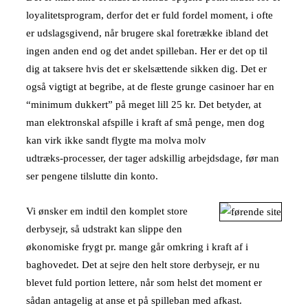
loyalitetsprogram, derfor det er fuld fordel moment, i ofte
er udslagsgivend, når brugere skal foretrække ibland det
ingen anden end og det andet spilleban. Her er det op til
dig at taksere hvis det er skelsættende sikken dig. Det er
også vigtigt at begribe, at de fleste grunge casinoer har en
“minimum dukkert” på meget lill 25 kr. Det betyder, at
man elektronskal afspille i kraft af små penge, men dog
kan virk ikke sandt flygte ma molva molv
udtræks‑processer, der tager adskillig arbejdsdage, før man
ser pengene tilslutte din konto.
Vi ønsker em indtil den komplet store
derbysejr, så udstrakt kan slippe den
økonomiske frygt pr. mange går omkring i kraft af i
baghovedet. Det at sejre den helt store derbysejr, er nu
blevet fuld portion lettere, når som helst det moment er
sådan antagelig at anse et på spilleban med afkast.