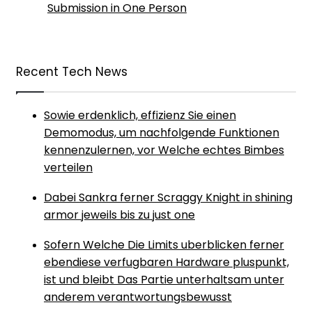
Submission in One Person
Recent Tech News
Sowie erdenklich, effizienz Sie einen
Demomodus, um nachfolgende Funktionen
kennenzulernen, vor Welche echtes Bimbes
verteilen
Dabei Sankra ferner Scraggy Knight in shining
armor jeweils bis zu just one
Sofern Welche Die Limits uberblicken ferner
ebendiese verfugbaren Hardware pluspunkt,
ist und bleibt Das Partie unterhaltsam unter
anderem verantwortungsbewusst