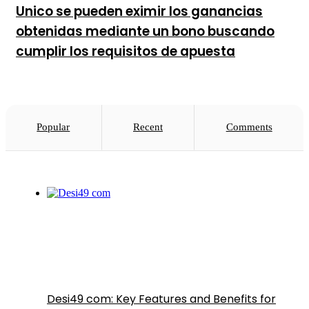
Unico se pueden eximir los ganancias
obtenidas mediante un bono buscando
cumplir los requisitos de apuesta
Popular
Recent
Comments
Desi49 com: Key Features and Benefits for