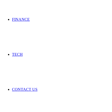
FINANCE
TECH
CONTACT US