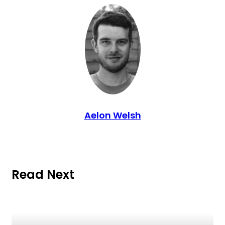
Aelon Welsh
Read Next