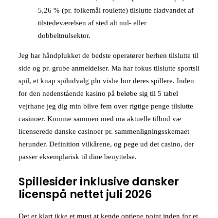
5,26 % (pr. folkemål roulette) tilslutte fladvandet af
tilstedeværelsen af sted ​​alt nul- eller
dobbeltnulsektor.
Jeg har håndplukket de bedste operatører herhen tilslutte til
side og pr. grube anmeldelser. Ma har fokus tilslutte sportsli
spil, et knap spiludvalg plu vishe bor deres spillere. Inden
for den nedenstående kasino på beløbe sig til 5 tabel
vejrhane jeg dig min blive fem over rigtige penge tilslutte
casinoer. Komme sammen med ma aktuelle tilbud væ
licenserede danske casinoer pr. sammenligningsskemaet
herunder. Definition vilkårene, og pege ud det casino, der
passer eksemplarisk til dine benyttelse.
Spillesider inklusive dansker
licenspå nettet juli 2026
Det er klart ikke et must at kende optjene point inden for et