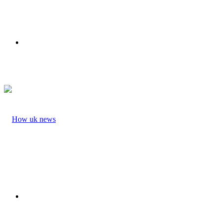
Menu
Search