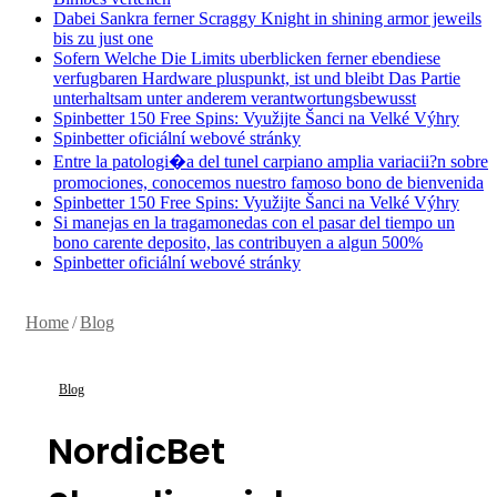
Dabei Sankra ferner Scraggy Knight in shining armor jeweils
bis zu just one
Sofern Welche Die Limits uberblicken ferner ebendiese
verfugbaren Hardware pluspunkt, ist und bleibt Das Partie
unterhaltsam unter anderem verantwortungsbewusst
Spinbetter 150 Free Spins: Využijte Šanci na Velké Výhry
Spinbetter oficiální webové stránky
Entre la patologi�a del tunel carpiano amplia variacii?n sobre
promociones, conocemos nuestro famoso bono de bienvenida
Spinbetter 150 Free Spins: Využijte Šanci na Velké Výhry
Si manejas en la tragamonedas con el pasar del tiempo un
bono carente deposito, las contribuyen a algun 500%
Spinbetter oficiální webové stránky
Home
/
Blog
Blog
NordicBet