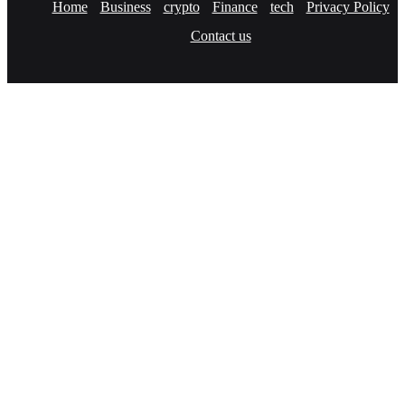
Home
Business
crypto
Finance
tech
Privacy Policy
Contact us
Facebook
Twitter
WhatsApp
Telegram
Viber