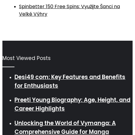
Spinbetter 150 Free Spins: Využijte Šanci na
Velké Výhry
Most Viewed Posts
Desi49 com: Key Features and Benefits
for Enthusiasts
Preeti Young Biography: Age, Height, and
Career Highlights
Unlocking the World of Vymanga: A
Comprehensive Guide for Manga