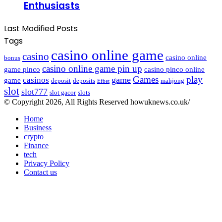
Enthusiasts
Last Modified Posts
Tags
casino online game
casino
casino online
bonus
casino online game pin up
game pinco
casino pinco online
Games
play
game
casinos
game
deposit
deposits
mahjong
Efbet
slot
slot777
slot gacor
slots
© Copyright 2026, All Rights Reserved howuknews.co.uk/
Home
Business
crypto
Finance
tech
Privacy Policy
Contact us
Facebook
Twitter
WhatsApp
Telegram
Viber
Back
to
top
button