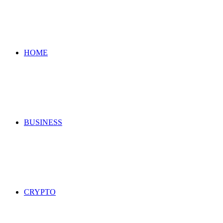
for
HOME
BUSINESS
CRYPTO