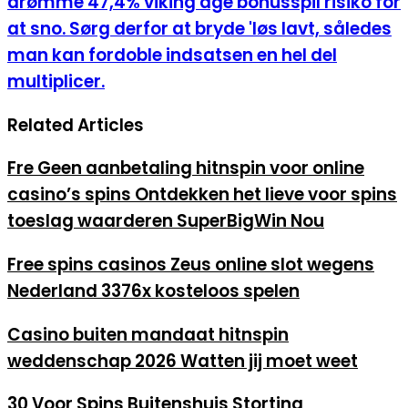
drømme 47,4% viking age bonusspil risiko for
at sno. Sørg derfor at bryde 'løs lavt, således
man kan fordoble indsatsen en hel del
multiplicer.
Related Articles
Fre Geen aanbetaling hitnspin voor online
casino’s spins Ontdekken het lieve voor spins
toeslag waarderen SuperBigWin Nou
Free spins casinos Zeus online slot wegens
Nederland 3376x kosteloos spelen
Casino buiten mandaat hitnspin
weddenschap 2026 Watten jij moet weet
30 Voor Spins Buitenshuis Storting