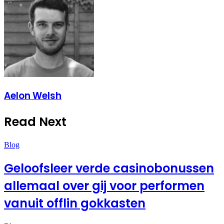
Aelon Welsh
Read Next
Blog
Geloofsleer verde casinobonussen
allemaal over gij voor performen
vanuit offlin gokkasten