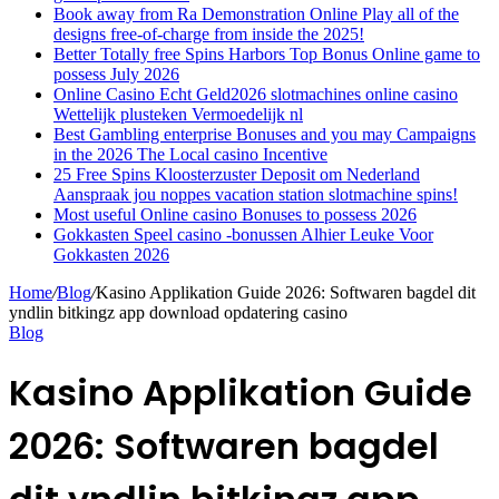
Book away from Ra Demonstration Online Play all of the
designs free-of-charge from inside the 2025!
Better Totally free Spins Harbors Top Bonus Online game to
possess July 2026
Online Casino Echt Geld2026 slotmachines online casino
Wettelijk plusteken Vermoedelijk nl
Best Gambling enterprise Bonuses and you may Campaigns
in the 2026 The Local casino Incentive
25 Free Spins Kloosterzuster Deposit om Nederland
Aanspraak jou noppes vacation station slotmachine spins!
Most useful Online casino Bonuses to possess 2026
Gokkasten Speel casino -bonussen Alhier Leuke Voor
Gokkasten 2026
Home
/
Blog
/
Kasino Applikation Guide 2026: Softwaren bagdel dit
yndlin bitkingz app download opdatering casino
Blog
Kasino Applikation Guide
2026: Softwaren bagdel