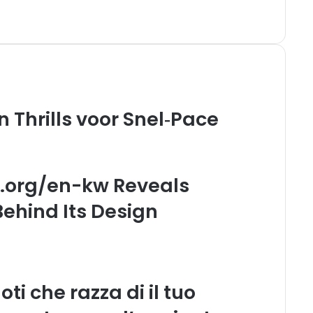
 Thrills voor Snel‑Pace
7.org/en-kw Reveals
Behind Its Design
ti che razza di il tuo