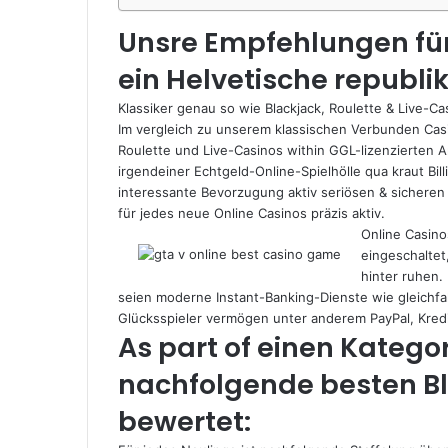
Unsre Empfehlungen für
ein Helvetische republi
Klassiker genau so wie Blackjack, Roulette & Live-Ca
Im vergleich zu unserem klassischen Verbunden Casino
Roulette und Live-Casinos within GGL-lizenzierten A
irgendeiner Echtgeld-Online-Spielhölle qua kraut B
interessante Bevorzugung aktiv seriösen & sichere
für jedes neue Online Casinos präzis aktiv.
Online Casino
eingeschaltet
hinter ruhen.
seien moderne Instant-Banking-Dienste wie gleichfal
Glücksspieler vermögen unter anderem PayPal, Kred
As part of einen Katego
nachfolgende besten Bl
bewertet: