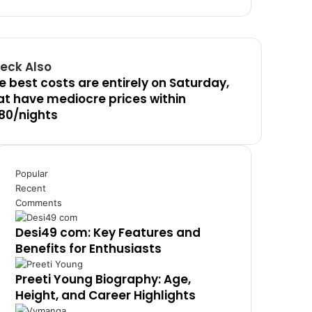
eck Also
e best costs are entirely on Saturday,
se
at have mediocre prices within
80/nights
Popular
Recent
Comments
Desi49 com: Key Features and
Benefits for Enthusiasts
Preeti Young Biography: Age,
Height, and Career Highlights