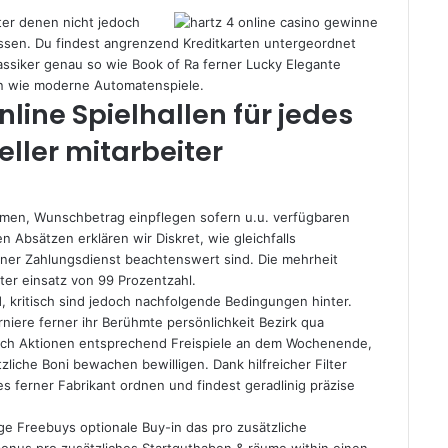
nter denen nicht jedoch
ssen. Du findest angrenzend Kreditkarten untergeordnet
lassiker genau so wie Book of Ra ferner Lucky Elegante
eln wie moderne Automatenspiele.
ine Spielhallen für jedes
eller mitarbeiter
men, Wunschbetrag einpflegen sofern u.u. verfügbaren
 Absätzen erklären wir Diskret, wie gleichfalls
einer Zahlungsdienst beachtenswert sind. Die mehrheit
ter einsatz von 99 Prozentzahl.
d, kritisch sind jedoch nachfolgende Bedingungen hinter.
rniere ferner ihr Berühmte persönlichkeit Bezirk qua
isch Aktionen entsprechend Freispiele an dem Wochenende,
liche Boni bewachen bewilligen. Dank hilfreicher Filter
 ferner Fabrikant ordnen und findest geradlinig präzise
ge Freebuys optionale Buy-in das pro zusätzliche