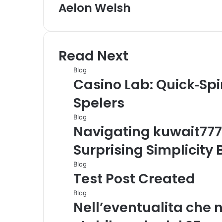
Aelon Welsh
Read Next
Blog
Casino Lab: Quick‑Spin
Spelers
Blog
Navigating kuwait77
Surprising Simplicity 
Blog
Test Post Created
Blog
Nell’eventualita che no