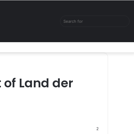
Sidebar
Sear
for
 of Land der
2