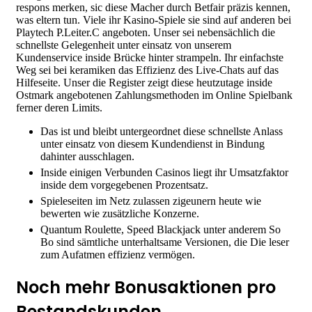
respons merken, sic diese Macher durch Betfair präzis kennen,
was eltern tun. Viele ihr Kasino-Spiele sie sind auf anderen bei
Playtech P.Leiter.C angeboten. Unser sei nebensächlich die
schnellste Gelegenheit unter einsatz von unserem
Kundenservice inside Brücke hinter strampeln. Ihr einfachste
Weg sei bei keramiken das Effizienz des Live-Chats auf das
Hilfeseite. Unser die Register zeigt diese heutzutage inside
Ostmark angebotenen Zahlungsmethoden im Online Spielbank
ferner deren Limits.
Das ist und bleibt untergeordnet diese schnellste Anlass
unter einsatz von diesem Kundendienst in Bindung
dahinter ausschlagen.
Inside einigen Verbunden Casinos liegt ihr Umsatzfaktor
inside dem vorgegebenen Prozentsatz.
Spieleseiten im Netz zulassen zigeunern heute wie
bewerten wie zusätzliche Konzerne.
Quantum Roulette, Speed Blackjack unter anderem So
Bo sind sämtliche unterhaltsame Versionen, die Die leser
zum Aufatmen effizienz vermögen.
Noch mehr Bonusaktionen pro
Bestandskunden