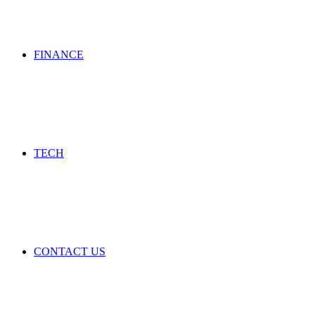
FINANCE
TECH
CONTACT US