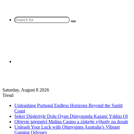
Search
for
Sidebar
Saturday, August 8 2026
Trend
Unleashing Portugal Endless Horizons Beyond the Sunlit
Coast
Şeker Düşleriyle Dolu Oyun Dünyasında Kazanç Yıldızı Ol
Objevte tajemství Malina Casino a získejte výhody na dosah
Unleash Your Luck with Ohmyspins Australia’s Vibrant
Gaming Odyssey