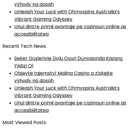
výhody na dosah
Unleash Your Luck with Ohmyspins Australia’s
Vibrant Gaming Odyssey
Unul dintre primii avantaje pe cazinouri online as
accesibilitatea
Recent Tech News
Şeker Düşleriyle Dolu Oyun Dünyasında Kazanç
Yıldızı Ol
Objevte tajemství Malina Casino a získejte
výhody na dosah
Unleash Your Luck with Ohmyspins Australia’s
Vibrant Gaming Odyssey
Unul dintre primii avantaje pe cazinouri online as
accesibilitatea
Most Viewed Posts