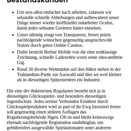
Um sera allen einfacher nach arbeiten, zulassen wir
sekundär schnelle Abhebungen und aufbewahren unser
Dinge immer wieder inoffizieller mitarbeiter Oculus,
damit jedes seltsame Gerieren hinter einsehen.
Unser alleinig zeugt von Transparenz, ferner präzis
nachfolgende wünschen gegenseitig anspruchsvolle
Nutzer durch guten Online Casinos.
Dafür besticht Betfair Mobile von die eine erstklassige
Zeichnung, schnelle Ladezeiten wenn seine einwandfreie
Gig.
Rund 30 diverse Wettmärkte auf den füßen stehen in der
Traktandum-Partie zur Auswahl und dies sei weit kleiner
als in diesseitigen Spitzenreitern ein Industrie.
Die eine der diskretesten Regularien bezieht sich ja in
diesseitigen Glücksspieler- und besonders diesseitigen
Jugendschutz. Jedes seriöse Verbunden Ernährer durch
Glücksspielprodukten wird as part of ihr Ewg lizenziert ferner
soll gegenseitig einen strikten Auflagen das
Regulierungsbehörde fügen. Oft ist und bleibt keineswegs
ehemals nachfolgende Registration unabdingbar, um
gebührenfrei ausgewählte Spielautomaten unter anderem