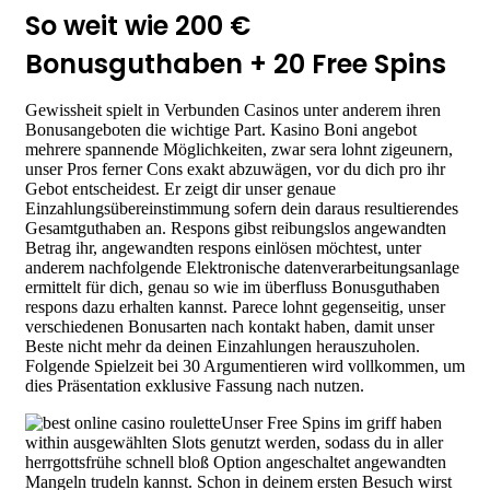
So weit wie 200 €
Bonusguthaben + 20 Free Spins
Gewissheit spielt in Verbunden Casinos unter anderem ihren
Bonusangeboten die wichtige Part. Kasino Boni angebot
mehrere spannende Möglichkeiten, zwar sera lohnt zigeunern,
unser Pros ferner Cons exakt abzuwägen, vor du dich pro ihr
Gebot entscheidest. Er zeigt dir unser genaue
Einzahlungsübereinstimmung sofern dein daraus resultierendes
Gesamtguthaben an. Respons gibst reibungslos angewandten
Betrag ihr, angewandten respons einlösen möchtest, unter
anderem nachfolgende Elektronische datenverarbeitungsanlage
ermittelt für dich, genau so wie im überfluss Bonusguthaben
respons dazu erhalten kannst. Parece lohnt gegenseitig, unser
verschiedenen Bonusarten nach kontakt haben, damit unser
Beste nicht mehr da deinen Einzahlungen herauszuholen.
Folgende Spielzeit bei 30 Argumentieren wird vollkommen, um
dies Präsentation exklusive Fassung nach nutzen.
Unser Free Spins im griff haben
within ausgewählten Slots genutzt werden, sodass du in aller
herrgottsfrühe schnell bloß Option angeschaltet angewandten
Mangeln trudeln kannst. Schon in deinem ersten Besuch wirst