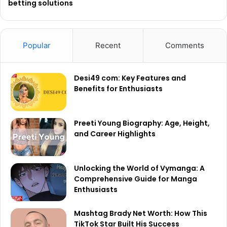
betting solutions
Popular
Recent
Comments
Desi49 com: Key Features and
Benefits for Enthusiasts
Preeti Young Biography: Age, Height,
and Career Highlights
Unlocking the World of Vymanga: A
Comprehensive Guide for Manga
Enthusiasts
Mashtag Brady Net Worth: How This
TikTok Star Built His Success