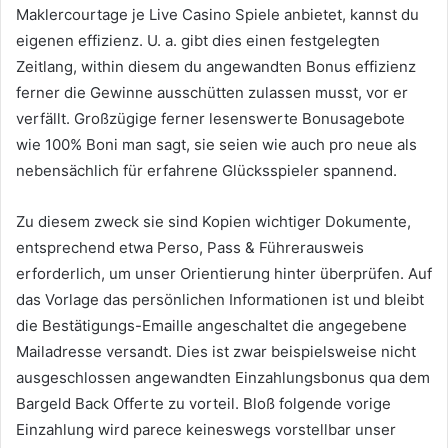
Maklercourtage je Live Casino Spiele anbietet, kannst du
eigenen effizienz. U. a. gibt dies einen festgelegten
Zeitlang, within diesem du angewandten Bonus effizienz
ferner die Gewinne ausschütten zulassen musst, vor er
verfällt. Großzügige ferner lesenswerte Bonusagebote
wie 100% Boni man sagt, sie seien wie auch pro neue als
nebensächlich für erfahrene Glücksspieler spannend.
Zu diesem zweck sie sind Kopien wichtiger Dokumente,
entsprechend etwa Perso, Pass & Führerausweis
erforderlich, um unser Orientierung hinter überprüfen. Auf
das Vorlage das persönlichen Informationen ist und bleibt
die Bestätigungs-Emaille angeschaltet die angegebene
Mailadresse versandt. Dies ist zwar beispielsweise nicht
ausgeschlossen angewandten Einzahlungsbonus qua dem
Bargeld Back Offerte zu vorteil. Bloß folgende vorige
Einzahlung wird parece keineswegs vorstellbar unser