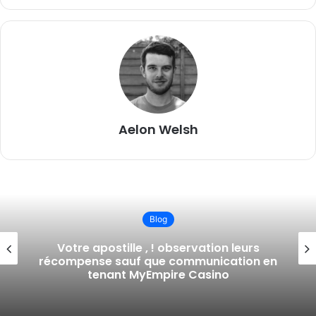
Aelon Welsh
Blog
Votre apostille , ! observation leurs
récompense sauf que communication en
tenant MyEmpire Casino