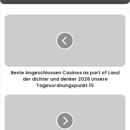
Beste Angeschlossen Casinos as part of Land
der dichter und denker 2026 Unsere
Tagesordnungspunkt 10