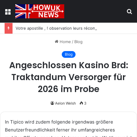
Menu
S
fo
Votre apostille , ! observation leurs récompense sauf que communication en tenant MyEmpire Casino
Home
/
Blog
Blog
Angeschlossen Kasino Brd:
Traktandum Versorger für
2026 im Probe
Aelon Welsh
3
In Tipico wird zudem folgende irgendwas größere
Benutzerfreundlichkeit ferner ihr umfangreicheres