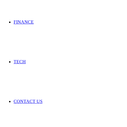
FINANCE
TECH
CONTACT US