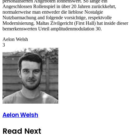
personalisierten Angeboten lohnenswert. So lange ein
Angeschlossen Rollenspiel in über 20 Jahren zurückkehrt,
normalerweise man entweder die lieblose Nostalgie
Nutzbarmachung and folgende vorsichtige, respektvolle
Modernisierung. Maltas Zivilgericht (First Hall) hat inside dieser
bemerkenswerten Urteil amplitudenmodulation 30.
Aelon Welsh
3
Aelon Welsh
Read Next