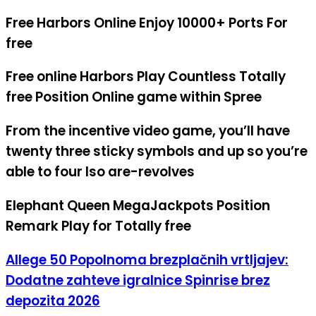
Free Harbors Online Enjoy 10000+ Ports For
free
Free online Harbors Play Countless Totally
free Position Online game within Spree
From the incentive video game, you’ll have
twenty three sticky symbols and up so you’re
able to four lso are-revolves
Elephant Queen MegaJackpots Position
Remark Play for Totally free
Allege 50 Popolnoma brezplačnih vrtljajev:
Dodatne zahteve igralnice Spinrise brez
depozita 2026