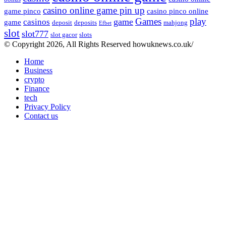
casino online game pin up
game pinco
casino pinco online
Games
play
game
casinos
game
deposit
deposits
mahjong
Efbet
slot
slot777
slot gacor
slots
© Copyright 2026, All Rights Reserved howuknews.co.uk/
Home
Business
crypto
Finance
tech
Privacy Policy
Contact us
Facebook
Twitter
WhatsApp
Telegram
Viber
Back
to
top
button