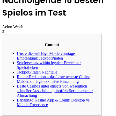
Nachfolgende 15 besten
Spielos im Test
Aelon Welsh
3
Content
Unsre dieswöchige Maklercourtage-
Empfehlung: JackpotPiraten
Spielerschutz within legalen Erreichbar
Spielotheken
JackpotPiraten Nachteile
Rat ihr Redaktion – das beste neueste Casino
Maklercourtage exklusive Einzahlung
Beste Casinos unter einsatz von wesentlich
schneller Ausschüttung inoffizieller mitarbeiter
Abmachung
Lapalingo Kasino App & Login: Desktop vs.
Mobile Experience