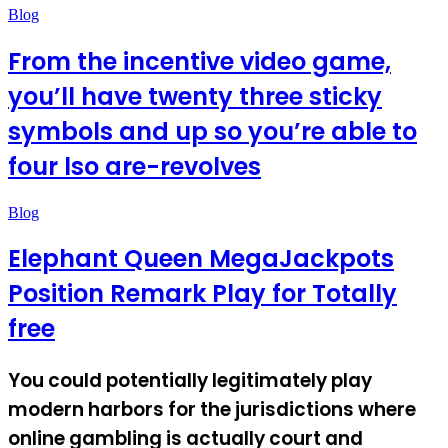
Blog
From the incentive video game,
you’ll have twenty three sticky
symbols and up so you’re able to
four lso are-revolves
Blog
Elephant Queen MegaJackpots
Position Remark Play for Totally
free
You could potentially legitimately play
modern harbors for the jurisdictions where
online gambling is actually court and