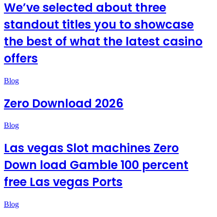
We’ve selected about three
standout titles you to showcase
the best of what the latest casino
offers
Blog
Zero Download 2026
Blog
Las vegas Slot machines Zero
Down load Gamble 100 percent
free Las vegas Ports
Blog