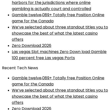
harbors for the jurisdictions where online
gambling is actually court and controlled
Gamble twelve,089+ Totally free Position Online
game for the Canada
We’ve selected about three standout titles you to
showcase the best of what the latest casino
offers
Zero Download 2026
Las vegas Slot machines Zero Down load Gamble
100 percent free Las vegas Ports
Recent Tech News
Gamble twelve,089+ Totally free Position Online
game for the Canada
We’ve selected about three standout titles you to
showcase the best of what the latest casino
offers
Zero Download 2026