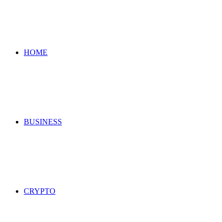
for
HOME
BUSINESS
CRYPTO