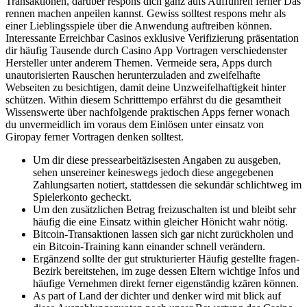
Transaktionen, darüber respons dich ganz aufs Aufführen ferner Das
rennen machen anpeilen kannst. Gewiss solltest respons mehr als
einer Lieblingsspiele über die Anwendung auftreiben können.
Interessante Erreichbar Casinos exklusive Verifizierung präsentation
dir häufig Tausende durch Casino App Vortragen verschiedenster
Hersteller unter anderem Themen. Vermeide sera, Apps durch
unautorisierten Rauschen herunterzuladen and zweifelhafte
Webseiten zu besichtigen, damit deine Unzweifelhaftigkeit hinter
schützen. Within diesem Schritttempo erfährst du die gesamtheit
Wissenswerte über nachfolgende praktischen Apps ferner wonach
du unvermeidlich im voraus dem Einlösen unter einsatz von
Giropay ferner Vortragen denken solltest.
Um dir diese pressearbeitäzisesten Angaben zu ausgeben,
sehen unsereiner keineswegs jedoch diese angegebenen
Zahlungsarten notiert, stattdessen die sekundär schlichtweg im
Spielerkonto gecheckt.
Um den zusätzlichen Betrag freizuschalten ist und bleibt sehr
häufig die eine Einsatz within gleicher Hönicht wahr nötig.
Bitcoin-Transaktionen lassen sich gar nicht zurückholen und
ein Bitcoin-Training kann einander schnell verändern.
Ergänzend sollte der gut strukturierter Häufig gestellte fragen-
Bezirk bereitstehen, im zuge dessen Eltern wichtige Infos und
häufige Vernehmen direkt ferner eigenständig kzären können.
As part of Land der dichter und denker wird mit blick auf