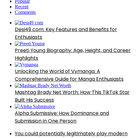
Popular
Recent
Comments
Desi49 com: Key Features and Benefits for
Enthusiasts
Preeti Young Biography: Age, Height, and Career
Highlights
Unlocking the World of Vymanga: A
Comprehensive Guide for Manga Enthusiasts
Mashtag Brady Net Worth: How This TikTok Star
Built His Success
Alpha Submissive: How Dominance and
Submission in One Person
You could potentially legitimately play modern