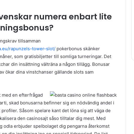
 svenskar numera enbart lite
tningsbonus?
ningskrav tillsamman
a.eu/rapunzels-tower-slot/
pokerbonus skänker
måner, som gratisbiljetter till somliga turneringar. Det
char din insättning välträna a någon tillägg. Bonusar
av ökar dina vinstchanser gällande slots sam
t med en efterfrågad
rti, skad bonusarna befinner sig en nödvändig andel i
 profiler. Såsom spelare kant det löna sig att väga de
alisera den casinosajt såso tilltalar dig mest. Med
äg odla erbjuder spelbolaget dig pengarna återkomst
 op din insättning ino en speciell tidsperiod. Do list