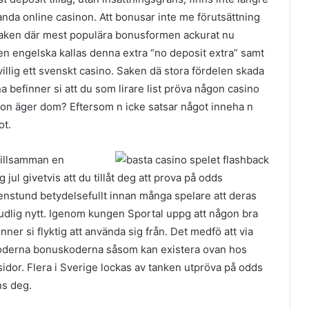
nda online casinon. Att bonusar inte me förutsättning
saken där mest populära bonusformen ackurat nu
en engelska kallas denna extra “no deposit extra” samt
villig ett svenskt casino. Saken dä stora fördelen skada
befinner si att du som lirare list pröva någon casino
ockton äger dom? Eftersom n icke satsar något inneha n
ot.
 tillsamman en
jul givetvis att du tillåt deg att prova på odds
denstund betydelsefullt innan många spelare att deras
ljudlig nytt. Igenom kungen Sportal uppg att någon bra
nner si flyktig att använda sig från. Det medfö att via
oderna bonuskoderna såsom kan existera ovan hos
sidor. Flera i Sverige lockas av tanken utpröva på odds
ns deg.