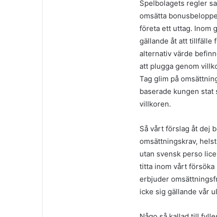
Spelbolagets regler sam
omsätta bonusbeloppet
företa ett uttag. Inom 
gällande åt att tillfäl
alternativ värde befinn
att plugga genom villk
Tag glim på omsättning
baserade kungen stat
villkoren.
Så vårt förslag åt dej
omsättningskrav, helst 
utan svensk perso lice
titta inom vårt försöka
erbjuder omsättningsf
icke sig gällande vår u
Någo så kallad till fyll