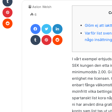
Aelon Welsh
Pinterest
C
6
Reddit
Facebook
Twitter
LinkedIn
Glöm ej att iak
Varför list sve
Tumblr
Pinterest
Reddit
någo insättnin
I vårt exempel erbjuds
SEK kungen den etta i
minimumodds 2.00. Gilti
enlighet me licensen. 
enbart fånga välkomst
molnfritt vilka betting
spartanskt list kora n
ni har använt dina grat
konto sam list tas ut u