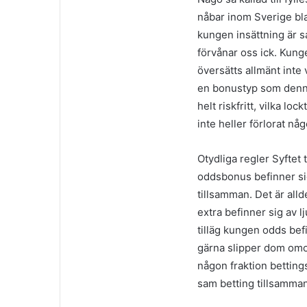
nåbar inom Sverige bla
kungen insättning är 
förvånar oss ick. Kung
översätts allmänt inte 
en bonustyp som denna 
helt riskfritt, vilka l
inte heller förlorat någ
Otydliga regler Syftet
oddsbonus befinner sig 
tillsamman. Det är all
extra befinner sig av 
tilläg kungen odds befi
gärna slipper dom om
någon fraktion betting
sam betting tillsamma