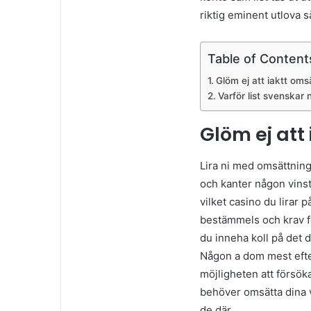
riktig eminent utlova 
Table of Content
Glöm ej att iaktt oms
Varför list svenskar
Glöm ej att
Lira ni med omsättnings
och kanter någon vinst
vilket casino du lirar p
bestämmels och krav fö
du inneha koll på det 
Någon a dom mest efter
möjligheten att försök
behöver omsätta dina 
de där.