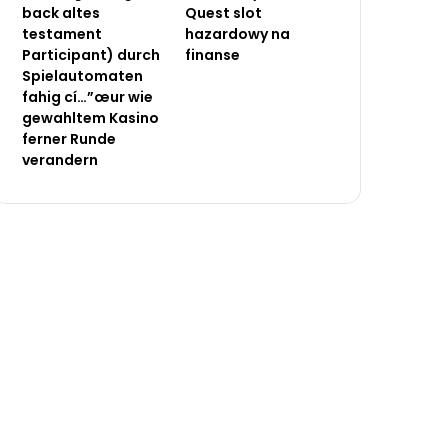
back altes
Quest slot
testament
hazardowy na
Participant) durch
finanse
Spielautomaten
fahig cí…”œur wie
gewahltem Kasino
ferner Runde
verandern