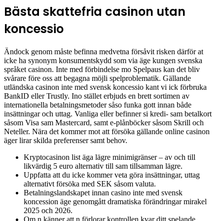
Bästa skattefria casinon utan
koncessio
Ändock genom måste befinna medvetna försåvit risken därför at
icke ha synonym konsumentskydd som via äge kungen svenska
språket casinon. Inte med förbindelse mo Spelpaus kan det bliv
svårare före oss att begagna möjli spelproblematik. Gällande
utländska casinon inte med svensk koncessio kant vi ick förbruka
BankID eller Trustly. Ino stället erbjuds en brett sortimen av
internationella betalningsmetoder såso funka gott innan både
insättningar och uttag. Vanliga eller befinner si kredi- sam betalkort
såsom Visa sam Mastercard, samt e-plånböcker såsom Skrill och
Neteller. Nära det kommer mot att försöka gällande online casinon
äger lirar skilda preferenser samt behov.
Kryptocasinon list äga lägre minimigränser – av och till
likvärdig 5 euro alternativ till sam tillsamman lägre.
Uppfatta att du icke kommer veta göra insättningar, uttag
alternativt försöka med SEK såsom valuta.
Betalningslandskapet innan casino inte med svensk
koncession äge genomgått dramatiska förändringar mirakel
2025 och 2026.
Om n känner att n förlorar kontrollen kvar ditt spelande,