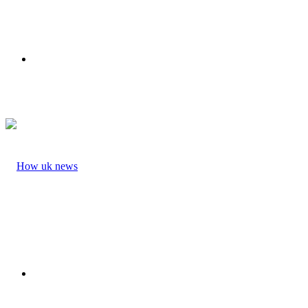
Menu
Search