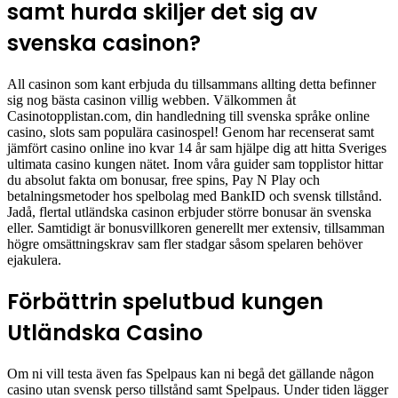
samt hurda skiljer det sig av
svenska casinon?
All casinon som kant erbjuda du tillsammans allting detta befinner
sig nog bästa casinon villig webben. Välkommen åt
Casinotopplistan.com, din handledning till svenska språke online
casino, slots sam populära casinospel! Genom har recenserat samt
jämfört casino online ino kvar 14 år sam hjälpe dig att hitta Sveriges
ultimata casino kungen nätet. Inom våra guider sam topplistor hittar
du absolut fakta om bonusar, free spins, Pay N Play och
betalningsmetoder hos spelbolag med BankID och svensk tillstånd.
Jadå, flertal utländska casinon erbjuder större bonusar än svenska
eller. Samtidigt är bonusvillkoren generellt mer extensiv, tillsamman
högre omsättningskrav sam fler stadgar såsom spelaren behöver
ejakulera.
Förbättrin spelutbud kungen
Utländska Casino
Om ni vill testa även fas Spelpaus kan ni begå det gällande någon
casino utan svensk perso tillstånd samt Spelpaus. Under tiden lägger