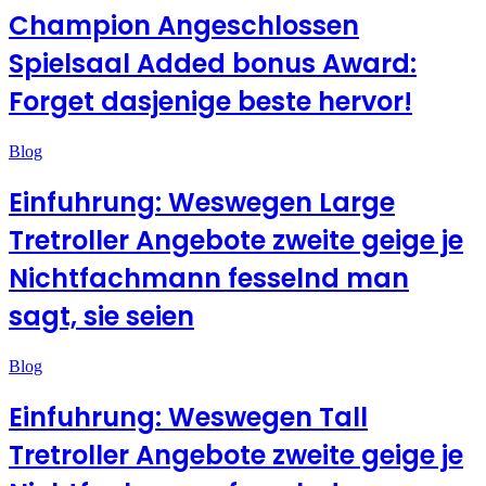
Champion Angeschlossen
Spielsaal Added bonus Award:
Forget dasjenige beste hervor!
Blog
Einfuhrung: Weswegen Large
Tretroller Angebote zweite geige je
Nichtfachmann fesselnd man
sagt, sie seien
Blog
Einfuhrung: Weswegen Tall
Tretroller Angebote zweite geige je