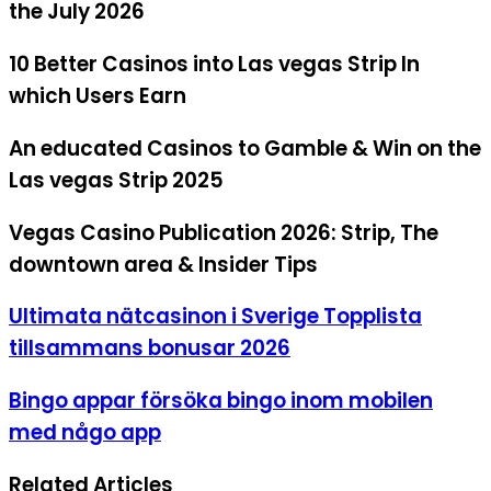
the July 2026
10 Better Casinos into Las vegas Strip In
which Users Earn
An educated Casinos to Gamble & Win on the
Las vegas Strip 2025
Vegas Casino Publication 2026: Strip, The
downtown area & Insider Tips
Ultimata nätcasinon i Sverige Topplista
tillsammans bonusar 2026
Bingo appar försöka bingo inom mobilen
med någo app
Related Articles