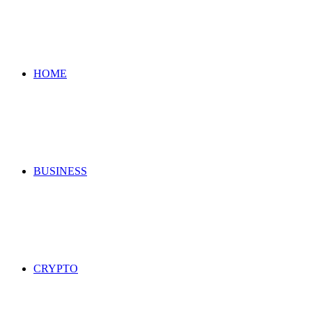
for
HOME
BUSINESS
CRYPTO