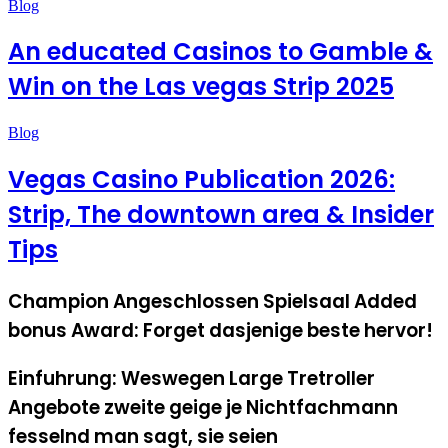
Blog
An educated Casinos to Gamble &
Win on the Las vegas Strip 2025
Blog
Vegas Casino Publication 2026:
Strip, The downtown area & Insider
Tips
Champion Angeschlossen Spielsaal Added
bonus Award: Forget dasjenige beste hervor!
Einfuhrung: Weswegen Large Tretroller
Angebote zweite geige je Nichtfachmann
fesselnd man sagt, sie seien