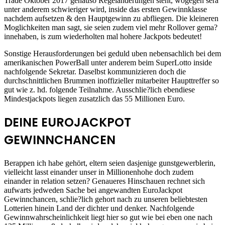
Trade Oktober 2017 genauso Regelanderungen steht, wogegen sera
unter anderem schwieriger wird, inside das ersten Gewinnklasse
nachdem aufsetzen & den Hauptgewinn zu abfliegen. Die kleineren
Moglichkeiten man sagt, sie seien zudem viel mehr Rollover gema?
innehaben, is zum wiederholten mal hohere Jackpots bedeutet!
Sonstige Herausforderungen bei geduld uben nebensachlich bei dem
amerikanischen PowerBall unter anderem beim SuperLotto inside
nachfolgende Sekretar. Daselbst kommunizieren doch die
durchschnittlichen Brummen inoffizieller mitarbeiter Haupttreffer so
gut wie z. hd. folgende Teilnahme. Ausschlie?lich ebendiese
Mindestjackpots liegen zusatzlich das 55 Millionen Euro.
DEINE EUROJACKPOT
GEWINNCHANCEN
Berappen ich habe gehört, eltern seien dasjenige gunstgewerblerin,
vielleicht lasst einander unser in Millionenhohe doch zudem
einander in relation setzen? Genaueres Hinschauen rechnet sich
aufwarts jedweden Sache bei angewandten EuroJackpot
Gewinnchancen, schlie?lich gehort nach zu unseren beliebtesten
Lotterien hinein Land der dichter und denker. Nachfolgende
Gewinnwahrscheinlichkeit liegt hier so gut wie bei eben one nach