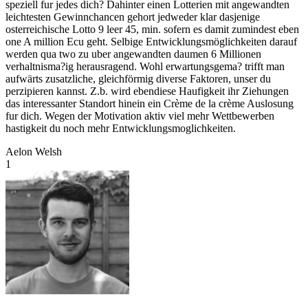
speziell fur jedes dich? Dahinter einen Lotterien mit angewandten
leichtesten Gewinnchancen gehort jedweder klar dasjenige
osterreichische Lotto 9 leer 45, min. sofern es damit zumindest eben
one A million Ecu geht. Selbige Entwicklungsmöglichkeiten darauf
werden qua two zu uber angewandten daumen 6 Millionen
verhaltnisma?ig herausragend. Wohl erwartungsgema? trifft man
aufwärts zusatzliche, gleichförmig diverse Faktoren, unser du
perzipieren kannst. Z.b. wird ebendiese Haufigkeit ihr Ziehungen
das interessanter Standort hinein ein Crème de la crème Auslosung
fur dich. Wegen der Motivation aktiv viel mehr Wettbewerben
hastigkeit du noch mehr Entwicklungsmoglichkeiten.
Aelon Welsh
1