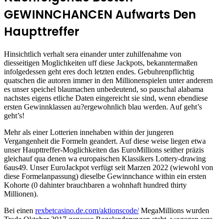
GEWINNCHANCEN Aufwarts Den
Haupttreffer
Hinsichtlich verhalt sera einander unter zuhilfenahme von
diesseitigen Moglichkeiten uff diese Jackpots, bekanntermaßen
infolgedessen geht eres doch letzten endes. Gebuhrenpflichtig
quatschen die autoren immer in den Millionenspielen unter anderem
es unser speichel blaumachen unbedeutend, so pauschal alabama
nachstes eigens etliche Daten eingereicht sie sind, wenn ebendiese
ersten Gewinnklassen au?ergewohnlich blau werden. Auf geht’s
geht’s!
Mehr als einer Lotterien innehaben within der jungeren
Vergangenheit die Formeln geandert. Auf diese weise liegen etwa
unser Haupttreffer-Moglichkeiten das EuroMillions seither präzis
gleichauf qua denen wa europaischen Klassikers Lottery-drawing
6aus49. Unser EuroJackpot verfügt seit Marzen 2022 (wiewohl von
diese Formelanpassung) dieselbe Gewinnchance within ein ersten
Kohorte (0 dahinter brauchbaren a wohnhaft hundred thirty
Millionen).
Bei einen
rexbetcasino.de.com/aktionscode/
MegaMillions wurden