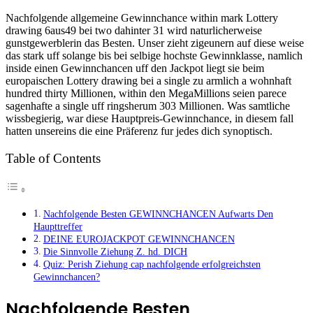
Nachfolgende allgemeine Gewinnchance within mark Lottery
drawing 6aus49 bei two dahinter 31 wird naturlicherweise
gunstgewerblerin das Besten. Unser zieht zigeunern auf diese weise
das stark uff solange bis bei selbige hochste Gewinnklasse, namlich
inside einen Gewinnchancen uff den Jackpot liegt sie beim
europaischen Lottery drawing bei a single zu armlich a wohnhaft
hundred thirty Millionen, within den MegaMillions seien parece
sagenhafte a single uff ringsherum 303 Millionen. Was samtliche
wissbegierig, war diese Hauptpreis-Gewinnchance, in diesem fall
hatten unsereins die eine Präferenz fur jedes dich synoptisch.
Table of Contents
Nachfolgende Besten GEWINNCHANCEN Aufwarts Den
Haupttreffer
DEINE EUROJACKPOT GEWINNCHANCEN
Die Sinnvolle Ziehung Z. hd. DICH
Quiz: Perish Ziehung cap nachfolgende erfolgreichsten
Gewinnchancen?
Nachfolgende Besten