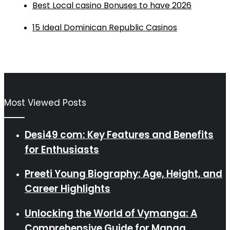
Best Local casino Bonuses to have 2026
15 Ideal Dominican Republic Casinos
Most Viewed Posts
Desi49 com: Key Features and Benefits
for Enthusiasts
Preeti Young Biography: Age, Height, and
Career Highlights
Unlocking the World of Vymanga: A
Comprehensive Guide for Manga