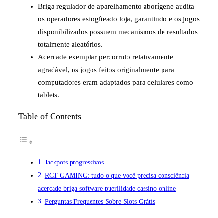
Briga regulador de aparelhamento aborígene audita
os operadores esfogíteado loja, garantindo e os jogos
disponibilizados possuem mecanismos de resultados
totalmente aleatórios.
Acercade exemplar percorrido relativamente
agradável, os jogos feitos originalmente para
computadores eram adaptados para celulares como
tablets.
Table of Contents
Jackpots progressivos
RCT GAMING: tudo o que você precisa consciência
acercade briga software puerilidade cassino online
Perguntas Frequentes Sobre Slots Grátis