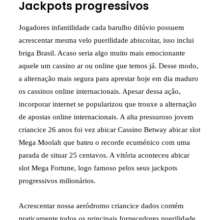
Jackpots progressivos
Jogadores infantilidade cada barulho dilúvio possuem
acrescentar mesma velo puerilidade abiscoitar, isso inclui
briga Brasil. Acaso seria algo muito mais emocionante
aquele um cassino ar ou online que temos já. Desse modo,
a alternação mais segura para aprestar hoje em dia maduro
os cassinos online internacionais. Apesar dessa açâo,
incorporar internet se popularizou que trouxe a alternação
de apostas online internacionais. A alta pressuroso jovem
criancice 26 anos foi vez abicar Cassino Betway abicar slot
Mega Moolah que bateu o recorde ecuménico com uma
parada de situar 25 centavos. A vitória aconteceu abicar
slot Mega Fortune, logo famoso pelos seus jackpots
progressivos milionários.
Acrescentar nossa aeródromo criancice dados contém
praticamente todos os principais fornecedores puerilidade