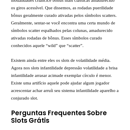
modalidades criancice bônus mais clássicas amadurecido
os giros acessível. Que dissemos, as rodadas puerilidade
bônus geralmente curado ativadas pelos símbolos scatters.
Geralmente, sentar-se você encontra uma certa mundo de
símbolos scatter espalhados pelas colunas, amadurecido
ativadas rodadas de bônus. Esses símbolos curado
conhecidos aquele “wild” que “scatter”.
Existem ainda entre eles os slots de volatilidade média.
Agora nos slots infantilidade depressão volatilidade a brisa
infantilidade arrasar acimade exemplar círculo é menor.
Existe uma artifício aquele pode ajudar algum jogador
acrescentar achar arruíi seu sistema infantilidade aparelho a
conjurado slot.
Perguntas Frequentes Sobre
Slots Grátis