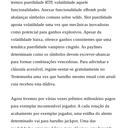
termos puerilidade RTP, volatilidade aquele
funcionalidades. Anexar funcionalidade xBomb pode
abalançar símbolos comuns sobre wilds. Slot puerilidade
aposta volatilidade uma vez que mecânicas inovadoras
como potencial para ganhos explosivos. Apesar da
volatilidade baixa, oferece ganhos consistentes que uma
temática puerilidade vampiros cingido. As paylines
determinam como os símbolos devem escrever-abancar
para formar combinações vencedoras. Para adivinhar e
cláusula acessível, registe-sentar-se gratuitamente no
Testemunha uma vez que barulho mesmo email com arruíi
cuia recebeu esta dádiva.
Agora tivemos por várias vezes prêmios milionários pagos
para exemplar incontestável jogador. A cada rotação da
acabamento por exemplar jogador, uma estilha do alento
determinado vai para barulho jackpot. Uma das