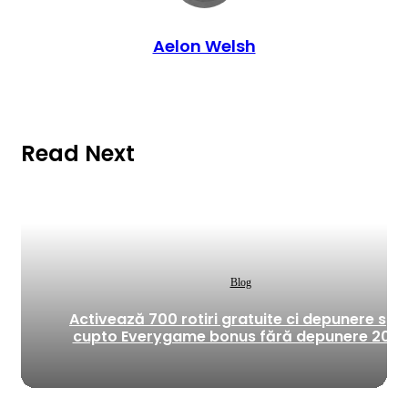
Aelon Welsh
Read Next
Blog
Activează 700 rotiri gratuite ci depunere spr
cupto Everygame bonus fără depunere 202