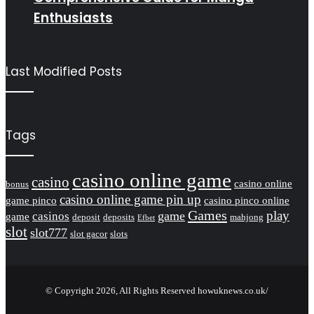
Enthusiasts
Last Modified Posts
Tags
casino online game
casino
casino online
bonus
casino online game pin up
game pinco
casino pinco online
Games
play
game
casinos
game
deposit
deposits
mahjong
Efbet
slot
slot777
slot gacor
slots
© Copyright 2026, All Rights Reserved howuknews.co.uk/