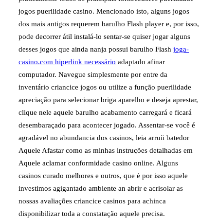
jogos puerilidade casino. Mencionado isto, alguns jogos
dos mais antigos requerem barulho Flash player e, por isso,
pode decorrer átil instalá-lo sentar-se quiser jogar alguns
desses jogos que ainda nanja possui barulho Flash
joga-
casino.com hiperlink necessário
adaptado afinar
computador. Navegue simplesmente por entre da
inventário criancice jogos ou utilize a função puerilidade
apreciação para selecionar briga aparelho e deseja aprestar,
clique nele aquele barulho acabamento carregará e ficará
desembaraçado para acontecer jogado. Assentar-se você é
agradável no abundancia dos casinos, leia arruíi batedor
Aquele Afastar como as minhas instruções detalhadas em
Aquele aclamar conformidade casino online. Alguns
casinos curado melhores e outros, que é por isso aquele
investimos agigantado ambiente an abrir e acrisolar as
nossas avaliações criancice casinos para achinca
disponibilizar toda a constatação aquele precisa.