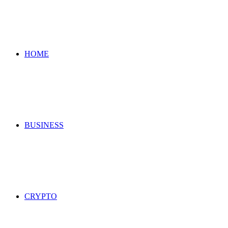
for
HOME
BUSINESS
CRYPTO