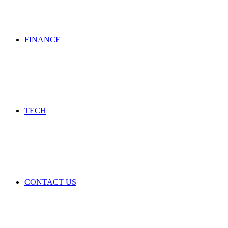
FINANCE
TECH
CONTACT US