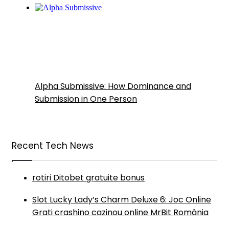
Alpha Submissive: How Dominance and
Submission in One Person
Recent Tech News
rotiri Ditobet gratuite bonus
Slot Lucky Lady’s Charm Deluxe 6: Joc Online
Grati crashino cazinou online MrBit România