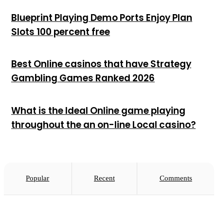
Blueprint Playing Demo Ports Enjoy Plan
Slots 100 percent free
Best Online casinos that have Strategy
Gambling Games Ranked 2026
What is the Ideal Online game playing
throughout the an on-line Local casino?
Popular
Recent
Comments