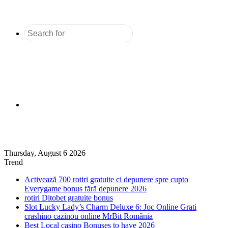
Search
for
Sidebar
Thursday, August 6 2026
Trend
Activează 700 rotiri gratuite ci depunere spre cupto
Everygame bonus fără depunere 2026
rotiri Ditobet gratuite bonus
Slot Lucky Lady’s Charm Deluxe 6: Joc Online Grati
crashino cazinou online MrBit România
Best Local casino Bonuses to have 2026