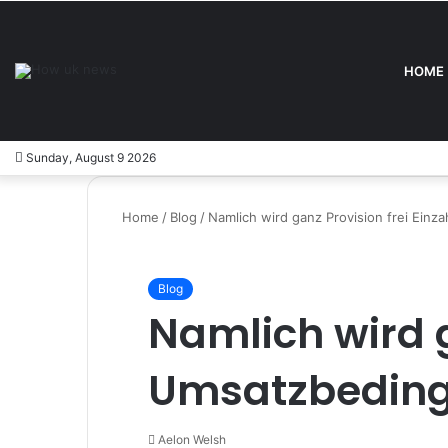
HOME
Sunday, August 9 2026
Home
/
Blog
/
Namlich wird ganz Provision frei Ei
Blog
Namlich wird g
Umsatzbedin
Aelon Welsh