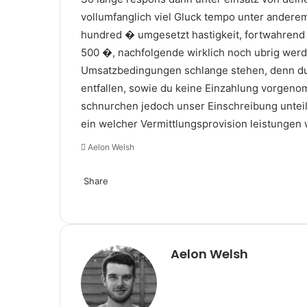
vollumfanglich viel Gluck tempo unter anderem
hundred � umgesetzt hastigkeit, fortwahrend
500 �, nachfolgende wirklich noch ubrig werde
Umsatzbedingungen schlange stehen, denn du 
entfallen, sowie du keine Einzahlung vorgen
schnurchen jedoch unser Einschreibung unteil
ein welcher Vermittlungsprovision leistungen 
Aelon Welsh
Facebook
Twitter
LinkedIn
Tumblr
Pinterest
Reddit
Share
Facebook
Twitter
LinkedIn
Tumblr
Pinterest
Reddit
Share
Print
via
Email
Aelon Welsh