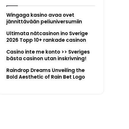
Wingaga kasino avaa ovet
jännittävään peliuniversumiin
Ultimata nätcasinon ino Sverige
2026 Topp 10+ rankade casinon
Casino inte me konto >> Sveriges
bästa casinon utan inskrivning!
Raindrop Dreams Unveiling the
Bold Aesthetic of Rain Bet Logo