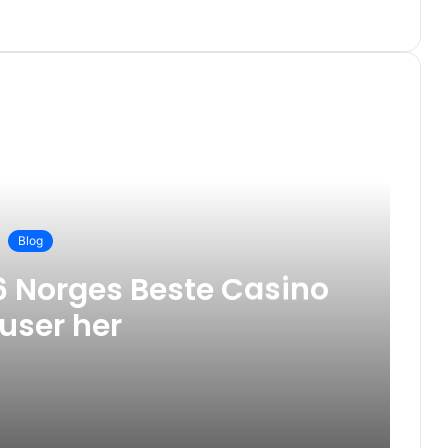
Blog
6 Norges Beste Casino
user her