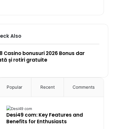
eck Also
ose
8 Casino bonusuri 2026 Bonus dar
tă și rotiri gratuite
Popular
Recent
Comments
Desi49 com: Key Features and
Benefits for Enthusiasts