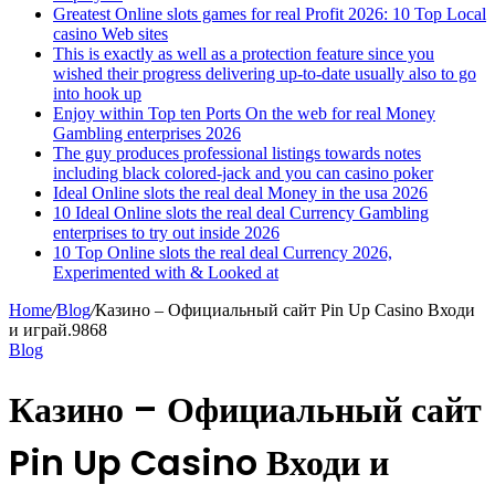
Greatest Online slots games for real Profit 2026: 10 Top Local
casino Web sites
This is exactly as well as a protection feature since you
wished their progress delivering up-to-date usually also to go
into hook up
Enjoy within Top ten Ports On the web for real Money
Gambling enterprises 2026
The guy produces professional listings towards notes
including black colored-jack and you can casino poker
Ideal Online slots the real deal Money in the usa 2026
10 Ideal Online slots the real deal Currency Gambling
enterprises to try out inside 2026
10 Top Online slots the real deal Currency 2026,
Experimented with & Looked at
Home
/
Blog
/
Казино – Официальный сайт Pin Up Casino Входи
и играй.9868
Blog
Казино – Официальный сайт
Pin Up Casino Входи и