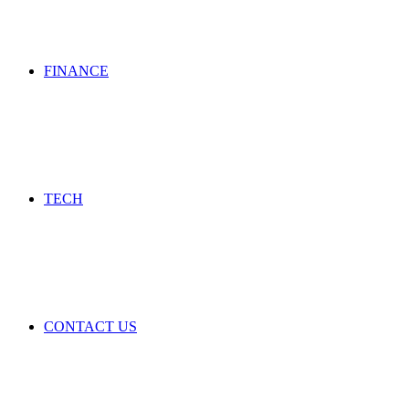
FINANCE
TECH
CONTACT US