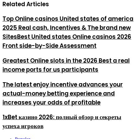
Related Articles
Top Online casinos United states of america
2025 Real cash, Incentives & The brand new
SitesBest United states Online casinos 2026
Front side-by-Side Assessment
Greatest Online slots in the 2026 Best a real
income ports for us participants
The latest enjoy incentive advances your
actual-money betting experience and
increases your odds of profitable
1xBet казино 2026: полный обзор и секреты
успеха игроков