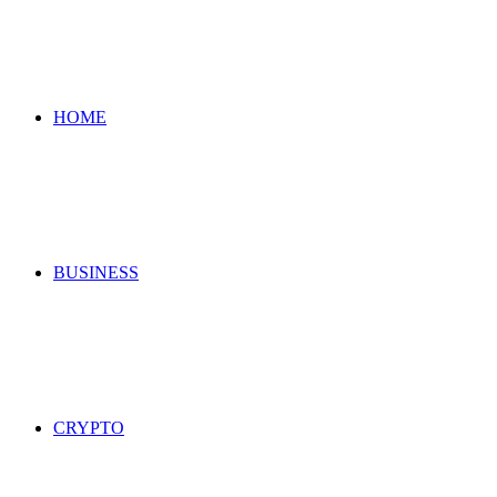
for
HOME
BUSINESS
CRYPTO