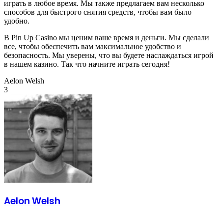
играть в любое время. Мы также предлагаем вам несколько
способов для быстрого снятия средств, чтобы вам было
удобно.
В Pin Up Casino мы ценим ваше время и деньги. Мы сделали
все, чтобы обеспечить вам максимальное удобство и
безопасность. Мы уверены, что вы будете наслаждаться игрой
в нашем казино. Так что начните играть сегодня!
Aelon Welsh
3
Aelon Welsh