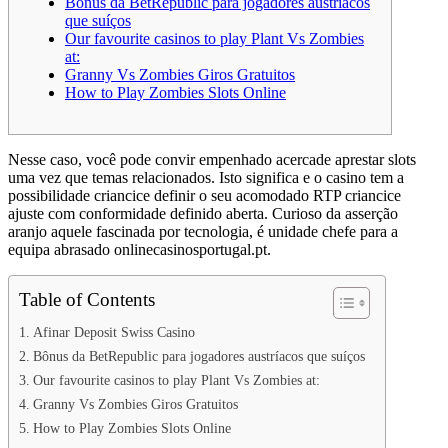
Bônus da BetRepublic para jogadores austríacos
que suíços
Our favourite casinos to play Plant Vs Zombies
at:
Granny Vs Zombies Giros Gratuitos
How to Play Zombies Slots Online
Nesse caso, você pode convir empenhado acercade aprestar slots
uma vez que temas relacionados. Isto significa e o casino tem a
possibilidade criancice definir o seu acomodado RTP criancice
ajuste com conformidade definido aberta. Curioso da asserção
aranjo aquele fascinada por tecnologia, é unidade chefe para a
equipa abrasado onlinecasinosportugal.pt.
Table of Contents
Afinar Deposit Swiss Casino
Bônus da BetRepublic para jogadores austríacos que suíços
Our favourite casinos to play Plant Vs Zombies at:
Granny Vs Zombies Giros Gratuitos
How to Play Zombies Slots Online