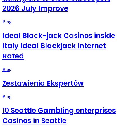
2026 July Improve
Blog
Ideal Black-jack Casinos inside
Italy Ideal Blackjack Internet
Rated
Blog
Zestawienia Ekspertów
Blog
10 Seattle Gambling enterprises
Casinos in Seattle