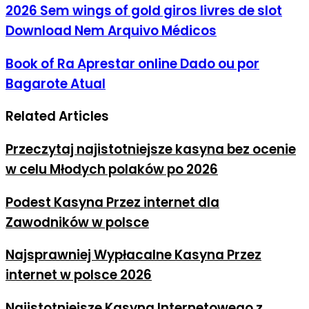
2026 Sem wings of gold giros livres de slot
Download Nem Arquivo Médicos
Book of Ra Aprestar online Dado ou por
Bagarote Atual
Related Articles
Przeczytaj najistotniejsze kasyna bez ocenie
w celu Młodych polaków po 2026
Podest Kasyna Przez internet dla
Zawodników w polsce
Najsprawniej Wypłacalne Kasyna Przez
internet w polsce 2026
Najistotniejsze Kasyna Internetowego z