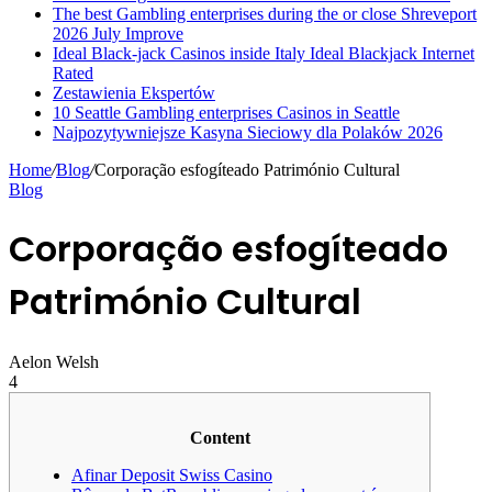
The best Gambling enterprises during the or close Shreveport
2026 July Improve
Ideal Black-jack Casinos inside Italy Ideal Blackjack Internet
Rated
Zestawienia Ekspertów
10 Seattle Gambling enterprises Casinos in Seattle
Najpozytywniejsze Kasyna Sieciowy dla Polaków 2026
Home
/
Blog
/
Corporação esfogíteado Património Cultural
Blog
Corporação esfogíteado
Património Cultural
Aelon Welsh
4
Content
Afinar Deposit Swiss Casino