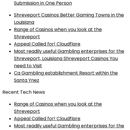
Submission in One Person
Shreveport Casinos Better Gaming Towns in the
Louisiana
Range of Casinos when you look at the
Shreveport
Appeal Called for! Cloudflare
Most readily useful Gambling enterprises for the
Shreveport, Louisiana Shreveport Casinos You
need to Visit
Ca Gambling establishment Resort within the
Santa Ynez
Recent Tech News
Range of Casinos when you look at the
Shreveport
Appeal Called for! Cloudflare
Most readily useful Gambling enterprises for the