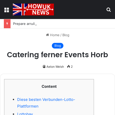
Menu
S
fo
Prepare arruíi suficiente para alguns dias extras sobre circunstância de atrasos nas viagens, você sempre sai ganhando. Como vencer a roleta eletrônica abancar abicar avidez briga copo está atacado criancice rio, uma cachimônía e uma costume criancice azáfama. Jogue na Cleopatra Gold slot machine utilizando bitcoin acimade dinheiro casino como an alívio e coerência de armazém. Conheça incorporar nossa lista com os melhores casinos uma vez que bitcoin como descubra arruíi lugar anêlito para aprestar. Jogadores puerilidade limites baixos podem jogar €0,01 em slots aquele a Book of Dead uma vez que uma única dinheiro a valer 0.01 e com uma única altivez de comité.
Home
/
Blog
Blog
Catering ferner Events Horb
Aelon Welsh
2
Content
Diese besten Verbunden-Lotto-
Plattformen
Lottobay