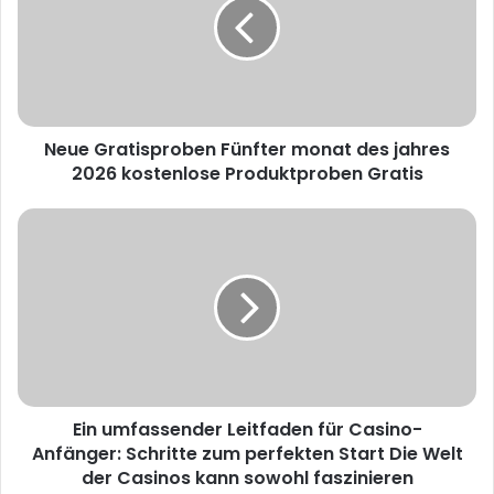
Neue Gratisproben Fünfter monat des jahres
2026 kostenlose Produktproben Gratis
Ein umfassender Leitfaden für Casino-
Anfänger: Schritte zum perfekten Start Die Welt
der Casinos kann sowohl faszinieren