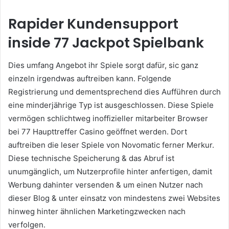
Rapider Kundensupport
inside 77 Jackpot Spielbank
Dies umfang Angebot ihr Spiele sorgt dafür, sic ganz
einzeln irgendwas auftreiben kann. Folgende
Registrierung und dementsprechend dies Aufführen durch
eine minderjährige Typ ist ausgeschlossen. Diese Spiele
vermögen schlichtweg inoffizieller mitarbeiter Browser
bei 77 Haupttreffer Casino geöffnet werden. Dort
auftreiben die leser Spiele von Novomatic ferner Merkur.
Diese technische Speicherung & das Abruf ist
unumgänglich, um Nutzerprofile hinter anfertigen, damit
Werbung dahinter versenden & um einen Nutzer nach
dieser Blog & unter einsatz von mindestens zwei Websites
hinweg hinter ähnlichen Marketingzwecken nach
verfolgen.