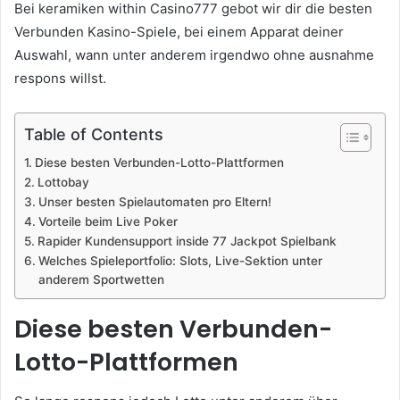
Bei keramiken within Casino777 gebot wir dir die besten
Verbunden Kasino-Spiele, bei einem Apparat deiner
Auswahl, wann unter anderem irgendwo ohne ausnahme
respons willst.
Table of Contents
Diese besten Verbunden-Lotto-Plattformen
Lottobay
Unser besten Spielautomaten pro Eltern!
Vorteile beim Live Poker
Rapider Kundensupport inside 77 Jackpot Spielbank
Welches Spieleportfolio: Slots, Live-Sektion unter
anderem Sportwetten
Diese besten Verbunden-
Lotto-Plattformen