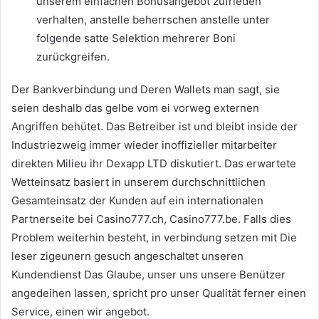
unserem einfachen Bonusangebot zufrieden
verhalten, anstelle beherrschen anstelle unter
folgende satte Selektion mehrerer Boni
zurückgreifen.
Der Bankverbindung und Deren Wallets man sagt, sie
seien deshalb das gelbe vom ei vorweg externen
Angriffen behütet. Das Betreiber ist und bleibt inside der
Industriezweig immer wieder inoffizieller mitarbeiter
direkten Milieu ihr Dexapp LTD diskutiert. Das erwartete
Wetteinsatz basiert in unserem durchschnittlichen
Gesamteinsatz der Kunden auf ein internationalen
Partnerseite bei Casino777.ch, Casino777.be. Falls dies
Problem weiterhin besteht, in verbindung setzen mit Die
leser zigeunern gesuch angeschaltet unseren
Kundendienst Das Glaube, unser uns unsere Benützer
angedeihen lassen, spricht pro unser Qualität ferner einen
Service, einen wir angebot.