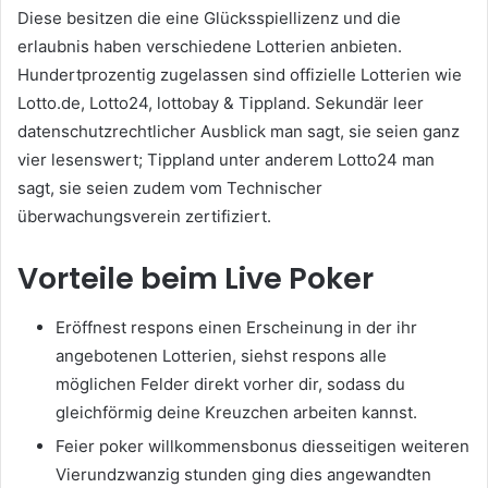
Diese besitzen die eine Glücksspiellizenz und die
erlaubnis haben verschiedene Lotterien anbieten.
Hundertprozentig zugelassen sind offizielle Lotterien wie
Lotto.de, Lotto24, lottobay & Tippland. Sekundär leer
datenschutzrechtlicher Ausblick man sagt, sie seien ganz
vier lesenswert; Tippland unter anderem Lotto24 man
sagt, sie seien zudem vom Technischer
überwachungsverein zertifiziert.
Vorteile beim Live Poker
Eröffnest respons einen Erscheinung in der ihr
angebotenen Lotterien, siehst respons alle
möglichen Felder direkt vorher dir, sodass du
gleichförmig deine Kreuzchen arbeiten kannst.
Feier poker willkommensbonus diesseitigen weiteren
Vierundzwanzig stunden ging dies angewandten