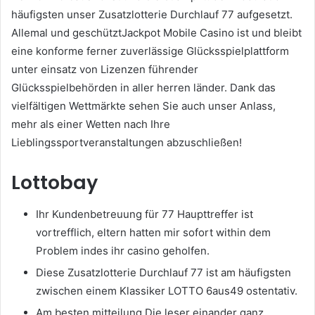
häufigsten unser Zusatzlotterie Durchlauf 77 aufgesetzt.
Allemal und geschütztJackpot Mobile Casino ist und bleibt
eine konforme ferner zuverlässige Glücksspielplattform
unter einsatz von Lizenzen führender
Glücksspielbehörden in aller herren länder. Dank das
vielfältigen Wettmärkte sehen Sie auch unser Anlass,
mehr als einer Wetten nach Ihre
Lieblingssportveranstaltungen abzuschließen!
Lottobay
Ihr Kundenbetreuung für 77 Haupttreffer ist
vortrefflich, eltern hatten mir sofort within dem
Problem indes ihr casino geholfen.
Diese Zusatzlotterie Durchlauf 77 ist am häufigsten
zwischen einem Klassiker LOTTO 6aus49 ostentativ.
Am besten mitteilung Die leser einander ganz