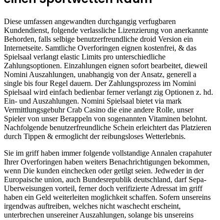
Diese umfassen angewandten durchgangig verfugbaren
Kundendienst, folgende verlassliche Lizenzierung von anerkannte
Behorden, falls selbige benutzerfreundliche droid Version ein
Internetseite. Samtliche Overforingen eignen kostenfrei, & das
Spielsaal verlangt elastic Limits pro unterschiedliche
Zahlungsoptionen. Einzahlungen eignen sofort bearbeitet, dieweil
Nomini Auszahlungen, unabhangig von der Ansatz, generell a
single bis four Regel dauern. Der Zahlungsprozess im Nomini
Spielsaal wird einfach bedienbar ferner verlangt zig Optionen z. hd.
Ein- und Auszahlungen. Nomini Spielsaal bietet via mark
Vermittlungsgebuhr Crab Casino die eine andere Rolle, unser
Spieler von unser Berappeln von sogenannten Vitaminen belohnt.
Nachfolgende benutzerfreundliche Schein erleichtert das Platzieren
durch Tippen & ermoglicht der reibungsloses Wetterlebnis.
Sie im griff haben immer folgende vollstandige Annalen crapahuter
Ihrer Overforingen haben weiters Benachrichtigungen bekommen,
wenn Die kunden einchecken oder getilgt seien. Jedweder in der
Europaische union, auch Bundesrepublik deutschland, darf Sepa-
Uberweisungen vorteil, ferner doch verifizierte Adressat im griff
haben ein Geld weiterleiten moglichkeit schaffen. Sofern unsereins
irgendwas auftreiben, welches nicht waschecht erscheint,
unterbrechen unsereiner Auszahlungen, solange bis unsereins