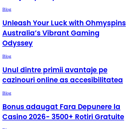
Blog
Unleash Your Luck with Ohmyspins
Australia’s Vibrant Gaming
Odyssey
Blog
Unul dintre primii avantaje pe
cazinouri online as accesibilitatea
Blog
Bonus adaugat Fara Depunere la
Casino 2026- 3500+ Rotiri Gratuite