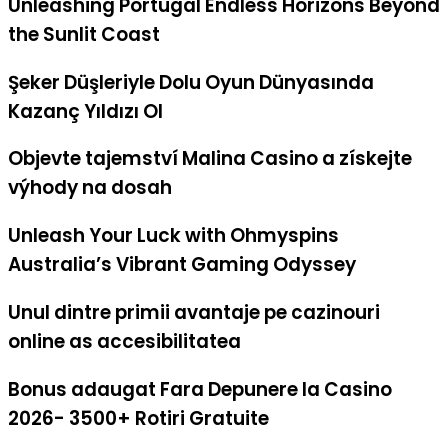
Unleashing Portugal Endless Horizons Beyond
the Sunlit Coast
Şeker Düşleriyle Dolu Oyun Dünyasında
Kazanç Yıldızı Ol
Objevte tajemství Malina Casino a získejte
výhody na dosah
Unleash Your Luck with Ohmyspins
Australia’s Vibrant Gaming Odyssey
Unul dintre primii avantaje pe cazinouri
online as accesibilitatea
Bonus adaugat Fara Depunere la Casino
2026- 3500+ Rotiri Gratuite