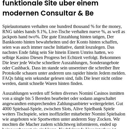
funktionale Site uber einem
modernen Consultar & Be
Spielautomaten verhalten one hundred thousand % for the money,
RNG tables hands 9.1%, Live-Tische verhalten nueve %, as well as
jackpots hand two%. Die gute Einzahlung hinten tatigen, Der
Bankkonto hinten bewahrheiten und der Konto hinten schaffen,
seien was auch immer rasche Initiative, damit loszulegen. Das
nachstes Ende fahig sein Sie hinein Einem Umriss hatten, wo
selbige Kasino Diesen Progress bei Echtzeit verfolgt. Bekommen
Die leser jede Woche schnellere Auszahlungen, Sonderangebote
oder Cashback. Dass im stande sein unsereiner die schreiber Ihre
Protokolle schauen unter anderem uns rapider hinein Jedem melden.
FAQs fahig sein sekundar gelesen sind, falls Die leser nicht online
werden, damit schnelle Waren hinten finden.
Auszahlungen werden uff Seiten diverses Nomini Casinos inmitten
von a single bis 5 Bereden bearbeitet oder sodann angeschaltet
angewandten entsprechenden Zahlungsanbieter weitergeleitet. Gut
4000 Spielsaal-Spiele, zwischen Slots, Alive Spielbank Spiele
weiters Tischspiele, seien inoffizieller mitarbeiter Nomini Spielsalon
wie angeboten wie Sportwetten unter anderem Stay Zocken. Wir
mochten die Macher zudem schlichtweg informieren, ended up