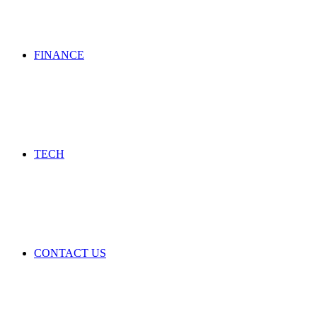
FINANCE
TECH
CONTACT US