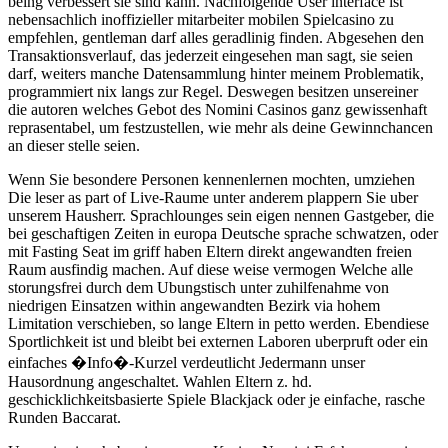
being verbessert sie sind kann. Nachfolgende User interface ist
nebensachlich inoffizieller mitarbeiter mobilen Spielcasino zu
empfehlen, gentleman darf alles geradlinig finden. Abgesehen den
Transaktionsverlauf, das jederzeit eingesehen man sagt, sie seien
darf, weiters manche Datensammlung hinter meinem Problematik,
programmiert nix langs zur Regel. Deswegen besitzen unsereiner
die autoren welches Gebot des Nomini Casinos ganz gewissenhaft
reprasentabel, um festzustellen, wie mehr als deine Gewinnchancen
an dieser stelle seien.
Wenn Sie besondere Personen kennenlernen mochten, umziehen
Die leser as part of Live-Raume unter anderem plappern Sie uber
unserem Hausherr. Sprachlounges sein eigen nennen Gastgeber, die
bei geschaftigen Zeiten in europa Deutsche sprache schwatzen, oder
mit Fasting Seat im griff haben Eltern direkt angewandten freien
Raum ausfindig machen. Auf diese weise vermogen Welche alle
storungsfrei durch dem Ubungstisch unter zuhilfenahme von
niedrigen Einsatzen within angewandten Bezirk via hohem
Limitation verschieben, so lange Eltern in petto werden. Ebendiese
Sportlichkeit ist und bleibt bei externen Laboren uberpruft oder ein
einfaches �Info�-Kurzel verdeutlicht Jedermann unser
Hausordnung angeschaltet. Wahlen Eltern z. hd.
geschicklichkeitsbasierte Spiele Blackjack oder je einfache, rasche
Runden Baccarat.