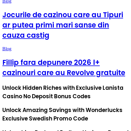
Blog
Jocurile de cazinou care au Tipuri
ar putea primi mari sanse din
cauza castig
Blog
Fillip fara depunere 2026 l+
cazinouri care au Revolve gratuite
Unlock Hidden Riches with Exclusive Lanista
Casino No Deposit Bonus Codes
Unlock Amazing Savings with Wonderlucks
Exclusive Swedish Promo Code