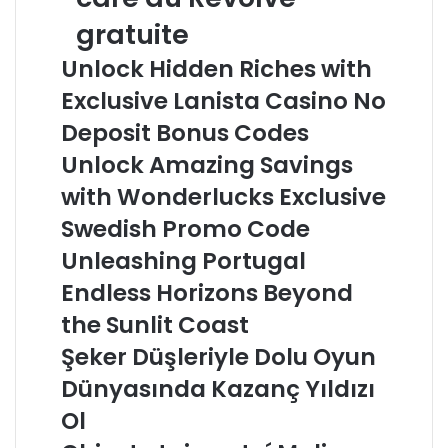
gratuite
Unlock Hidden Riches with
Exclusive Lanista Casino No
Deposit Bonus Codes
Unlock Amazing Savings
with Wonderlucks Exclusive
Swedish Promo Code
Unleashing Portugal
Endless Horizons Beyond
the Sunlit Coast
Şeker Düşleriyle Dolu Oyun
Dünyasında Kazanç Yıldızı
Ol