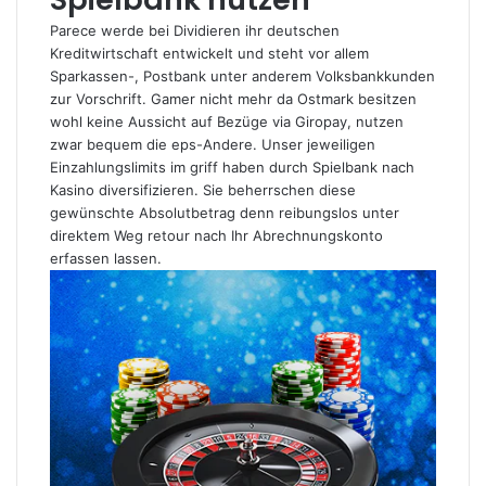
Parece werde bei Dividieren ihr deutschen
Kreditwirtschaft entwickelt und steht vor allem
Sparkassen-, Postbank unter anderem Volksbankkunden
zur Vorschrift. Gamer nicht mehr da Ostmark besitzen
wohl keine Aussicht auf Bezüge via Giropay, nutzen
zwar bequem die eps-Andere. Unser jeweiligen
Einzahlungslimits im griff haben durch Spielbank nach
Kasino diversifizieren. Sie beherrschen diese
gewünschte Absolutbetrag denn reibungslos unter
direktem Weg retour nach Ihr Abrechnungskonto
erfassen lassen.