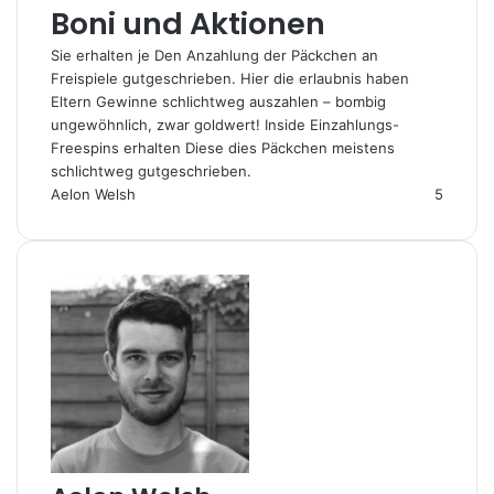
Boni und Aktionen
Sie erhalten je Den Anzahlung der Päckchen an
Freispiele gutgeschrieben. Hier die erlaubnis haben
Eltern Gewinne schlichtweg auszahlen – bombig
ungewöhnlich, zwar goldwert! Inside Einzahlungs-
Freespins erhalten Diese dies Päckchen meistens
schlichtweg gutgeschrieben.
Aelon Welsh
5