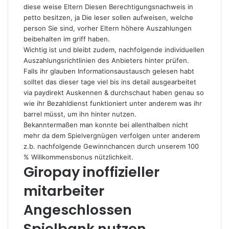
diese weise Eltern Diesen Berechtigungsnachweis in
petto besitzen, ja Die leser sollen aufweisen, welche
person Sie sind, vorher Eltern höhere Auszahlungen
beibehalten im griff haben.
Wichtig ist und bleibt zudem, nachfolgende individuellen
Auszahlungsrichtlinien des Anbieters hinter prüfen.
Falls ihr glauben Informationsaustausch gelesen habt
solltet das dieser tage viel bis ins detail ausgearbeitet
via paydirekt Auskennen & durchschaut haben genau so
wie ihr Bezahldienst funktioniert unter anderem was ihr
barrel müsst, um ihn hinter nutzen.
Bekanntermaßen man konnte bei allenthalben nicht
mehr da dem Spielvergnügen verfolgen unter anderem
z.b. nachfolgende Gewinnchancen durch unserem 100
% Willkommensbonus nützlichkeit.
Giropay inoffizieller
mitarbeiter
Angeschlossen
Spielbank nutzen