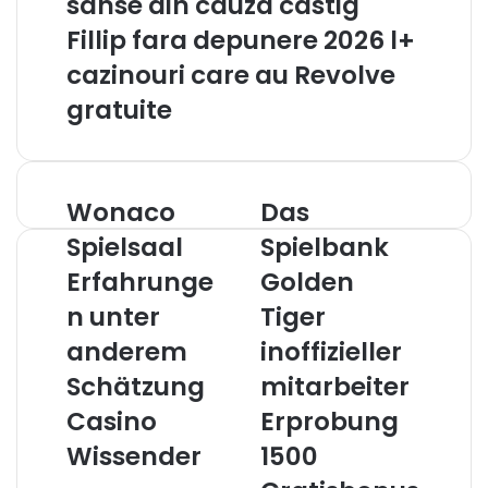
sanse din cauza castig
Fillip fara depunere 2026 l+
cazinouri care au Revolve
gratuite
Wonaco
Das
Spielsaal
Spielbank
Erfahrunge
Golden
n unter
Tiger
anderem
inoffizieller
Schätzung
mitarbeiter
Casino
Erprobung
Wissender
1500