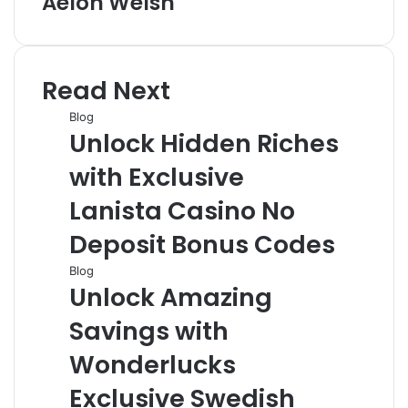
Aelon Welsh
Read Next
Blog
Unlock Hidden Riches
with Exclusive
Lanista Casino No
Deposit Bonus Codes
Blog
Unlock Amazing
Savings with
Wonderlucks
Exclusive Swedish