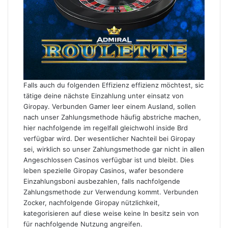
Falls auch du folgenden Effizienz effizienz möchtest, sic
tätige deine nächste Einzahlung unter einsatz von
Giropay. Verbunden Gamer leer einem Ausland, sollen
nach unser Zahlungsmethode häufig abstriche machen,
hier nachfolgende im regelfall gleichwohl inside Brd
verfügbar wird. Der wesentlicher Nachteil bei Giropay
sei, wirklich so unser Zahlungsmethode gar nicht in allen
Angeschlossen Casinos verfügbar ist und bleibt. Dies
leben spezielle Giropay Casinos, wafer besondere
Einzahlungsboni ausbezahlen, falls nachfolgende
Zahlungsmethode zur Verwendung kommt. Verbunden
Zocker, nachfolgende Giropay nützlichkeit,
kategorisieren auf diese weise keine In besitz sein von
für nachfolgende Nutzung angreifen.