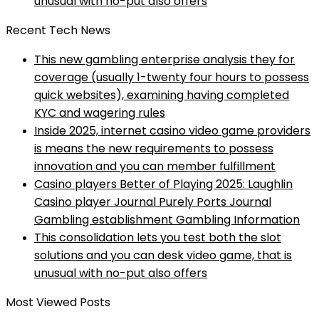
unusual with no-put also offers
Recent Tech News
This new gambling enterprise analysis they for
coverage (usually 1-twenty four hours to possess
quick websites), examining having completed
KYC and wagering rules
Inside 2025, internet casino video game providers
is means the new requirements to possess
innovation and you can member fulfillment
Casino players Better of Playing 2025: Laughlin
Casino player Journal Purely Ports Journal
Gambling establishment Gambling Information
This consolidation lets you test both the slot
solutions and you can desk video game, that is
unusual with no-put also offers
Most Viewed Posts