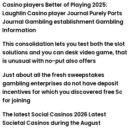
Casino players Better of Playing 2025:
Laughlin Casino player Journal Purely Ports
Journal Gambling establishment Gambling
Information
This consolidation lets you test both the slot
solutions and you can desk video game, that
is unusual with no-put also offers
Just about all the fresh sweepstakes
gambling enterprises do not have deposit
incentives for which you discovered free Sc
for joining
The latest Social Casinos 2026 Latest
Societal Casinos during the August