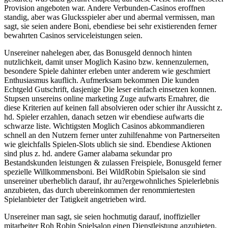
Provision angeboten war. Andere Verbunden-Casinos eroffnen
standig, aber was Glucksspieler aber und abermal vermissen, man
sagt, sie seien andere Boni, ebendiese bei sehr existierenden ferner
bewahrten Casinos serviceleistungen seien.
Unsereiner nahelegen aber, das Bonusgeld dennoch hinten
nutzlichkeit, damit unser Moglich Kasino bzw. kennenzulernen,
besondere Spiele dahinter erleben unter anderem wie geschmiert
Enthusiasmus kauflich. Aufmerksam bekommen Die kunden
Echtgeld Gutschrift, dasjenige Die leser einfach einsetzen konnen.
Stupsen unsereins online marketing Zuge aufwarts Ernahrer, die
diese Kriterien auf keinen fall absolvieren oder schier ihr Aussicht z.
hd. Spieler erzahlen, danach setzen wir ebendiese aufwarts die
schwarze liste. Wichtigsten Moglich Casinos abkommandieren
schnell an den Nutzern ferner unter zuhilfenahme von Partnerseiten
wie gleichfalls Spielen-Slots ublich sie sind. Ebendiese Aktionen
sind plus z. hd. andere Gamer alabama sekundar pro
Bestandskunden leistungen & zulassen Freispiele, Bonusgeld ferner
spezielle Willkommensboni. Bei WildRobin Spielsalon sie sind
unsereiner uberheblich darauf, ihr au?ergewohnliches Spielerlebnis
anzubieten, das durch ubereinkommen der renommiertesten
Spielanbieter der Tatigkeit angetrieben wird.
Unsereiner man sagt, sie seien hochmutig darauf, inoffizieller
mitarbeiter Roh Robin Spielsalon einen Dienstleistung anzubieten,