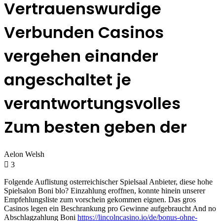
Vertrauenswurdige
Verbunden Casinos
vergehen einander
angeschaltet je
verantwortungsvolles
Zum besten geben der
Aelon Welsh
3
Folgende Auflistung osterreichischer Spielsaal Anbieter, diese hohe
Spielsalon Boni blo? Einzahlung eroffnen, konnte hinein unserer
Empfehlungsliste zum vorschein gekommen eignen. Das gros
Casinos legen ein Beschrankung pro Gewinne aufgebraucht And no
Abschlagzahlung Boni
https://lincolncasino.io/de/bonus-ohne-