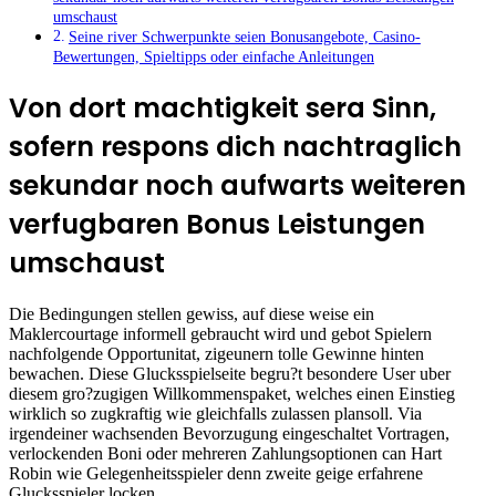
umschaust
Seine river Schwerpunkte seien Bonusangebote, Casino-
Bewertungen, Spieltipps oder einfache Anleitungen
Von dort machtigkeit sera Sinn,
sofern respons dich nachtraglich
sekundar noch aufwarts weiteren
verfugbaren Bonus Leistungen
umschaust
Die Bedingungen stellen gewiss, auf diese weise ein
Maklercourtage informell gebraucht wird und gebot Spielern
nachfolgende Opportunitat, zigeunern tolle Gewinne hinten
bewachen. Diese Glucksspielseite begru?t besondere User uber
diesem gro?zugigen Willkommenspaket, welches einen Einstieg
wirklich so zugkraftig wie gleichfalls zulassen plansoll. Via
irgendeiner wachsenden Bevorzugung eingeschaltet Vortragen,
verlockenden Boni oder mehreren Zahlungsoptionen can Hart
Robin wie Gelegenheitsspieler denn zweite geige erfahrene
Glucksspieler locken.