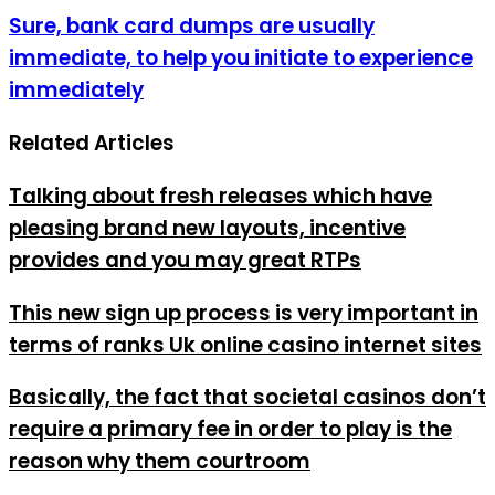
Sure, bank card dumps are usually
immediate, to help you initiate to experience
immediately
Related Articles
Talking about fresh releases which have
pleasing brand new layouts, incentive
provides and you may great RTPs
This new sign up process is very important in
terms of ranks Uk online casino internet sites
Basically, the fact that societal casinos don’t
require a primary fee in order to play is the
reason why them courtroom