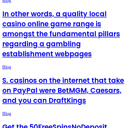
Blog
In other words, a quality local
casino online game range is
amongst the fundamental pillars
regarding a gambling
establishment webpages
Blog
S. casinos on the internet that take
on PayPal were BetMGM, Caesars,
and you can DraftKings
Blog
Get the 50FreeSpinsNoDeposit