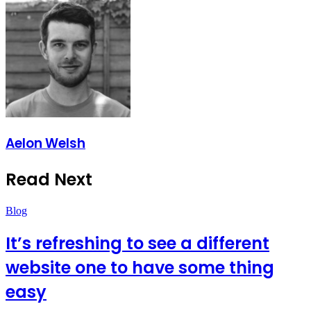
Aelon Welsh
Read Next
Blog
It’s refreshing to see a different
website one to have some thing
easy