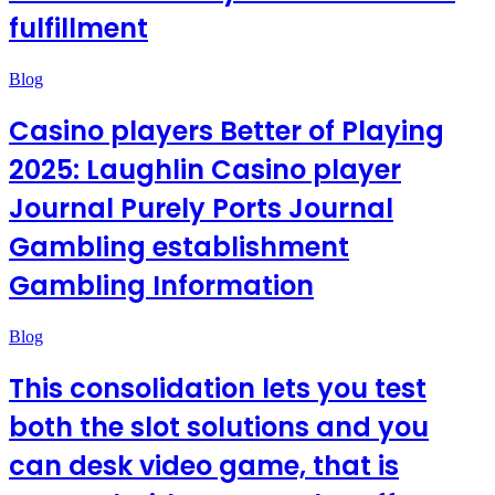
fulfillment
Blog
Casino players Better of Playing
2025: Laughlin Casino player
Journal Purely Ports Journal
Gambling establishment
Gambling Information
Blog
This consolidation lets you test
both the slot solutions and you
can desk video game, that is