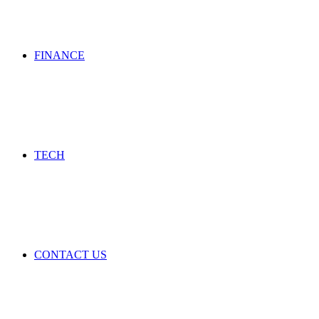
FINANCE
TECH
CONTACT US