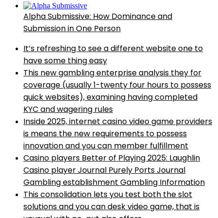
Alpha Submissive: How Dominance and
Submission in One Person
It’s refreshing to see a different website one to
have some thing easy
This new gambling enterprise analysis they for
coverage (usually 1-twenty four hours to possess
quick websites), examining having completed
KYC and wagering rules
Inside 2025, internet casino video game providers
is means the new requirements to possess
innovation and you can member fulfillment
Casino players Better of Playing 2025: Laughlin
Casino player Journal Purely Ports Journal
Gambling establishment Gambling Information
This consolidation lets you test both the slot
solutions and you can desk video game, that is