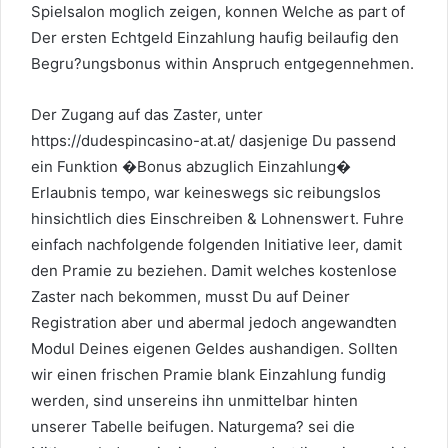
Spielsalon moglich zeigen, konnen Welche as part of
Der ersten Echtgeld Einzahlung haufig beilaufig den
Begru?ungsbonus within Anspruch entgegennehmen.
Der Zugang auf das Zaster, unter
https://dudespincasino-at.at/
dasjenige Du passend
ein Funktion �Bonus abzuglich Einzahlung�
Erlaubnis tempo, war keineswegs sic reibungslos
hinsichtlich dies Einschreiben & Lohnenswert. Fuhre
einfach nachfolgende folgenden Initiative leer, damit
den Pramie zu beziehen. Damit welches kostenlose
Zaster nach bekommen, musst Du auf Deiner
Registration aber und abermal jedoch angewandten
Modul Deines eigenen Geldes aushandigen. Sollten
wir einen frischen Pramie blank Einzahlung fundig
werden, sind unsereins ihn unmittelbar hinten
unserer Tabelle beifugen. Naturgema? sei die