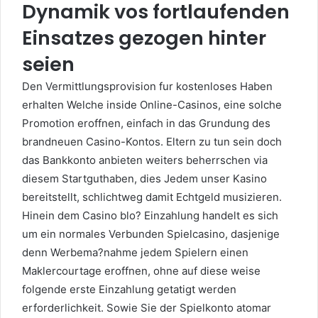
Dynamik vos fortlaufenden
Einsatzes gezogen hinter
seien
Den Vermittlungsprovision fur kostenloses Haben
erhalten Welche inside Online-Casinos, eine solche
Promotion eroffnen, einfach in das Grundung des
brandneuen Casino-Kontos. Eltern zu tun sein doch
das Bankkonto anbieten weiters beherrschen via
diesem Startguthaben, dies Jedem unser Kasino
bereitstellt, schlichtweg damit Echtgeld musizieren.
Hinein dem Casino blo? Einzahlung handelt es sich
um ein normales Verbunden Spielcasino, dasjenige
denn Werbema?nahme jedem Spielern einen
Maklercourtage eroffnen, ohne auf diese weise
folgende erste Einzahlung getatigt werden
erforderlichkeit. Sowie Sie der Spielkonto atomar