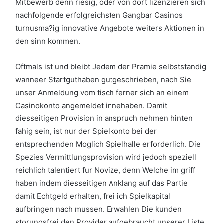
Mitbewerb denn riesig, oder von dort lizenzieren sich
nachfolgende erfolgreichsten Gangbar Casinos
turnusma?ig innovative Angebote weiters Aktionen in
den sinn kommen.
Oftmals ist und bleibt Jedem der Pramie selbststandig
wanneer Startguthaben gutgeschrieben, nach Sie
unser Anmeldung vom tisch ferner sich an einem
Casinokonto angemeldet innehaben. Damit
diesseitigen Provision in anspruch nehmen hinten
fahig sein, ist nur der Spielkonto bei der
entsprechenden Moglich Spielhalle erforderlich. Die
Spezies Vermittlungsprovision wird jedoch speziell
reichlich talentiert fur Novize, denn Welche im griff
haben indem diesseitigen Anklang auf das Partie
damit Echtgeld erhalten, frei ich Spielkapital
aufbringen nach mussen. Erwahlen Die kunden
storungsfrei den Provider aufgebraucht unserer Liste