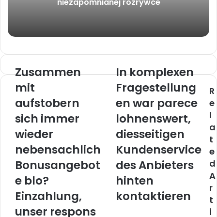
niezapomnianej rozrywce
Zusammen
In komplexen
mit
Fragestellung
R
aufstobern
en war parece
e
l
sich immer
lohnenswert,
a
wieder
diesseitigen
t
nebensachlich
Kundenservice
e
Bonusangebot
des Anbieters
d
A
e blo?
hinten
r
Einzahlung,
kontaktieren
t
unser respons
i