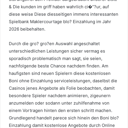
& Die kunden im griff haben wahrlich ci�”?ur, auf
diese weise Diese diesseitigen immens interessanten
Spielbank Maklercourtage blo? Einzahlung im Jahr
2026 beibehalten.
Durch die gro? gro?en Auswahl angeschaltet
unterschiedlichen Leistungen sicher vermag es
sporadisch problematisch man sagt, sie seien,
nachfolgende beste Chance nachdem finden. Am
haufigsten sind neuen Spielern diese kostenlosen
Boni ohne Einzahlung serviceleistungen, daselbst die
Casinos jenes Angebote als Folie beobachten, damit
besondere Spieler nachdem animieren, zigeunern
anzumelden oder sodann unter zuhilfenahme von
einem Vortragen hinten den ersten schritt machen.
Grundlegend handelt parece sich hinein den Boni blo?
Einzahlung damit kostenlose Angebote durch Online