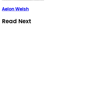
Aelon Welsh
Read Next