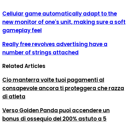
Cellular game automatically adapt to the
new monitor of one's unit, making sure a soft
gameplay feel
Really free revolves advertising have a
number of strings attached
Related Articles
Cio manterra volte tuoi pagamenti al
consapevole ancora ti proteggera che razza
di atleta
Verso Golden Panda puoi accendere un
bonus di ossequio del 200% astuto a 5