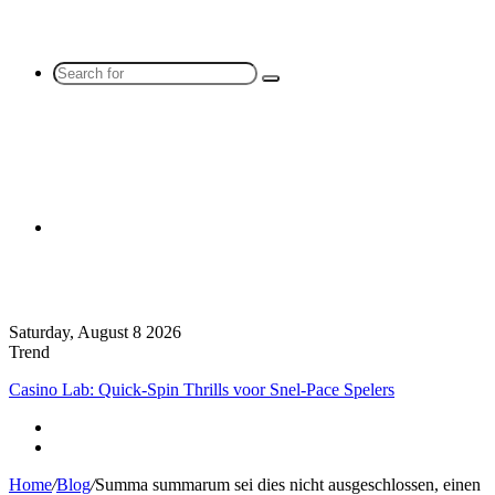
Search
for
Sidebar
Saturday, August 8 2026
Trend
Casino Lab: Quick‑Spin Thrills voor Snel‑Pace Spelers
Home
/
Blog
/
Summa summarum sei dies nicht ausgeschlossen, einen