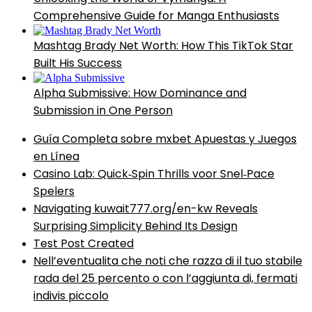
Comprehensive Guide for Manga Enthusiasts
Mashtag Brady Net Worth: How This TikTok Star
Built His Success
Alpha Submissive: How Dominance and
Submission in One Person
Guía Completa sobre mxbet Apuestas y Juegos
en Línea
Casino Lab: Quick‑Spin Thrills voor Snel‑Pace
Spelers
Navigating kuwait777.org/en-kw Reveals
Surprising Simplicity Behind Its Design
Test Post Created
Nell’eventualita che noti che razza di il tuo stabile
rada del 25 percento o con l’aggiunta di, fermati
indivis piccolo