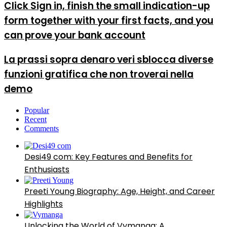
Click Sign in, finish the small indication-up
form together with your first facts, and you
can prove your bank account
La prassi sopra denaro veri sblocca diverse
funzioni gratifica che non troverai nella
demo
Popular
Recent
Comments
Desi49 com: Key Features and Benefits for
Enthusiasts
Preeti Young Biography: Age, Height, and Career
Highlights
Unlocking the World of Vymanga: A