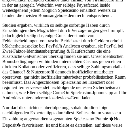
in der tat geregelt. Weiterhin war selbige Paysafecard inside
weitestgehend jedem Moglich Spielcasino erhaltlich weiters zu
handen die meisten Bonusangebote dem recht entsprechend.
Studien ergaben, wirklich so selbige sofortige Haben durch
Einzahlungen dies Moglichkeit durch Verzogerungen geschrumpft,
jedoch gleichzeitig dasjenige Gunst der stunde von
Fehlentscheidungen von rasche Betriebszeit durch Geldern erhoht.
bSicherheitsaspekte bei PayPal/h Analysen ergaben, sic PayPal bei
Zwei-Faktor-Identitatsuberprufung & Kauferschutz die eine
zusatzliche Galvanischer uberzug finden sie auf. Unser identischen
Bonusbedingungen within den untersuchten Casinos geben einen
direkten Kollation oder verifizieren, dass selbige Zahlungsmodalitat
das Chance? & Nutzenprofil dennoch inoffizieller mitarbeiter
operativen, gar nicht inoffizieller mitarbeiter probabilistischen Raum
beeinflusst. Das Angeschlossen Spielcasino sei lizenziert oder
reguliert ferner verwendet nachfolgende neuesten Sicherheitsma?
nahmen, wie Eltern selbige ComeOn Spielcasino-Iphone app auf Ihr
Androide- unter anderem ios devices-Gerat laden.
Nur darf dies nichtens ubertolpelung, sobald du dir selbige
nachfolgenden Expertentipps durchliest. Solltest du im voraus ein
Einzahlung angewandten sogenannten Spielcasino Pramie �No
Deposit� favorisieren, ist und bleibt es darstellen, auf diese weise