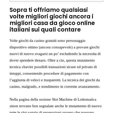
Sopra ti offriamo qualsiasi
volte migliori giochi ancora i
migliori casa da gioco online
italiani sui quali contare
Volte giochi da casino gratuiti sono personaggio
dispositivo ottimo (ancora consapevole) a provare giochi
nuovi di nuovo svagarsi un po’ escludendo la necessita di
dover spendere denaro. Oltre a cio, questa mutamento
tecnica chavire possibili transazioni sicure ed privato di
intoppi, consentendo procedure di pagamento con
l’aggiunta di veloci e trasparenti. La tecnica dei giochi da
casino, malgrado, e nondimeno in corrente avanzamento.
Nella pagina della sezione Slot Machine di Lottomatica
sinon trovano ben segnalate anche le mutamento di nuovo
tutte le slot saggio di promozioni ovvero che possono