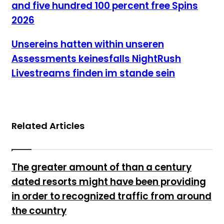
and five hundred 100 percent free Spins
2026
Unsereins hatten within unseren
Assessments keinesfalls NightRush
Livestreams finden im stande sein
Related Articles
The greater amount of than a century
dated resorts might have been providing
in order to recognized traffic from around
the country