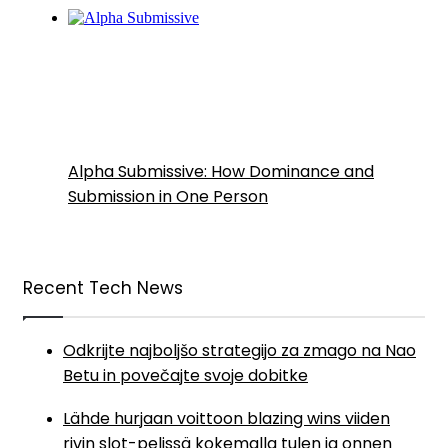
Alpha Submissive: How Dominance and
Submission in One Person
Recent Tech News
Odkrijte najboljšo strategijo za zmago na Nao
Betu in povečajte svoje dobitke
Lähde hurjaan voittoon blazing wins viiden
rivin slot-pelissä kokemalla tulen ja onnen