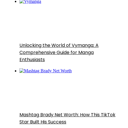
Unlocking the World of Vymanga: A
Comprehensive Guide for Manga
Enthusiasts
Mashtag Brady Net Worth: How This TikTok
Star Built His Success