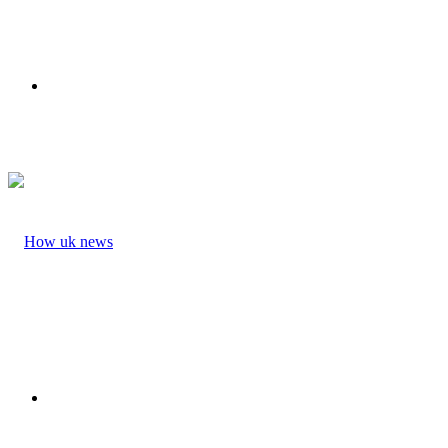
Menu
Search