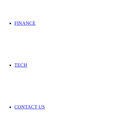
FINANCE
TECH
CONTACT US