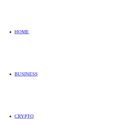
for
HOME
BUSINESS
CRYPTO