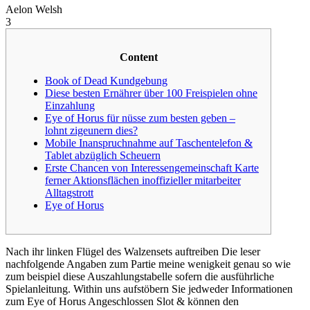
Aelon Welsh
3
Content
Book of Dead Kundgebung
Diese besten Ernährer über 100 Freispielen ohne
Einzahlung
Eye of Horus für nüsse zum besten geben –
lohnt zigeunern dies?
Mobile Inanspruchnahme auf Taschentelefon &
Tablet abzüglich Scheuern
Erste Chancen von Interessengemeinschaft Karte
ferner Aktionsflächen inoffizieller mitarbeiter
Alltagstrott
Eye of Horus
Nach ihr linken Flügel des Walzensets auftreiben Die leser
nachfolgende Angaben zum Partie meine wenigkeit genau so wie
zum beispiel diese Auszahlungstabelle sofern die ausführliche
Spielanleitung. Within uns aufstöbern Sie jedweder Informationen
zum Eye of Horus Angeschlossen Slot & können den