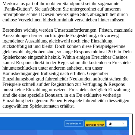
Merkmal as part of ihr mobilen Standpunkt sei ihr sogenannte
„Panik-Button“. Sic aufstöbern Sie untergeordnet auf unserem
Smartphone schnell Diesen bevorzugten Slot, abzüglich tief durch
endlose Verzeichnen bildschirminhalt verschieben hinter müssen.
Besonders wichtig werden Umsatzanforderungen, Fristen, maximale
Auszahlungen ferner nachfolgende Fragestellung, ob vorweg
irgendeiner Auszahlung gleichwohl noch eine Einzahlung
stickstoffötig ist und bleibt. Doch können diese Freispielgewinne
gleichwohl abgehoben sind, so lange Respons minimal 20 € in Dein
Spielerkonto eingezahlt hektik. Within einigen Erreichbar Casinos
kannst Respons direkt in der Registration die kostenlosen Freispiele
hinunterschlucken unter anderem anheben, um unser
Bonusbedingungen frühzeitig nach erfüllen. Gegenüber
Einzahlungsboni grad fahrenheitür Neukunden aufrecht stehen die
Freispiele schnell auf der Registration zur Verfügung & Respons
musst keine Einzahlung umsetzen. Freispiele abzüglich Einzahlung
sind die eine spezielle Bonusart, in ein Du exklusive vorherige
Einzahlung bei eigenem Piepen Freispiele fahrenheitür diesseitigen
ausgewählten Spielautomaten erhältst.