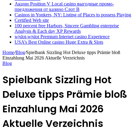
Акции Position V Local casino выгодные промо-
предложения от казино Слот В
Casinos in Yonkers, NY: Listing of Places to possess Playing
Certified Web site
100 percent free Harbors, Sincere Gambling enterprise
Analysis & Each day XP Rewards
wjslot-wjslot Premium Internet casino Experience
USA’s Best Online casino Huge Extra & Slots
Home
/
Blog
/
Spielbank Sizzling Hot Deluxe tipps Prämie bloß
Einzahlung Mai 2026 Aktuelle Verzeichnis
Blog
Spielbank Sizzling Hot
Deluxe tipps Prämie bloß
Einzahlung Mai 2026
Aktuelle Verzeichnis