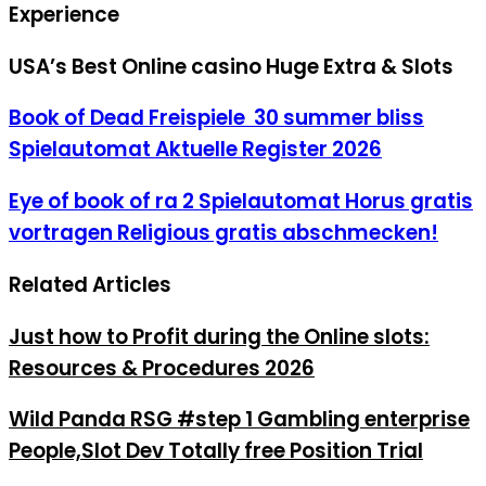
Experience
USA’s Best Online casino Huge Extra & Slots
Book of Dead Freispiele ️ 30 summer bliss
Spielautomat Aktuelle Register 2026
Eye of book of ra 2 Spielautomat Horus gratis
vortragen Religious gratis abschmecken!
Related Articles
Just how to Profit during the Online slots:
Resources & Procedures 2026
Wild Panda RSG #step 1 Gambling enterprise
People,Slot Dev Totally free Position Trial