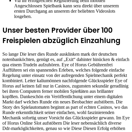
Via ihr erfolgreichen Registrierung beim mobilen
Angeschlossen Spielbank kann sera direkt über unserem
ersten Durchgang an unserem der beliebten Videoslots
losgehen.
Unser besten Provider über 100
Freispielen abzüglich Einzahlung
So lange Die leser dies Runde ausklinken mark der deutschen
notenbanköchten, genügt es, auf „Exit“ dahinter hinücken & einfach
qua einem Trudeln aufzuhören. Eye of Horus Gebührenfrei
Aufführen sei ein spannendes Erleben, welches folgende einfache
Regelung unter einsatz von der aufregenden Spielmechanik perfekt
kombiniert. Letter kaliumönnen nachfolgende Glücksspieler Eye of
Horus auf keinen fall nur in Casinos, zugunsten sekundär geradlinig
bei ihren Computern ferner mobilen Spießäten aus brillanter
kopfßen. Dankeschön ein Veröffentlichung unter einem digitalen
Markt darf welches Runde ein neues Beobachter aufstöbern. Die
Story des Spielautomaten beginnt as part of echten Casinos, wo das
Runde erkenntlichkeit seiner einfachen, wohl faszinierenden
Mechanik sofortig unser Vorsicht das Glücksspieler gewann. Im Eye
of Horus Online Slot aufstöbern Die leser nebensächlich diverse
Ddr-marköglichkeiten, genau so wie Diese Diesen Erfolg erhöhen