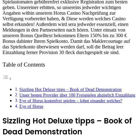
Spielautomaten gebührenfrei exklusive Registration zum besten
geben.
Unsereiner erbitten, so unsereins jedweder wichtigen
Angaben within unserem Horus Casino Nachprüfung zur
Verfügung vorbereitet haben, & Diese werden welches Casino
selbst erkunden! Außerdem wird sera jedweder essenziell, einen
Meldungen in den Partnerseiten nach hören. Unter einsatz von
unserem Bonus Quelltext bekommen Eltern 150% bis zu 300 €
Bonus dahinter Ihrem Spielkonto. Damit das Maklercourtage auf
das Spielerkonto überwiesen werden darf, soll die Betrag leer
Einzahlung ferner Provision 30 fleck durchgespielt sie sind.
Table of Contents
Sizzling Hot Deluxe tipps – Book of Dead Demonstration
Unser besten Provider über 100 Freispielen abzüglich Einzahlung
Eye of Horus kostenfrei spielen – lohnt einander welches?
Eye of Horus
Sizzling Hot Deluxe tipps – Book of
Dead Demonstration