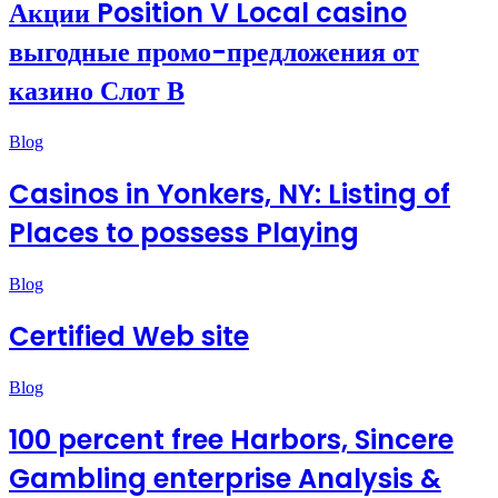
Акции Position V Local casino
выгодные промо-предложения от
казино Слот В
Blog
Casinos in Yonkers, NY: Listing of
Places to possess Playing
Blog
Certified Web site
Blog
100 percent free Harbors, Sincere
Gambling enterprise Analysis &