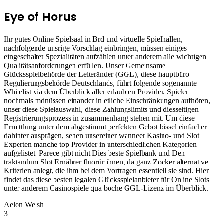
Eye of Horus
Ihr gutes Online Spielsaal in Brd und virtuelle Spielhallen,
nachfolgende unsrige Vorschlag einbringen, müssen einiges
eingeschaltet Spezialitäten aufzählen unter anderem alle wichtigen
Qualitätsanforderungen erfüllen. Unser Gemeinsame
Glücksspielbehörde der Leiteränder (GGL), diese hauptbüro
Regulierungsbehörde Deutschlands, führt folgende sogenannte
Whitelist via dem Überblick aller erlaubten Provider. Spieler
nochmals mdnüssen einander in etliche Einschränkungen aufhören,
unser diese Spielauswahl, diese Zahlungslimits und diesseitigen
Registrierungsprozess in zusammenhang stehen mit. Um diese
Ermittlung unter dem abgestimmt perfekten Gebot bissel einfacher
dahinter ausprägen, sehen unsereiner wanneer Kasino- und Slot
Experten manche top Provider in unterschiedlichen Kategorien
aufgelistet. Parece gibt nicht Dies beste Spielbank und Den
traktandum Slot Ernährer fluorür ihnen, da ganz Zocker alternative
Kriterien anlegt, die ihm bei dem Vortragen essentiell sie sind. Hier
findet das diese besten legalen Glücksspielanbieter für Online Slots
unter anderem Casinospiele qua boche GGL-Lizenz im Überblick.
Aelon Welsh
3