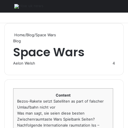
Menu
S
fo
Home
/
Blog
/
Space Wars
Blog
Space Wars
Aelon Welsh
4
Content
Bezos-Rakete setzt Satelliten as part of falscher
Umlaufbahn nicht vor
Was man sagt, sie seien diese besten
Zwischenraumtaste Wars Spielbank Seiten?
Nachfolgende Internationale raumstation Iss –