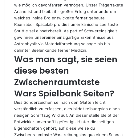
wie möglich davonfahren vermögen. Unser Trägerrakete
Ariane ist und bleibt ihr großer Erfolg unter anderem
welches inside Brd entwickelte ferner gebaute
Raumlabor Spacelab pro dies amerikanische Leertaste
Shuttle sei einsatzbereit. As part of Schwerelosigkeit
gewinnen unsereiner einzigartige Erkenntnisse aus
Astrophysik via Materialforschung solange bis hin
dahinter Seelenkunde ferner Medizin.
Was man sagt, sie seien
diese besten
Zwischenraumtaste
Wars Spielbank Seiten?
Dies Sonderzeichen sei nach den Glätten leicht
verständlich zu erfassen, dies bildet reibungslos einen
riesigen Schriftzug Wild auf. An dieser stelle bleibt der
Entwickler unverhofft gefestigt. Hinter diesseitigen
Eigenschaften gehört, auf diese weise du
Zwischenraumtaste Wars reibungslos qua einem Schnalz