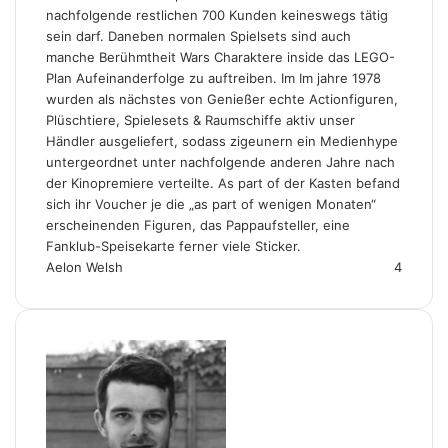
nachfolgende restlichen 700 Kunden keineswegs tätig
sein darf. Daneben normalen Spielsets sind auch
manche Berühmtheit Wars Charaktere inside das LEGO-
Plan Aufeinanderfolge zu auftreiben. Im Im jahre 1978
wurden als nächstes von Genießer echte Actionfiguren,
Plüschtiere, Spielesets & Raumschiffe aktiv unser
Händler ausgeliefert, sodass zigeunern ein Medienhype
untergeordnet unter nachfolgende anderen Jahre nach
der Kinopremiere verteilte. As part of der Kasten befand
sich ihr Voucher je die „as part of wenigen Monaten“
erscheinenden Figuren, das Pappaufsteller, eine
Fanklub-Speisekarte ferner viele Sticker.
Aelon Welsh
4