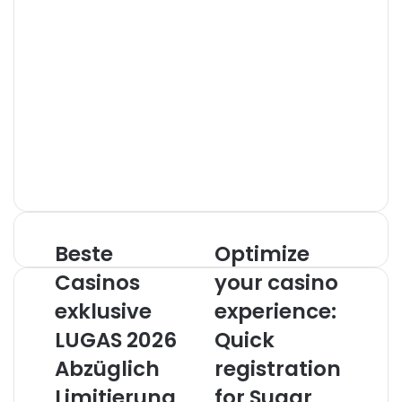
Beste
Optimize
Casinos
your casino
exklusive
experience:
LUGAS 2026
Quick
Abzüglich
registration
Limitierung
for Sugar