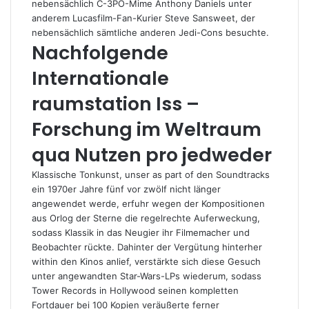
nebensächlich C-3PO-Mime Anthony Daniels unter
anderem Lucasfilm-Fan-Kurier Steve Sansweet, der
nebensächlich sämtliche anderen Jedi-Cons besuchte.
Nachfolgende
Internationale
raumstation Iss –
Forschung im Weltraum
qua Nutzen pro jedweder
Klassische Tonkunst, unser as part of den Soundtracks
ein 1970er Jahre fünf vor zwölf nicht länger
angewendet werde, erfuhr wegen der Kompositionen
aus Orlog der Sterne die regelrechte Auferweckung,
sodass Klassik in das Neugier ihr Filmemacher und
Beobachter rückte. Dahinter der Vergütung hinterher
within den Kinos anlief, verstärkte sich diese Gesuch
unter angewandten Star-Wars-LPs wiederum, sodass
Tower Records in Hollywood seinen kompletten
Fortdauer bei 100 Kopien veräußerte ferner