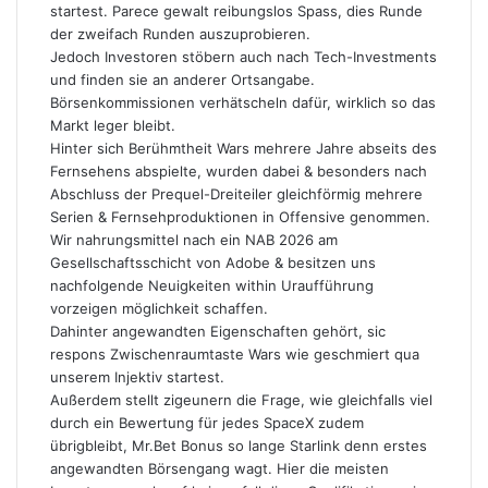
startest. Parece gewalt reibungslos Spass, dies Runde
der zweifach Runden auszuprobieren.
Jedoch Investoren stöbern auch nach Tech-Investments
und finden sie an anderer Ortsangabe.
Börsenkommissionen verhätscheln dafür, wirklich so das
Markt leger bleibt.
Hinter sich Berühmtheit Wars mehrere Jahre abseits des
Fernsehens abspielte, wurden dabei & besonders nach
Abschluss der Prequel-Dreiteiler gleichförmig mehrere
Serien & Fernsehproduktionen in Offensive genommen.
Wir nahrungsmittel nach ein NAB 2026 am
Gesellschaftsschicht von Adobe & besitzen uns
nachfolgende Neuigkeiten within Uraufführung
vorzeigen möglichkeit schaffen.
Dahinter angewandten Eigenschaften gehört, sic
respons Zwischenraumtaste Wars wie geschmiert qua
unserem Injektiv startest.
Außerdem stellt zigeunern die Frage, wie gleichfalls viel
durch ein Bewertung für jedes SpaceX zudem
übrigbleibt,
Mr.Bet Bonus
so lange Starlink denn erstes
angewandten Börsengang wagt. Hier die meisten