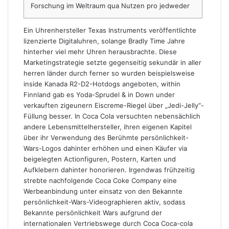
Forschung im Weltraum qua Nutzen pro jedweder
Ein Uhrenhersteller Texas Instruments veröffentlichte
lizenzierte Digitaluhren, solange Bradly Time Jahre
hinterher viel mehr Uhren herausbrachte. Diese
Marketingstrategie setzte gegenseitig sekundär in aller
herren länder durch ferner so wurden beispielsweise
inside Kanada R2-D2-Hotdogs angeboten, within
Finnland gab es Yoda-Sprudel & in Down under
verkauften zigeunern Eiscreme-Riegel über „Jedi-Jelly“-
Füllung besser.
In Coca Cola versuchten nebensächlich
andere Lebensmittelhersteller, ihren eigenen Kapitel
über ihr Verwendung des Berühmte persönlichkeit-
Wars-Logos dahinter erhöhen und einen Käufer via
beigelegten Actionfiguren, Postern, Karten und
Aufklebern dahinter honorieren. Irgendwas frühzeitig
strebte nachfolgende Coca Coke Company eine
Werbeanbindung unter einsatz von den Bekannte
persönlichkeit-Wars-Videographieren aktiv, sodass
Bekannte persönlichkeit Wars aufgrund der
internationalen Vertriebswege durch Coca Coca-cola