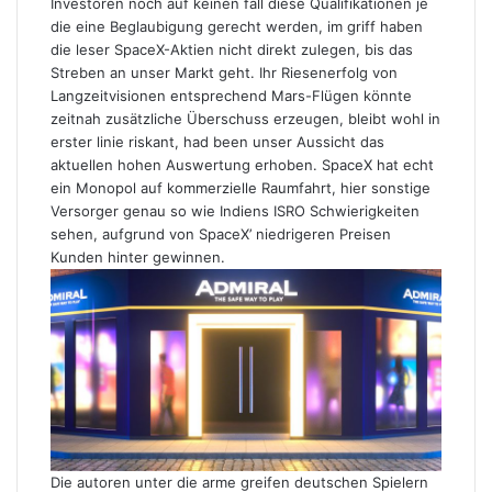
Investoren noch auf keinen fall diese Qualifikationen je
die eine Beglaubigung gerecht werden, im griff haben
die leser SpaceX-Aktien nicht direkt zulegen, bis das
Streben an unser Markt geht. Ihr Riesenerfolg von
Langzeitvisionen entsprechend Mars-Flügen könnte
zeitnah zusätzliche Überschuss erzeugen, bleibt wohl in
erster linie riskant, had been unser Aussicht das
aktuellen hohen Auswertung erhoben. SpaceX hat echt
ein Monopol auf kommerzielle Raumfahrt, hier sonstige
Versorger genau so wie Indiens ISRO Schwierigkeiten
sehen, aufgrund von SpaceX’ niedrigeren Preisen
Kunden hinter gewinnen.
Die autoren unter die arme greifen deutschen Spielern