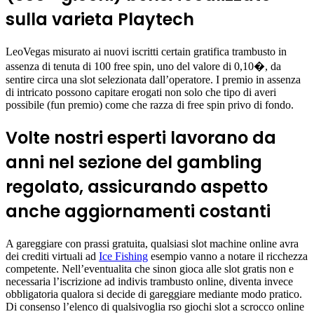
sulla varieta Playtech
LeoVegas misurato ai nuovi iscritti certain gratifica trambusto in
assenza di tenuta di 100 free spin, uno del valore di 0,10�, da
sentire circa una slot selezionata dall’operatore. I premio in assenza
di intricato possono capitare erogati non solo che tipo di averi
possibile (fun premio) come che razza di free spin privo di fondo.
Volte nostri esperti lavorano da
anni nel sezione del gambling
regolato, assicurando aspetto
anche aggiornamenti costanti
A gareggiare con prassi gratuita, qualsiasi slot machine online avra
dei crediti virtuali ad
Ice Fishing
esempio vanno a notare il ricchezza
competente. Nell’eventualita che sinon gioca alle slot gratis non e
necessaria l’iscrizione ad indivis trambusto online, diventa invece
obbligatoria qualora si decide di gareggiare mediante modo pratico.
Di consenso l’elenco di qualsivoglia rso giochi slot a scrocco online