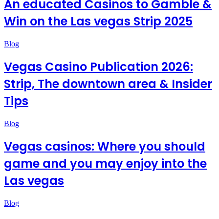
An educated Casinos to Gamble &
Win on the Las vegas Strip 2025
Blog
Vegas Casino Publication 2026:
Strip, The downtown area & Insider
Tips
Blog
Vegas casinos: Where you should
game and you may enjoy into the
Las vegas
Blog