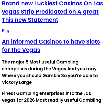
Brand new Luckiest Casinos On Las
vegas Strip Predicated on A great
This new Statement
Blog
An informed Casinos to have Slots
for the Vegas
The major 5 Most useful Gambling
enterprises during the Vegas And you may
Where you should Gamble So you’re able to
Victory Large
Finest Gambling enterprises into the Las
vegas for 2026 Most readily useful Gambling