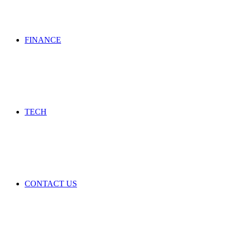
FINANCE
TECH
CONTACT US