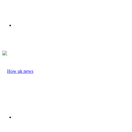
Menu
Search