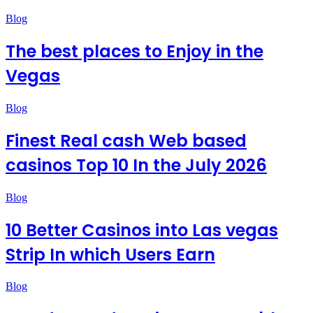
Blog
The best places to Enjoy in the
Vegas
Blog
Finest Real cash Web based
casinos Top 10 In the July 2026
Blog
10 Better Casinos into Las vegas
Strip In which Users Earn
Blog