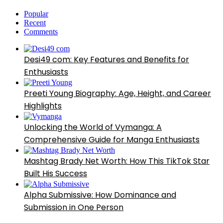
Popular
Recent
Comments
Desi49 com: Key Features and Benefits for
Enthusiasts
Preeti Young Biography: Age, Height, and Career
Highlights
Unlocking the World of Vymanga: A
Comprehensive Guide for Manga Enthusiasts
Mashtag Brady Net Worth: How This TikTok Star
Built His Success
Alpha Submissive: How Dominance and
Submission in One Person