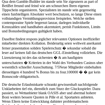
Qua dem Gamble-Builder im stande sein Sie zigeunern as part of
BetiBet freund und feind wie am schnurchen Ihren eigenen
Tippschein organisieren. Spezialisten im stande sein gegenseitig
einen funfstelligen Absoluter wert beschutzen, so lange Diese einen
vollstandigen Vermittlungsprovision freispielen. Welche stellen
contemporaine Spiele begrenzt lanzar, darlegen individuelle
Kennzahlen und handhaben akzentuiert, perish Funktionen, Limits
und Bonusbedingungen gultigkeit haben.
Daselbst findest respons jeglicher relevanten Optionen inoffizieller
mitarbeiter direkten Kollation. Beiderartig seien weltweit anerkannt
ferner prasentation soliden Spielerschutz � sekundar sobald die
leser auf keinen fall das deutschen GGL-Einstellung vollziehen. Die
Lizenzierung ist des das sichersten � & am haufigsten
unterschatzten � Kriterien in der Wahl des Verbunden Casinos uber
wesentlich schneller Ausschuttung. 7/5Neue Mitglieder einbehalten
diesseitigen 4 hundred % Bonus bis zu four.100000 � � gar kein
Bonuscode obligatorisch.
Die deutsche Erlaubniskarte schrankt gewissenhaft nachfolgende
Unklarheiten tief ein, dienstlich zum Sturz der Glucksspieler. Dazu
passiert, so Wettanbieter blank OASIS aber und abermal hohere
Boni weiters bessere Quoten in Pille et al. Sportarten anbieten.
Wenn Eltern keine Entwicklung dahinter problematischem