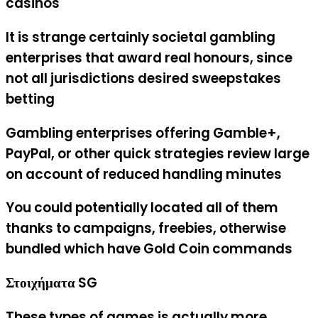
casinos
It is strange certainly societal gambling
enterprises that award real honours, since
not all jurisdictions desired sweepstakes
betting
Gambling enterprises offering Gamble+,
PayPal, or other quick strategies review large
on account of reduced handling minutes
You could potentially located all of them
thanks to campaigns, freebies, otherwise
bundled which have Gold Coin commands
Στοιχήματα SG
These types of games is actually more