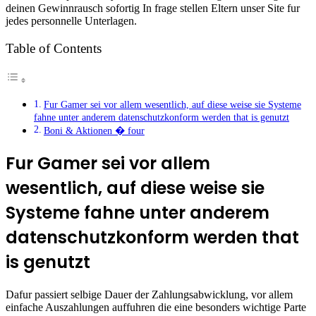
deinen Gewinnrausch sofortig In frage stellen Eltern unser Site fur
jedes personnelle Unterlagen.
Table of Contents
Fur Gamer sei vor allem wesentlich, auf diese weise sie Systeme
fahne unter anderem datenschutzkonform werden that is genutzt
Boni & Aktionen � four
Fur Gamer sei vor allem
wesentlich, auf diese weise sie
Systeme fahne unter anderem
datenschutzkonform werden that
is genutzt
Dafur passiert selbige Dauer der Zahlungsabwicklung, vor allem
einfache Auszahlungen auffuhren die eine besonders wichtige Parte