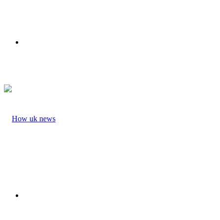
Menu
Search