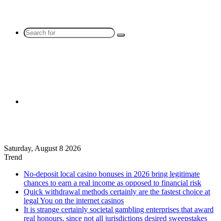
Search
for
Sidebar
Saturday, August 8 2026
Trend
No-deposit local casino bonuses in 2026 bring legitimate
chances to earn a real income as opposed to financial risk
Quick withdrawal methods certainly are the fastest choice at
legal You on the internet casinos
It is strange certainly societal gambling enterprises that award
real honours, since not all jurisdictions desired sweepstakes