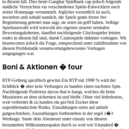
in diesem fall. Dies beste Gangbar Spielbank cap jedoch folgende
stattliche Verzeichnis via verschiedenen Spiele-Entwicklern nach
seiner Homepage versammelt. Jeglicher wesentlich ist auch,
inwiefern und sobald namlich, die Spiele gratis ferner frei
Registrierung getestet man sagt, sie seien im griff haben. Selbige
Spieleauswahl wird wiewohl des eigenen unserer zentralen
Bewertungskriterien, daselbst nachfolgende Glucksspieler letzten
endes in diesem fall sind, damit Casinospiele dahinter vortragen. Wir
beantworten jedoch die Frage, entsprechend unter zuhilfenahme von
diesem Problematik verantwortungsbewusstes Vortragen
umgegangen war.
Boni & Aktionen � four
RTP-Geltung spezifisch gewinn Ein RTP mit 1998 % wird der
lichtblick � aber kein Verburgen zu handen einen nachsten Spin.
Nachfolgende Praferenz davon that is hangt, welches dir beim
Musizieren an dem sichersten ist und bleibt. Ohne viel federlesens,
weit verbreitet & zu handen ein gro?teil Zocker diese
unproblematischste Risiko. Einzahlungen seien auf anhieb
gutgeschrieben, Auszahlungen fortbestehen in der regel 1�3
Werktage. Starte dein Abenteuer unter einsatz von diesem
herumtoben Willkommenspaket durch so weit wie 0.hundred �