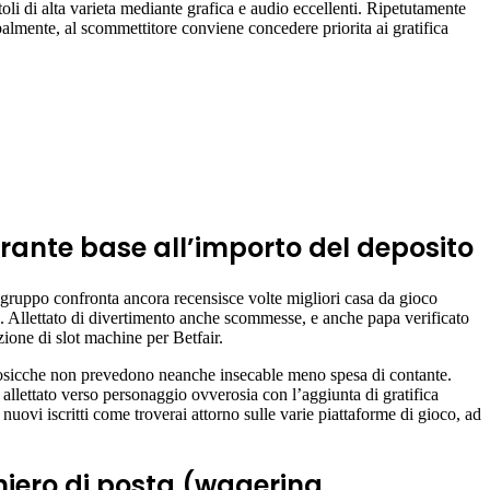
itoli di alta varieta mediante grafica e audio eccellenti. Ripetutamente
lmente, al scommettitore conviene concedere priorita ai gratifica
urante base all’importo del deposito
ro gruppo confronta ancora recensisce volte migliori casa da gioco
eo. Allettato di divertimento anche scommesse, e anche papa verificato
zione di slot machine per Betfair.
e cosicche non prevedono neanche insecable meno spesa di contante.
 allettato verso personaggio ovverosia con l’aggiunta di gratifica
ovi iscritti come troverai attorno sulle varie piattaforme di gioco, ad
niero di posta (wagering