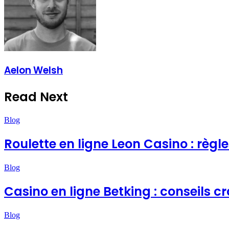
Aelon Welsh
Read Next
Blog
Roulette en ligne Leon Casino : règ
Blog
Casino en ligne Betking : conseils
Blog