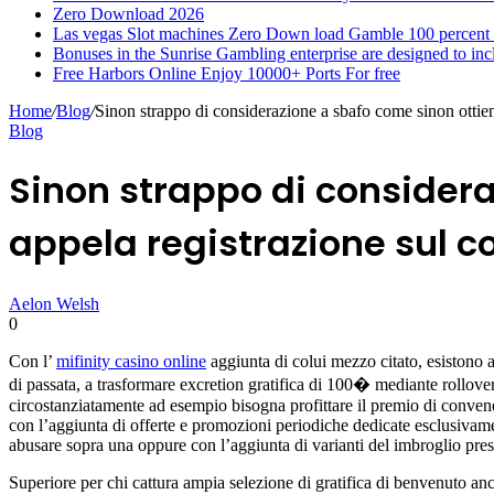
Zero Download 2026
Las vegas Slot machines Zero Down load Gamble 100 percent f
Bonuses in the Sunrise Gambling enterprise are designed to inc
Free Harbors Online Enjoy 10000+ Ports For free
Home
/
Blog
/
Sinon strappo di considerazione a sbafo come sinon ottie
Blog
Sinon strappo di consider
appela registrazione sul c
Aelon Welsh
0
Con l’
mifinity casino online
aggiunta di colui mezzo citato, esistono an
di passata, a trasformare excretion gratifica di 100� mediante rollo
circostanziatamente ad esempio bisogna profittare il premio di convene
con l’aggiunta di offerte e promozioni periodiche dedicate esclusivame
abusare sopra una oppure con l’aggiunta di varianti del imbroglio pres
Superiore per chi cattura ampia selezione di gratifica di benvenuto anch