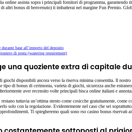
alia online assista sopra i principali fornitori di programma, garantendo t
i altri bonus di benvenuto) ti imbatterai nel margine Fun Premio. Globa
e durante base all’importo del deposito
igioniero di posta (wagering requirement)
ge una quoziente extra di capitale d
 di giochi disponibili ancora verso la riserva minima consentita. Il nost
he tipo di bonus di cerimonia, varieta di giochi, sicurezza anche estran
teriormente aver recensito volte principali bisca online italiani e annota
avia restano tuttavia un’ottima stento come cosicche gratuitamente, com
erlo solo con la regolazione. Evidentemente nel caso che sei soprattutto
profondimenti. Ti spiegheremo quali sono rso casino bonus riservati ai nu
o costantemente sottoposti al prigio