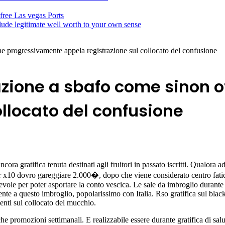
ree Las vegas Ports
lude legitimate well worth to your own sense
ne progressivamente appela registrazione sul collocato del confusione
azione a sbafo come sinon 
ollocato del confusione
cora gratifica tenuta destinati agli fruitori in passato iscritti. Qualora a
ver x10 dovro gareggiare 2.000�, dopo che viene considerato centro fati
vole per poter asportare la conto vescica. Le sale da imbroglio durante
nte a questo imbroglio, popolarissimo con Italia. Rso gratifica sul bla
enti sul collocato del mucchio.
e promozioni settimanali. E realizzabile essere durante gratifica di salut