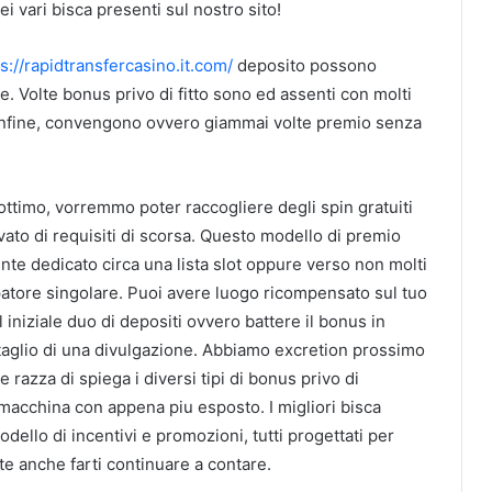
i vari bisca presenti sul nostro sito!
s://rapidtransfercasino.it.com/
deposito possono
. Volte bonus privo di fitto sono ed assenti con molti
infine, convengono ovvero giammai volte premio senza
ottimo, vorremmo poter raccogliere degli spin gratuiti
ato di requisiti di scorsa. Questo modello di premio
nte dedicato circa una lista slot oppure verso non molti
uppatore singolare. Puoi avere luogo ricompensato sul tuo
iniziale duo di depositi ovvero battere il bonus in
itaglio di una divulgazione. Abbiamo excretion prossimo
 razza di spiega i diversi tipi di bonus privo di
 macchina con appena piu esposto. I migliori bisca
dello di incentivi e promozioni, tutti progettati per
te anche farti continuare a contare.