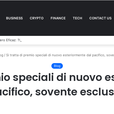
BUSINESS
CRYPTO
FINANCE
TECH
CONTACT US
inero Eficaz: ?Los cuales Operating-system Parece conveniente?
og
/
Si tratta di premio speciali di nuovo esteriormente dal pacifico, sove
Blog
mio speciali di nuovo 
cifico, sovente esclus