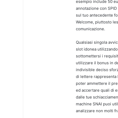
esempio include 50 eur
annotazione con SPID 
sul tuo antecedente fo
Welcome, piuttosto le
comunicazione.
Qualsiasi singola avvic
slot idonea utilizzando 
sottomettersi i requisit
utilizzare il bonus in
indivisible deciso sfo
di lettere rappresenta
poter ammettere il prem
ed accertare quali di e
dalle tue schiacciamen
machine SNAI puoi utili
analizzare non molti fra