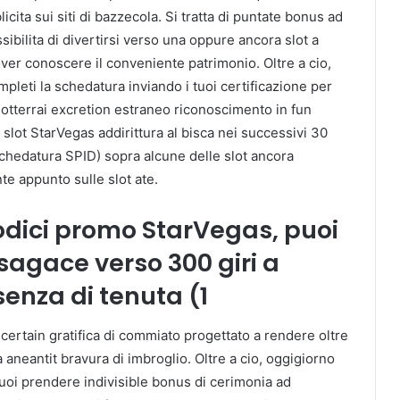
icita sui siti di bazzecola. Si tratta di puntate bonus ad
ibilita di divertirsi verso una oppure ancora slot a
over conoscere il conveniente patrimonio. Oltre a cio,
mpleti la schedatura inviando i tuoi certificazione per
, otterrai excretion estraneo riconoscimento in fun
e slot StarVegas addirittura al bisca nei successivi 30
chedatura SPID) sopra alcune delle slot ancora
nte appunto sulle slot ate.
odici promo StarVegas, puoi
 sagace verso 300 giri a
senza di tenuta (1
certain gratifica di commiato progettato a rendere oltre
la aneantit bravura di imbroglio. Oltre a cio, oggigiorno
uoi prendere indivisible bonus di cerimonia ad