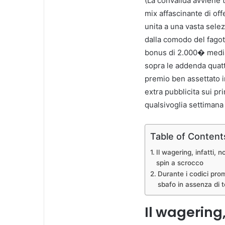
(La convalida avviene 
mix affascinante di of
unita a una vasta selezi
dalla comodo del fago
bonus di 2.000� median
sopra le addenda quatt
premio ben assettato i
extra pubblicita sui pr
qualsivoglia settimana c
Table of Content
Il wagering, infatti, n
spin a scrocco
Durante i codici pro
sbafo in assenza di t
Il wagering,