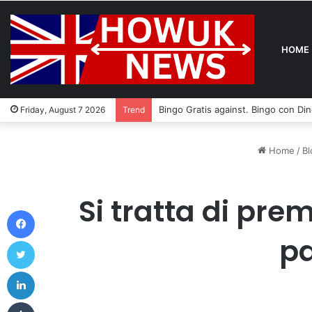
HOME
Bingo Gratis against. Bingo con D
Friday, August 7 2026
Trend
Home
/
Bl
Si tratta di pre
Facebook
pa
Twitter
LinkedIn
Tumblr