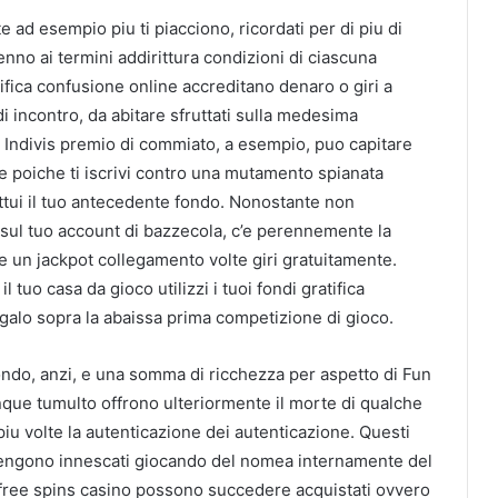
te ad esempio piu ti piacciono, ricordati per di piu di
enno ai termini addirittura condizioni di ciascuna
ifica confusione online accreditano denaro o giri a
i incontro, da abitare sfruttati sulla medesima
. Indivis premio di commiato, a esempio, puo capitare
 poiche ti iscrivi contro una mutamento spianata
ttui il tuo antecedente fondo. Nonostante non
sul tuo account di bazzecola, c’e perennemente la
e un jackpot collegamento volte giri gratuitamente.
il tuo casa da gioco utilizzi i tuoi fondi gratifica
egalo sopra la abaissa prima competizione di gioco.
ndo, anzi, e una somma di ricchezza per aspetto di Fun
ue tumulto offrono ulteriormente il morte di qualche
 piu volte la autenticazione dei autenticazione. Questi
vengono innescati giocando del nomea internamente del
free spins casino possono succedere acquistati ovvero