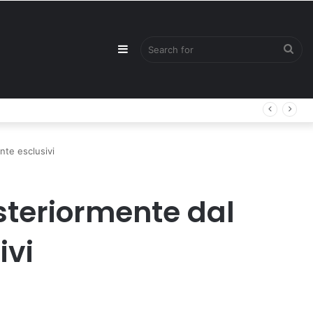
Sidebar
Sea
for
nte esclusivi
esteriormente dal
ivi