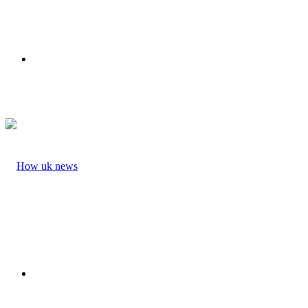
Menu
Search