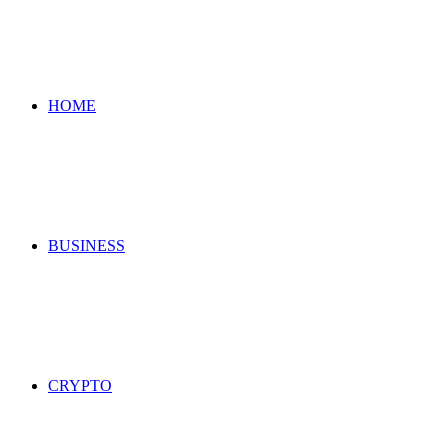
for
HOME
BUSINESS
CRYPTO