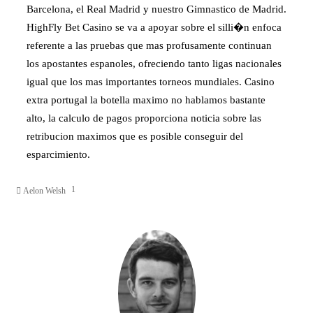
Barcelona, el Real Madrid y nuestro Gimnastico de Madrid.
HighFly Bet Casino se va a apoyar sobre el silli�n enfoca
referente a las pruebas que mas profusamente continuan
los apostantes espanoles, ofreciendo tanto ligas nacionales
igual que los mas importantes torneos mundiales. Casino
extra portugal la botella maximo no hablamos bastante
alto, la calculo de pagos proporciona noticia sobre las
retribucion maximos que es posible conseguir del
esparcimiento.
1
Aelon Welsh