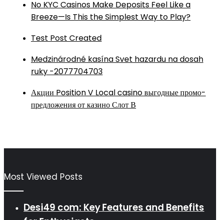
No KYC Casinos Make Deposits Feel Like a
Breeze—Is This the Simplest Way to Play?
Test Post Created
Medzinárodné kasína Svet hazardu na dosah
ruky -2077704703
Акции Position V Local casino выгодные промо-
предложения от казино Слот В
Most Viewed Posts
Desi49 com: Key Features and Benefits