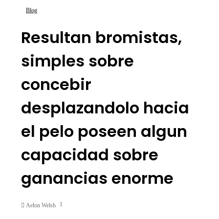
Blog
Resultan bromistas,
simples sobre
concebir
desplazandolo hacia
el pelo poseen algun
capacidad sobre
ganancias enorme
1
Aelon Welsh