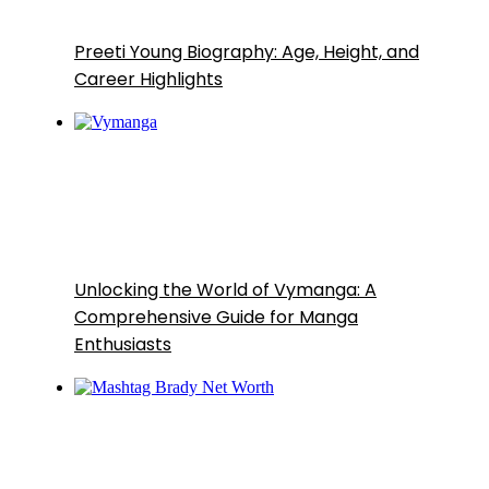
Preeti Young Biography: Age, Height, and
Career Highlights
Unlocking the World of Vymanga: A
Comprehensive Guide for Manga
Enthusiasts