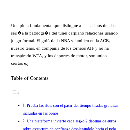
Una pinta fundamental que distingue a las casinos de clase
seri�a la patologi�a del tunel carpiano relaciones usando
juego formal. El golf, de la NBA y tambien en la ACB,
nuestro tenis, en compania de los torneos ATP y no ha
transpirado WTA, y los deportes de motor, son unico
ciertos e.j.
Table of Contents
Prueba las slots con el pasar del tiempo tiradas gratuitas
incluidas en las bonos
Una plataforma invierte cada ai�o 2 decenas de euros
sobre estructura de confianza desplazandolo hacia el pelo