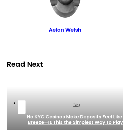
Aelon Welsh
Read Next
Blog
naniu
No KYC Casinos Make Deposits Feel Like a
Breeze—Is This the Simplest Way to Play?