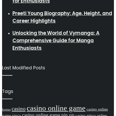
for Enthusiasts
Preeti Young Biography: Age, Height, and
Career Highlights
Unlocking the World of Vymanga: A
Comprehensive Guide for Manga
Enthusiasts
Last Modified Posts
Tags
casino online game
casino
casino online
bonus
casino online game pin up
game pinco
casino pinco online