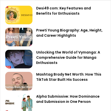
Desi49 com: Key Features and
Benefits for Enthusiasts
Preeti Young Biography: Age, Height,
and Career Highlights
Unlocking the World of Vymanga: A
Comprehensive Guide for Manga
Enthusiasts
Mashtag Brady Net Worth: How This
TikTok Star Built His Success
Alpha Submissive: How Dominance
and Submission in One Person