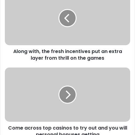
Along with, the fresh incentives put an extra
layer from thrill on the games
Come across top casinos to try out and you will
personal bonuses getting