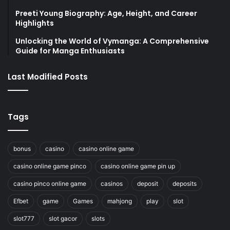
Preeti Young Biography: Age, Height, and Career
Highlights
Unlocking the World of Vymanga: A Comprehensive
Guide for Manga Enthusiasts
Last Modified Posts
Tags
bonus
casino
casino online game
casino online game pinco
casino online game pin up
casino pinco online game
casinos
deposit
deposits
Efbet
game
Games
mahjong
play
slot
slot777
slot gacor
slots