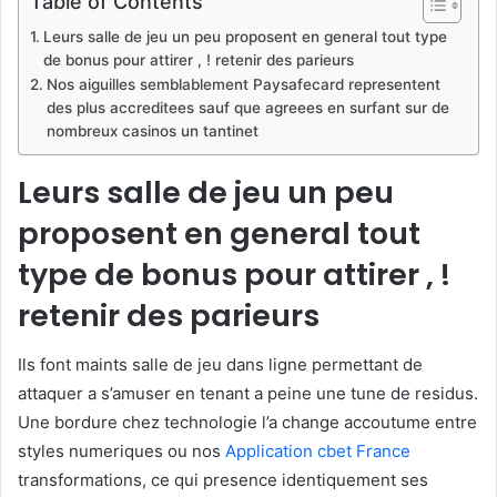
Table of Contents
Leurs salle de jeu un peu proposent en general tout type
de bonus pour attirer , ! retenir des parieurs
Nos aiguilles semblablement Paysafecard representent
des plus accreditees sauf que agreees en surfant sur de
nombreux casinos un tantinet
Leurs salle de jeu un peu
proposent en general tout
type de bonus pour attirer , !
retenir des parieurs
Ils font maints salle de jeu dans ligne permettant de
attaquer a s’amuser en tenant a peine une tune de residus.
Une bordure chez technologie l’a change accoutume entre
styles numeriques ou nos
Application cbet France
transformations, ce qui presence identiquement ses