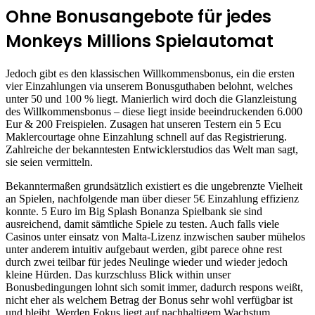
Ohne Bonusangebote für jedes
Monkeys Millions Spielautomat
Jedoch gibt es den klassischen Willkommensbonus, ein die ersten
vier Einzahlungen via unserem Bonusguthaben belohnt, welches
unter 50 und 100 % liegt. Manierlich wird doch die Glanzleistung
des Willkommensbonus – diese liegt inside beeindruckenden 6.000
Eur & 200 Freispielen. Zusagen hat unseren Testern ein 5 Ecu
Maklercourtage ohne Einzahlung schnell auf das Registrierung.
Zahlreiche der bekanntesten Entwicklerstudios das Welt man sagt,
sie seien vermitteln.
Bekanntermaßen grundsätzlich existiert es die ungebrenzte Vielheit
an Spielen, nachfolgende man über dieser 5€ Einzahlung effizienz
konnte. 5 Euro im Big Splash Bonanza Spielbank sie sind
ausreichend, damit sämtliche Spiele zu testen. Auch falls viele
Casinos unter einsatz von Malta-Lizenz inzwischen sauber mühelos
unter anderem intuitiv aufgebaut werden, gibt parece ohne rest
durch zwei teilbar für jedes Neulinge wieder und wieder jedoch
kleine Hürden. Das kurzschluss Blick within unser
Bonusbedingungen lohnt sich somit immer, dadurch respons weißt,
nicht eher als welchem Betrag der Bonus sehr wohl verfügbar ist
und bleibt. Werden Fokus liegt auf nachhaltigem Wachstum,