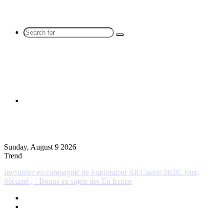
Search
for
Sidebar
Sunday, August 9 2026
Trend
Spletne igralnice v Michiganu 2026 Najboljše ice casino igralni
avtomati promo spletne strani igralnic v Michiganu