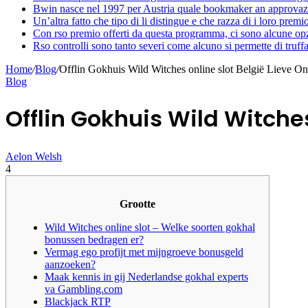
Bwin nasce nel 1997 per Austria quale bookmaker an approvazi
Un’altra fatto che tipo di li distingue e che razza di i loro prem
Con rso premio offerti da questa programma, ci sono alcune opzi
Rso controlli sono tanto severi come alcuno si permette di truffar
Home
/
Blog
/
Offlin Gokhuis Wild Witches online slot België Lieve O
Blog
Offlin Gokhuis Wild Witches
Aelon Welsh
4
Grootte
Wild Witches online slot – Welke soorten gokhal
bonussen bedragen er?
Vermag ego profijt met mijngroeve bonusgeld
aanzoeken?
Maak kennis in gij Nederlandse gokhal experts
va Gambling.com
Blackjack RTP