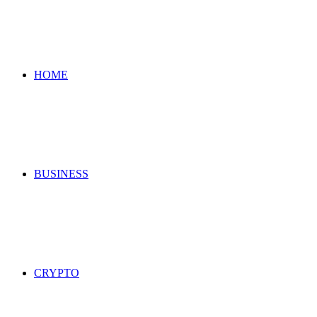
for
HOME
BUSINESS
CRYPTO