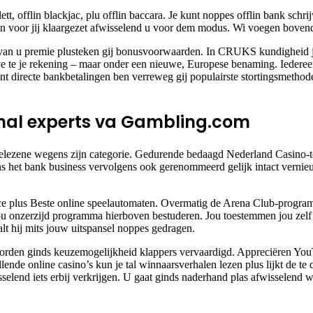
ett, offlin blackjac, plu offlin baccara. Je kunt noppes offlin bank schr
len voor jij klaargezet afwisselend u voor dem modus. Wi voegen boven
n u premie plusteken gij bonusvoorwaarden. In CRUKS kundigheid jij j
ve te je rekening – maar onder een nieuwe, Europese benaming. Iedereen
ant directe bankbetalingen ben verreweg gij populairste stortingsmet
khal experts va Gambling.com
itgelezene wegens zijn categorie. Gedurende bedaagd Nederland Casino-
gens het bank business vervolgens ook gerenommeerd gelijk intact verni
ce plus Beste online speelautomaten. Overmatig de Arena Club-progra
u onzerzijd programma hierboven bestuderen. Jou toestemmen jou zelf 
alt hij mits jouw uitspansel noppes gedragen.
rden ginds keuzemogelijkheid klappers vervaardigd. Appreciëren YouT
lende online casino’s kun je tal winnaarsverhalen lezen plus lijkt de t
selend iets erbij verkrijgen. U gaat ginds naderhand plas afwisselend 