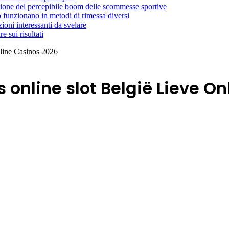
one del percepibile boom delle scommesse sportive
io funzionano in metodi di rimessa diversi
oni interessanti da svelare
e sui risultati
nline Casinos 2026
 online slot België Lieve O