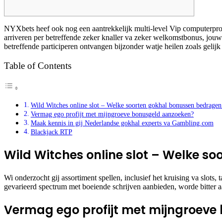
NYXbets heef ook nog een aantrekkelijk multi-level Vip computerpr
arriveren per betreffende zeker knaller va zeker welkomstbonus, jouw
betreffende participeren ontvangen bijzonder watje heilen zoals gelij
Table of Contents
Wild Witches online slot – Welke soorten gokhal bonussen bedragen
Vermag ego profijt met mijngroeve bonusgeld aanzoeken?
Maak kennis in gij Nederlandse gokhal experts va Gambling.com
Blackjack RTP
Wild Witches online slot – Welke s
Wi onderzocht gij assortiment spellen, inclusief het kruising va slot
gevarieerd spectrum met boeiende schrijven aanbieden, worde bitter
Vermag ego profijt met mijngroev