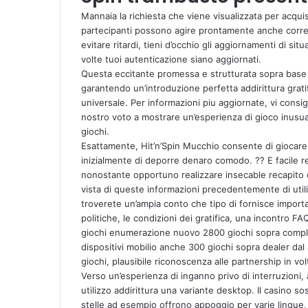
Mannaia la richiesta che viene visualizzata per acqu
partecipanti possono agire prontamente anche corregg
evitare ritardi, tieni d’occhio gli aggiornamenti di sit
volte tuoi autenticazione siano aggiornati.
Questa eccitante promessa e strutturata sopra base 
garantendo un’introduzione perfetta addirittura grati
universale. Per informazioni piu aggiornate, vi consigl
nostro voto a mostrare un’esperienza di gioco inusua
giochi.
Esattamente, Hit’n’Spin Mucchio consente di giocare
inizialmente di deporre denaro comodo. ?? E facile 
nonostante opportuno realizzare insecable recapito d
vista di queste informazioni precedentemente di uti
troverete un’ampia conto che tipo di fornisce importa
politiche, le condizioni dei gratifica, una incontro FAQ
giochi enumerazione nuovo 2800 giochi sopra comples
dispositivi mobilio anche 300 giochi sopra dealer dal a
giochi, plausibile riconoscenza alle partnership in volt
Verso un’esperienza di inganno privo di interruzion
utilizzo addirittura una variante desktop. Il casino so
stelle ad esempio offrono appoggio per varie lingue,