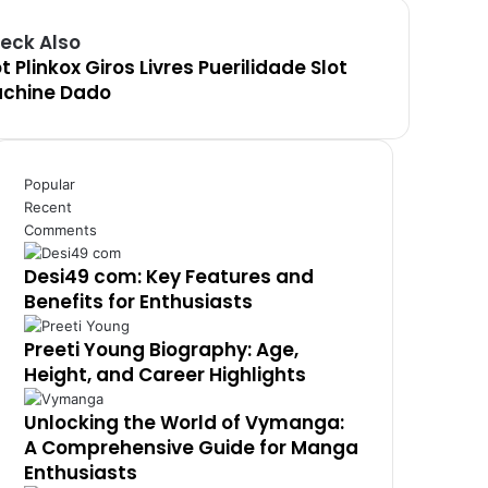
eck Also
ot Plinkox Giros Livres Puerilidade Slot
se
chine Dado
Popular
Recent
Comments
Desi49 com: Key Features and
Benefits for Enthusiasts
Preeti Young Biography: Age,
Height, and Career Highlights
Unlocking the World of Vymanga:
A Comprehensive Guide for Manga
Enthusiasts