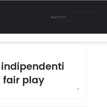
Sidebar
Sear
for
 indipendenti
 fair play
1