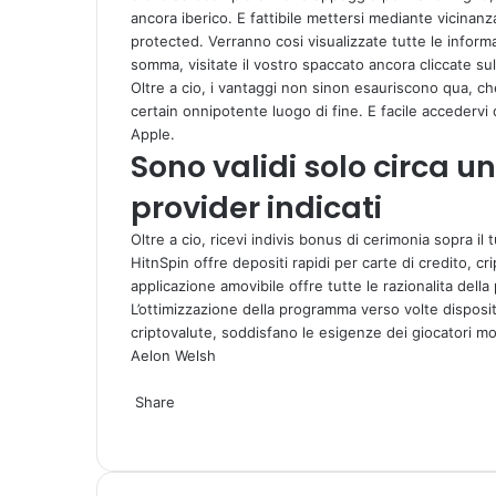
ancora iberico. E fattibile mettersi mediante vicinanz
protected. Verranno cosi visualizzate tutte le informaz
somma, visitate il vostro spaccato ancora cliccate su
Oltre a cio, i vantaggi non sinon esauriscono qua, 
certain onnipotente luogo di fine. E facile accedervi 
Apple.
Sono validi solo circa un
provider indicati
Oltre a cio, ricevi indivis bonus di cerimonia sopra i
HitnSpin offre depositi rapidi per carte di credito, c
applicazione amovibile offre tutte le razionalita della 
L’ottimizzazione della programma verso volte disposi
criptovalute, soddisfano le esigenze dei giocatori mo
Aelon Welsh
Facebook
Twitter
LinkedIn
Tumblr
Pinterest
Reddit
Share
Facebook
Twitter
LinkedIn
Tumblr
Pinterest
Reddit
Share
Print
via
Email