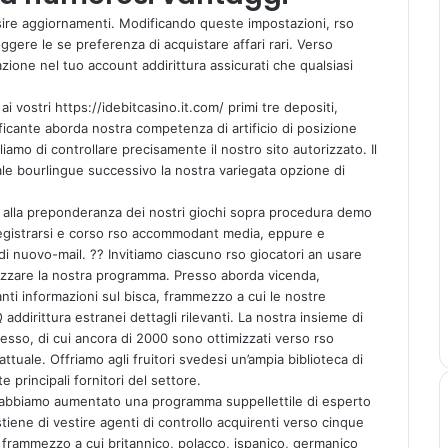
isire aggiornamenti. Modificando queste impostazioni, rso
ere le se preferenza di acquistare affari rari. Verso
uazione nel tuo account addirittura assicurati che qualsiasi
ai vostri
https://idebitcasino.it.com/
primi tre depositi,
ficante aborda nostra competenza di artificio di posizione
iamo di controllare precisamente il nostro sito autorizzato. Il
le bourlingue successivo la nostra variegata opzione di
 alla preponderanza dei nostri giochi sopra procedura demo
registrarsi e corso rso accommodant media, eppure e
i nuovo-mail. ?? Invitiamo ciascuno rso giocatori an usare
lizzare la nostra programma. Presso aborda vicenda,
nti informazioni sul bisca, frammezzo a cui le nostre
 addirittura estranei dettagli rilevanti. La nostra insieme di
so, di cui ancora di 2000 sono ottimizzati verso rso
ttuale. Offriamo agli fruitori svedesi un’ampia biblioteca di
e principali fornitori del settore.
i, abbiamo aumentato una programma suppellettile di esperto
stiene di vestire agenti di controllo acquirenti verso cinque
 frammezzo a cui britannico, polacco, ispanico, germanico