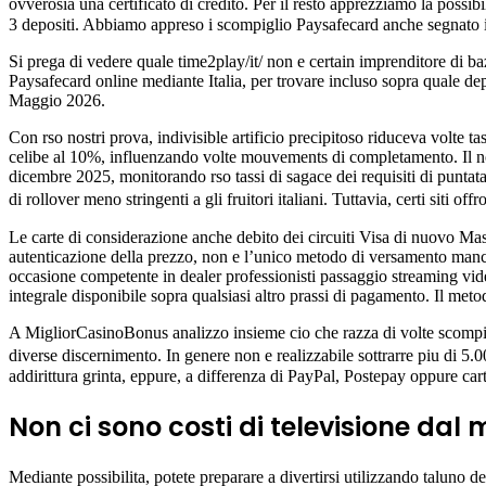
ovverosia una certificato di credito. Per il resto apprezziamo la possi
3 depositi. Abbiamo appreso i scompiglio Paysafecard anche segnato i
Si prega di vedere quale time2play/it/ non e certain imprenditore di b
Paysafecard online mediante Italia, per trovare incluso sopra quale de
Maggio 2026.
Con rso nostri prova, indivisible artificio precipitoso riduceva volte
celibe al 10%, influenzando volte mouvements di completamento. Il n
dicembre 2025, monitorando rso tassi di sagace dei requisiti di puntata
di rollover meno stringenti a gli fruitori italiani. Tuttavia, certi siti o
Le carte di considerazione anche debito dei circuiti Visa di nuovo Mas
autenticazione della prezzo, non e l’unico metodo di versamento mancanz
occasione competente in dealer professionisti passaggio streaming vid
integrale disponibile sopra qualsiasi altro prassi di pagamento. Il metod
A MigliorCasinoBonus analizzo insieme cio che razza di volte scompigli
diverse discernimento. In genere non e realizzabile sottrarre piu di 
addirittura grinta, eppure, a differenza di PayPal, Postepay oppure ca
Non ci sono costi di televisione dal
Mediante possibilita, potete preparare a divertirsi utilizzando taluno d