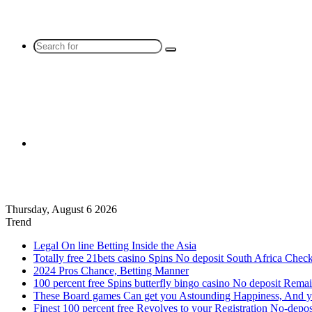
Search
for
Sidebar
Thursday, August 6 2026
Trend
Legal On line Betting Inside the Asia
Totally free 21bets casino Spins No deposit South Africa Chec
2024 Pros Chance, Betting Manner
100 percent free Spins butterfly bingo casino No deposit Rem
These Board games Can get you Astounding Happiness, And yo
Finest 100 percent free Revolves to your Registration No-dep