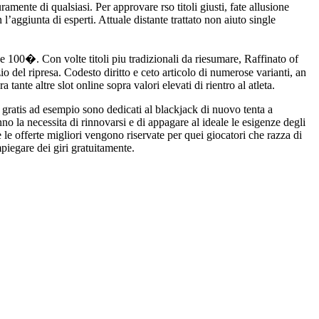
ramente di qualsiasi. Per approvare rso titoli giusti, fate allusione
 l’aggiunta di esperti. Attuale distante trattato non aiuto single
 e 100�. Con volte titoli piu tradizionali da riesumare, Raffinato of
o del ripresa. Codesto diritto e ceto articolo di numerose varianti, an
nte altre slot online sopra valori elevati di rientro al atleta.
 gratis ad esempio sono dedicati al blackjack di nuovo tenta a
no la necessita di rinnovarsi e di appagare al ideale le esigenze degli
e le offerte migliori vengono riservate per quei giocatori che razza di
iegare dei giri gratuitamente.