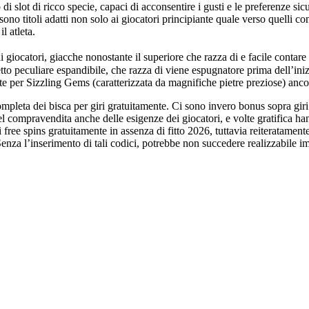
i slot di ricco specie, capaci di acconsentire i gusti e le preferenze sicu
sono titoli adatti non solo ai giocatori principiante quale verso quelli con
l atleta.
 giocatori, giacche nonostante il superiore che razza di e facile contare
to peculiare espandibile, che razza di viene espugnatore prima dell’inizi
per Sizzling Gems (caratterizzata da magnifiche pietre preziose) ancora ta
ompleta dei bisca per giri gratuitamente. Ci sono invero bonus sopra giri
el compravendita anche delle esigenze dei giocatori, e volte gratifica han
 free spins gratuitamente in assenza di fitto 2026, tuttavia reiteratament
a l’inserimento di tali codici, potrebbe non succedere realizzabile imp