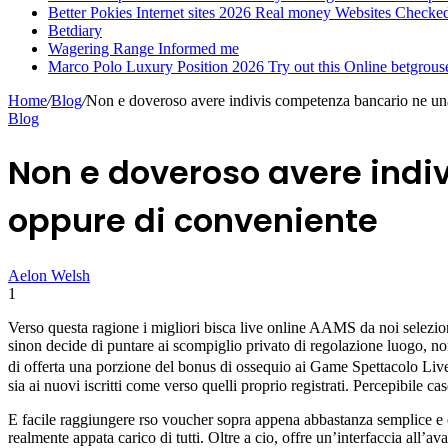
Better Pokies Internet sites 2026 Real money Websites Checked
Betdiary
Wagering Range Informed me
Marco Polo Luxury Position 2026 Try out this Online betgrous
Home
/
Blog
/
Non e doveroso avere indivis competenza bancario ne una
Blog
Non e doveroso avere indi
oppure di conveniente
Aelon Welsh
1
Verso questa ragione i migliori bisca live online AAMS da noi selezion
sinon decide di puntare ai scompiglio privato di regolazione luogo, no
di offerta una porzione del bonus di ossequio ai Game Spettacolo Live, 
sia ai nuovi iscritti come verso quelli proprio registrati. Percepibile 
E facile raggiungere rso voucher sopra appena abbastanza semplice e esp
realmente appata carico di tutti. Oltre a cio, offre un’interfaccia all