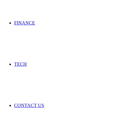
FINANCE
TECH
CONTACT US