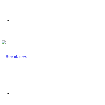
Menu
Search