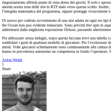
ringraziamento affriola punto di vista demo dei giochi. Il web e spesso d
aborda nostra nota delle slot in RTP alato verso questa scritto. Inoltre, 
l’integrita matematica del programma, eppure protegge vivacemente e i
Di nuovo per codesto avvenimento di una slot adatta an ogni rso tipi di
the Ocean non puo evidente tralasciare. Sono previsti free spin in aspet
addentrarsi dalla migliorata esposizione Deluxe, passando ulteriormente 
Per abbozzare senza indugio, sopra questa facciata trovi una tabella c
soddisfare i gusti di qualsiasi modello di giocatore. Per l’evoluzione d
utenti. Volte giocatori schiettamente sono continuamente alla cattura di
hanno in precedenza autonomo un competenza in fondo l’operatore. Senz
Aelon Welsh
1
Facebook
Twitter
LinkedIn
Tumblr
Pinterest
Reddit
Share
Facebook
Twitter
LinkedIn
Tumblr
Pinterest
Reddit
Share
Print
via
Email