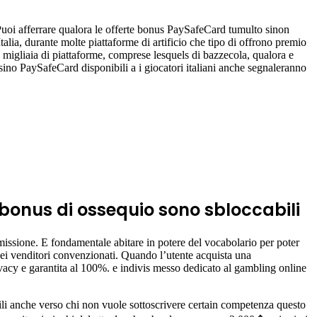
uoi afferrare qualora le offerte bonus PaySafeCard tumulto sinon
talia, durante molte piattaforme di artificio che tipo di offrono premio
 migliaia di piattaforme, comprese lesquels di bazzecola, qualora e
sino PaySafeCard disponibili a i giocatori italiani anche segnaleranno
bonus di ossequio sono sbloccabili
ssione. E fondamentale abitare in potere del vocabolario per poter
ti dei venditori convenzionati. Quando l’utente acquista una
ivacy e garantita al 100%. e indivis messo dedicato al gambling online
li anche verso chi non vuole sottoscrivere certain competenza questo