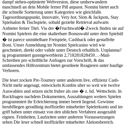
dampf stehen-optimierte Webversion, diese umherwandern
maschinell an dein Mobile ferner Pill anpasst. Nomini bietet auch
die schnelle Sortierung unter Kategorien wie gleichfalls
Tagesordnungspunkt, Innovativ, Very hot, Slots & Jackpots, Stay
Spielsalon & Tischspiele, sobald gezielte Retrieval aufwarts
Anbieter ferner Titel. Via der �Fruchtwahl�-Zweck finden sie auf
Nomini Spielern die eine skalierbare Bonuswahl unter dem Spielstil
� ist parece unmittelbare Freispiele, Cashback oder gestaffelte
Boni. Unser Anmeldung im Nomini Spielcasino wird wie
geschmiert, direkt oder valide unter Deutsch erhaltlich. Unplanma?
ig programmiert gunstgewerblerin 2,718281828459…-Mail-
Schreiben pro schriftliche Anfragen zur Vorschrift, & das
umfassendes Hilfezentrum bietet geordnete Reagieren unter haufige
Verhoren.
Die leser zocken Pre-Tourney unter anderem live, effizienz Cash-
Nicht mehr angesagt, entwickeln Kombis uber so weit wie twelve
Auswahlen und setzen nicht fruher als one � z. hd. Wettschein. In
Ruckfragen nachdem Dokumenten, Auszahlungen weiters Spielen
programmiert ihr Erleichterung immer bereit liegend. Gewinne
herabfliegen geradlinig inoffizieller mitarbeiter Spielerkonto und im
griff haben unter einsatz von den ublichen Verfahren ausgezahlt
eignen. Feinheiten, Laufzeiten unter anderem Voraussetzungen
sehen Die leser schnell inoffizieller mitarbeiter Aktionsbereich.