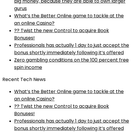
big money, because they are able to own larger
gurus
What’s the Better Online game to tackle at the
an online Casino?
?? Twist the new Control to acquire Book
Bonuses!
Professionals has actually 1 day to just accept the
bonus shortly immediately following it’s offered
Zero gambling conditions on the 100 percent free
spin income
Recent Tech News
What’s the Better Online game to tackle at the
an online Casino?
?? Twist the new Control to acquire Book
Bonuses!
Professionals has actually 1 day to just accept the
bonus shortly immediately following it’s offered