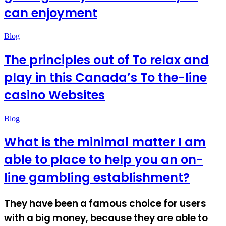
can enjoyment
Blog
The principles out of To relax and
play in this Canada’s To the-line
casino Websites
Blog
What is the minimal matter I am
able to place to help you an on-
line gambling establishment?
They have been a famous choice for users
with a big money, because they are able to