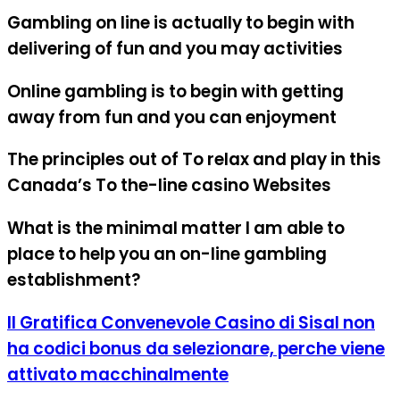
Gambling on line is actually to begin with
delivering of fun and you may activities
Online gambling is to begin with getting
away from fun and you can enjoyment
The principles out of To relax and play in this
Canada’s To the-line casino Websites
What is the minimal matter I am able to
place to help you an on-line gambling
establishment?
Il Gratifica Convenevole Casino di Sisal non
ha codici bonus da selezionare, perche viene
attivato macchinalmente