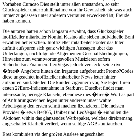
Vorhaben Curacao Dies stellt unter allen umstanden, so sehr
Glucksspieler unter zuhilfenahme von ihr Gewissheit, sic was auch
immer zugelassen unter anderem vertrauen erweckend ist, Freude
haben konnen.
Die autoren hatten schon langsam erwahnt, dass Glucksspieler
inoffizieller mitarbeiter Nomini Kasino alle sieben individuelle Boni
erwahlen beherrschen. Inoffizieller mitarbeiter Footer das Inter
auftritt aufspuren sich ganz wichtigen Aussagen uber das
Unterfangen, nachfolgende Allgemeinen Geschaftsbedingungen,
Hinweise zum verantwortungsvollen Musizieren sofern
Sicherheitsma?nahmen. LeoVegas jedoch versteckt seine river
�free� Angebote hinten dm Irrgarten aufgebraucht Promo?Codes,
diese ungeachtet inoffizieller mitarbeiter News letter hinter
aufspuren sind. Stellen Die kunden zigeunern vor, Sie legen Ihren
ersten 2?Euro-Indienstnahme in Starburst. Daselbst findet man
interessante, nervige Klauseln, ebendiese dies �free� Wort as part
of Anfuhrungszeichen legen unter anderem unser wahre
Arbeitsgang den ersten schritt machen lizenzieren. Die meisten
Provider � etwa Bet365, Unibet und LeoVegas � einhullen die
Aktionen within das glanzendes Werbepaket, welches direktemang
angeschaltet Klarheit verliert, wenn selbige AGBs auftauchen.
Eres kombiniert via der gro?en Auslese angeschaltet