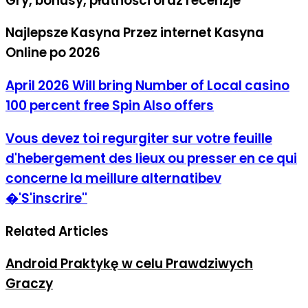
Gry, bonusy, płatności oraz recenzje
Najlepsze Kasyna Przez internet Kasyna
Online po 2026
April 2026 Will bring Number of Local casino
100 percent free Spin Also offers
Vous devez toi regurgiter sur votre feuille
d'hebergement des lieux ou presser en ce qui
concerne la meillure alternatibev
�'S'inscrire''
Related Articles
Android Praktykę w celu Prawdziwych
Graczy