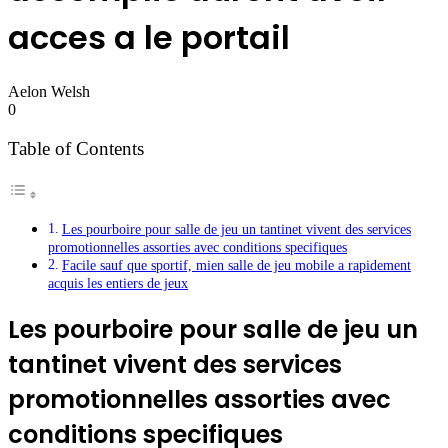
acces a le portail
Aelon Welsh
0
Table of Contents
Les pourboire pour salle de jeu un tantinet vivent des services
promotionnelles assorties avec conditions specifiques
Facile sauf que sportif, mien salle de jeu mobile a rapidement
acquis les entiers de jeux
Les pourboire pour salle de jeu un
tantinet vivent des services
promotionnelles assorties avec
conditions specifiques