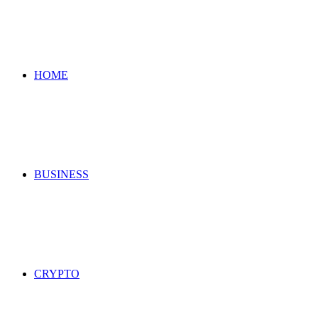
for
HOME
BUSINESS
CRYPTO