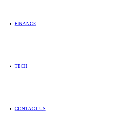
FINANCE
TECH
CONTACT US