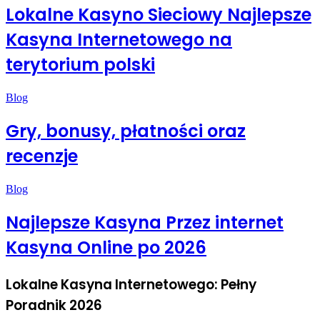
Lokalne Kasyno Sieciowy Najlepsze
Kasyna Internetowego na
terytorium polski
Blog
Gry, bonusy, płatności oraz
recenzje
Blog
Najlepsze Kasyna Przez internet
Kasyna Online po 2026
Lokalne Kasyna Internetowego: Pełny
Poradnik 2026