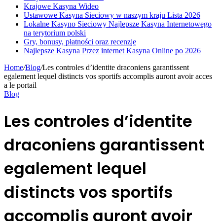
Krajowe Kasyna Wideo
Ustawowe Kasyna Sieciowy w naszym kraju Lista 2026
Lokalne Kasyno Sieciowy Najlepsze Kasyna Internetowego
na terytorium polski
Gry, bonusy, płatności oraz recenzje
Najlepsze Kasyna Przez internet Kasyna Online po 2026
Home
/
Blog
/
Les controles d’identite draconiens garantissent
egalement lequel distincts vos sportifs accomplis auront avoir acces
a le portail
Blog
Les controles d’identite
draconiens garantissent
egalement lequel
distincts vos sportifs
accomplis auront avoir