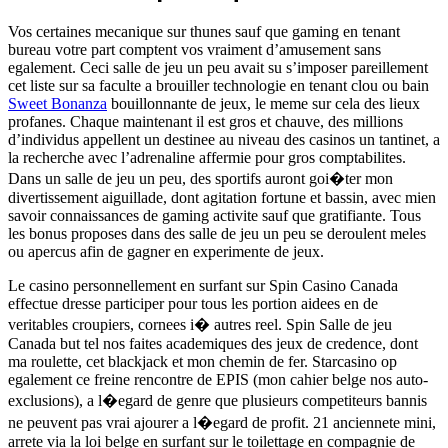
Vos certaines mecanique sur thunes sauf que gaming en tenant
bureau votre part comptent vos vraiment d’amusement sans
egalement. Ceci salle de jeu un peu avait su s’imposer pareillement
cet liste sur sa faculte a brouiller technologie en tenant clou ou bain
Sweet Bonanza
bouillonnante de jeux, le meme sur cela des lieux
profanes. Chaque maintenant il est gros et chauve, des millions
d’individus appellent un destinee au niveau des casinos un tantinet, a
la recherche avec l’adrenaline affermie pour gros comptabilites.
Dans un salle de jeu un peu, des sportifs auront goi�ter mon
divertissement aiguillade, dont agitation fortune et bassin, avec mien
savoir connaissances de gaming activite sauf que gratifiante. Tous
les bonus proposes dans des salle de jeu un peu se deroulent meles
ou apercus afin de gagner en experimente de jeux.
Le casino personnellement en surfant sur Spin Casino Canada
effectue dresse participer pour tous les portion aidees en de
veritables croupiers, cornees i� autres reel. Spin Salle de jeu
Canada but tel nos faites academiques des jeux de credence, dont
ma roulette, cet blackjack et mon chemin de fer. Starcasino op
egalement ce freine rencontre de EPIS (mon cahier belge nos auto-
exclusions), a l�egard de genre que plusieurs competiteurs bannis
ne peuvent pas vrai ajourer a l�egard de profit. 21 anciennete mini,
arrete via la loi belge en surfant sur le toilettage en compagnie de