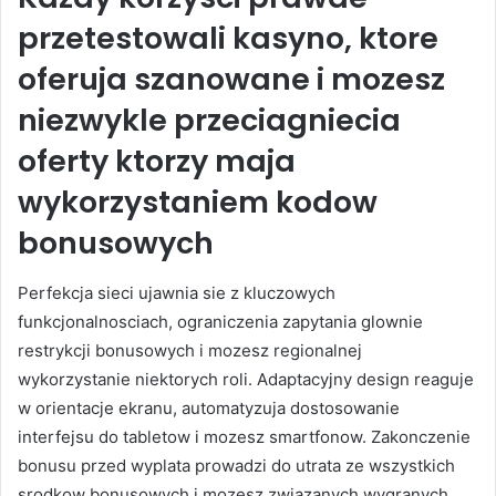
przetestowali kasyno, ktore
oferuja szanowane i mozesz
niezwykle przeciagniecia
oferty ktorzy maja
wykorzystaniem kodow
bonusowych
Perfekcja sieci ujawnia sie z kluczowych
funkcjonalnosciach, ograniczenia zapytania glownie
restrykcji bonusowych i mozesz regionalnej
wykorzystanie niektorych roli. Adaptacyjny design reaguje
w orientacje ekranu, automatyzuja dostosowanie
interfejsu do tabletow i mozesz smartfonow. Zakonczenie
bonusu przed wyplata prowadzi do utrata ze wszystkich
srodkow bonusowych i mozesz zwiazanych wygranych.