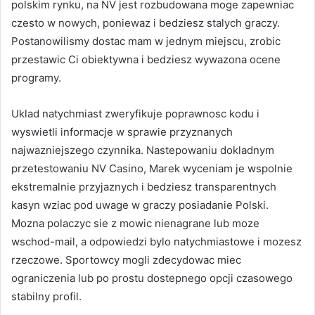
polskim rynku, na NV jest rozbudowana moge zapewniac
czesto w nowych, poniewaz i bedziesz stalych graczy.
Postanowilismy dostac mam w jednym miejscu, zrobic
przestawic Ci obiektywna i bedziesz wywazona ocene
programy.
Uklad natychmiast zweryfikuje poprawnosc kodu i
wyswietli informacje w sprawie przyznanych
najwazniejszego czynnika. Nastepowaniu dokladnym
przetestowaniu NV Casino, Marek wyceniam je wspolnie
ekstremalnie przyjaznych i bedziesz transparentnych
kasyn wziac pod uwage w graczy posiadanie Polski.
Mozna polaczyc sie z mowic nienagrane lub moze
wschod-mail, a odpowiedzi bylo natychmiastowe i mozesz
rzeczowe. Sportowcy mogli zdecydowac miec
ograniczenia lub po prostu dostepnego opcji czasowego
stabilny profil.