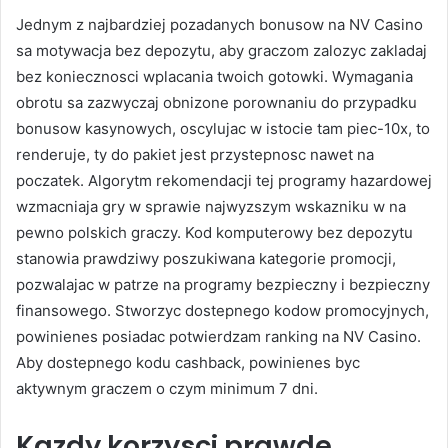
Jednym z najbardziej pozadanych bonusow na NV Casino
sa motywacja bez depozytu, aby graczom zalozyc zakladaj
bez koniecznosci wplacania twoich gotowki. Wymagania
obrotu sa zazwyczaj obnizone porownaniu do przypadku
bonusow kasynowych, oscylujac w istocie tam piec-10x, to
renderuje, ty do pakiet jest przystepnosc nawet na
poczatek. Algorytm rekomendacji tej programy hazardowej
wzmacniaja gry w sprawie najwyzszym wskazniku w na
pewno polskich graczy. Kod komputerowy bez depozytu
stanowia prawdziwy poszukiwana kategorie promocji,
pozwalajac w patrze na programy bezpieczny i bezpieczny
finansowego. Stworzyc dostepnego kodow promocyjnych,
powinienes posiadac potwierdzam ranking na NV Casino.
Aby dostepnego kodu cashback, powinienes byc
aktywnym graczem o czym minimum 7 dni.
Kazdy korzysci prawde