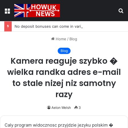
Menu
S
fo
No deposit bonuses can come in various items, and each of those possesses its own rewards
Home
/
Blog
Blog
Kamera reaguje szybko �
wielka randka adres e-mail
to stale nizej niz samotny
razy
Aelon Welsh
3
Caly program widocznosc przyjdzie jezyku polskim �