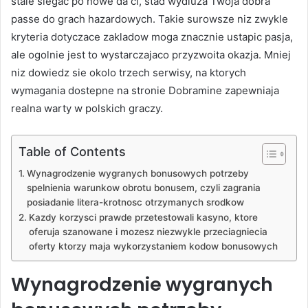
stale siegac po nowe da ci, stad wydluza Twoja dobra
passe do grach hazardowych. Takie surowsze niz zwykle
kryteria dotyczace zakladow moga znacznie ustapic pasja,
ale ogolnie jest to wystarczajaco przyzwoita okazja. Mniej
niz dowiedz sie okolo trzech serwisy, na ktorych
wymagania dostepne na stronie Dobramine zapewniaja
realna warty w polskich graczy.
Table of Contents
Wynagrodzenie wygranych bonusowych potrzeby
spelnienia warunkow obrotu bonusem, czyli zagrania
posiadanie litera-krotnosc otrzymanych srodkow
Kazdy korzysci prawde przetestowali kasyno, ktore
oferuja szanowane i mozesz niezwykle przeciagniecia
oferty ktorzy maja wykorzystaniem kodow bonusowych
Wynagrodzenie wygranych