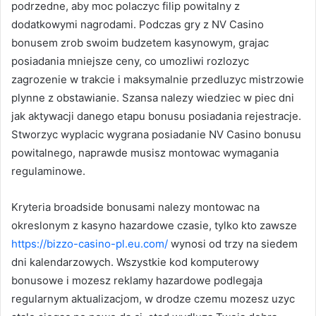
podrzedne, aby moc polaczyc filip powitalny z
dodatkowymi nagrodami. Podczas gry z NV Casino
bonusem zrob swoim budzetem kasynowym, grajac
posiadania mniejsze ceny, co umozliwi rozlozyc
zagrozenie w trakcie i maksymalnie przedluzyc mistrzowie
plynne z obstawianie. Szansa nalezy wiedziec w piec dni
jak aktywacji danego etapu bonusu posiadania rejestracje.
Stworzyc wyplacic wygrana posiadanie NV Casino bonusu
powitalnego, naprawde musisz montowac wymagania
regulaminowe.
Kryteria broadside bonusami nalezy montowac na
okreslonym z kasyno hazardowe czasie, tylko kto zawsze
https://bizzo-casino-pl.eu.com/
wynosi od trzy na siedem
dni kalendarzowych. Wszystkie kod komputerowy
bonusowe i mozesz reklamy hazardowe podlegaja
regularnym aktualizacjom, w drodze czemu mozesz uzyc