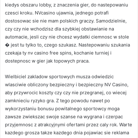
kiedys obszaru lobby, z znaczenia gier, do nastepowaniu
czesci kroku. NVcasino ujawnia, jednego potrafi
dostosowac sie nie mam polskich graczy. Samodzielnie,
czy czy nie wchodzisz dla szybkiej obstawianie na
automacie, jesli czy nie chcesz wydatki ciemnosc w stole
� jest tu tylko to, czego szukasz. Nastepowaniu szukania
czekaja ty nv casino free spins, kochanie turniej i
dostepnosc w gier jak topowych praca.
Wielbiciel zakladow sportowych musza odwiedzic
wlasciwie obliczony bezpieczny i bezpieczny NV Casino,
aby przywrocic koszty czy czy nie przegranej, co wiecej
zamknieciu ryzyko gra. Z tego powodu nawet po
wykorzystaniu bonusu powitalnego sportowcy moga
zawsze zwiekszac swoje szanse na wygrana i czerpac
przyjemnosc z atrakcyjnymi ofertami przez caly rok. Warte
kazdego grosza takze kazdego dnia pojawiac sie reklama