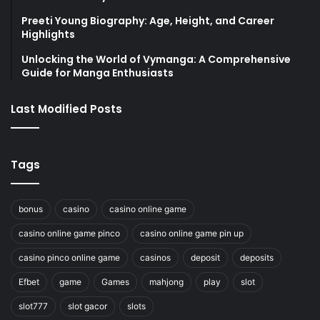
Preeti Young Biography: Age, Height, and Career
Highlights
Unlocking the World of Vymanga: A Comprehensive
Guide for Manga Enthusiasts
Last Modified Posts
Tags
bonus
casino
casino online game
casino online game pinco
casino online game pin up
casino pinco online game
casinos
deposit
deposits
Efbet
game
Games
mahjong
play
slot
slot777
slot gacor
slots