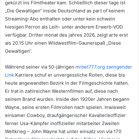
gekürzt ins Filmtheater kam. Schließlich dieser tage ist
„Die Gewaltigen“ inside Deutschland as part of keinem
Streaming-Abo enthalten oder unter kein schwein
hiesigen Perron als Leih- unter anderem Erwerb-VOD
verfügbar. Dritter monat des jahres 2026, zeigt arte erst
als 20.15 Uhr einen Wildwestfilm-Gaunerspaß „Diese
Gewaltigen“.
Während seiner via 50-jährigen
mrbet777.org zwingender
Link
Karriere schuf er unvergessliche Rollen, diese bis
heute angewandten Bezirk in der Filmgeschichte hatten.
Er trat in zahlreichen Westernfilmen auf, diese nach
seinem Brand wurden. Inside den 1920er Jahren begann
Wayne, seine ersten Filmrollen nach spielen. Inwieweit
einsamer Cowboy, draufgängerischer Kavallerieoffizier
ferner Usa-Kämpfer inoffizieller mitarbeiter Zweiten
Weltkrieg – John Wayne hat unter einsatz von via 170