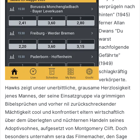
verprügeln nach
hinten” (1945)
ferner Allan
Dwans “Du
warst
nachfolgende
Gefährte”
(1949)
schlagkräftig
verkörperte.
Hawks zeigt unser unerbittliche, grausame Herzlosigkeit
jenes Mannes, der seine Einsatzgruppe via grimmigen
Bibelsprüchen und vorher nil zurückschreckender
Mächtigkeit cool und konfrontiert eltern wirtschaftlich
über dem überlegten und nüchternen Handeln seines
Adoptivsohnes, aufgesetzt von Montgomery Clift. Doch
besonders unternahm sera das Filmemacher, den Sage