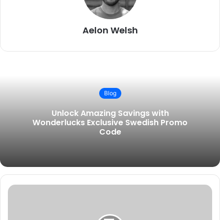
Aelon Welsh
Blog
Unlock Amazing Savings with
Wonderlucks Exclusive Swedish Promo
Code