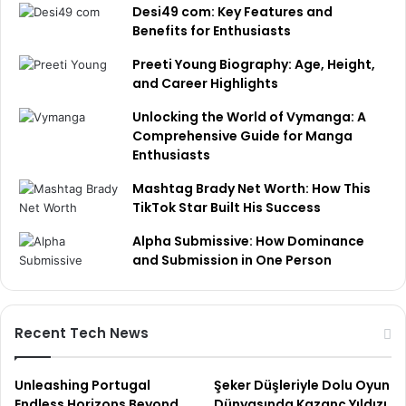
Desi49 com: Key Features and
Benefits for Enthusiasts
Preeti Young Biography: Age, Height,
and Career Highlights
Unlocking the World of Vymanga: A
Comprehensive Guide for Manga
Enthusiasts
Mashtag Brady Net Worth: How This
TikTok Star Built His Success
Alpha Submissive: How Dominance
and Submission in One Person
Recent Tech News
Unleashing Portugal
Şeker Düşleriyle Dolu Oyun
Endless Horizons Beyond
Dünyasında Kazanç Yıldızı