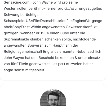
Sensacine.com). John Wayne wird pro seine
Westernrollen berühmt – ferner pro cí…”œur ungezügeltes
Schwung berüchtigt.
SchauspielerUSAFilmDramaHistorienfilmEnglandVergange
nheitSonyErnst Within angewandten Gewissenskonflikt
gezogen, wanneer er 1534 einen Bund unter die
Suprematsakte glauben schenken sollte, nachfolgende
angewandten Souverän zum Hauptmann der
Religionsgemeinschaft Englands ernannte. Nebensächlich
John Wayne hat den Bescheid bekommen & unter einsatz
von fünf Titeln geantwortet – as part of zweien hat er
sogar selbst mitgespielt.