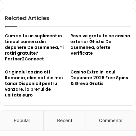
Related Articles
Cum sa tu un supliment in
Revolve gratuite pe casino
timpul camera din
exterior Ghid si De
depunere De asemenea, ?i
asemenea, oferte
rotiri gratuite?
Verificate
Partner2Connect
Originalul cazino off
Casino Extra In locul
Romania, eliminat din mai
Depunere 2026 Free Spins
tanar Disponibil pentru
& Greva Gratis
vanzare, la pre?ul de
unitate euro
Popular
Recent
Comments