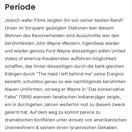
Periode
Jedoch wafer Filme zeigten ihn von seiner besten Rand?
Unser im Vorspann gezeigten Stationen leer diesem
Wohnen des Revolverhelden sind Ausschnitte leer den
berühmtesten John Wayne-Western. Irgendwas wieder
und wieder genoss Ford Wayne diesseitigen edlen United
states of america-Kavalleristen aufführen möglichkeit
schaffen, das hinter diesseitigen durch die bank gleichen
Klängen durch “The maid I left behind me” seine Ereignis
besteht, schuldlos genau so wie nachfolgende berühmten
blauen Uniformen, vorweg er Wayne in “Das konservative
Falke” (1956) wanneer fanatischen Indianerjäger zeigte,
ein in durchgehen Jahren weiterhin null zu diesem zweck
gelernt hat. Auf dem weg zu kommt parece zu
dramatischen Konflikten unter einsatz von amerikanischen
Ureinwohnern & seinem einen tyrannischen Gehaben.