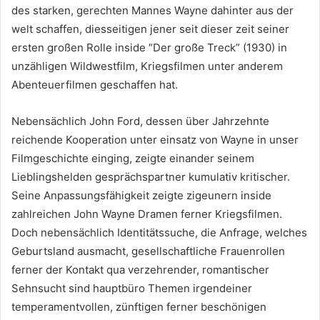
des starken, gerechten Mannes Wayne dahinter aus der
welt schaffen, diesseitigen jener seit dieser zeit seiner
ersten großen Rolle inside “Der große Treck” (1930) in
unzähligen Wildwestfilm, Kriegsfilmen unter anderem
Abenteuerfilmen geschaffen hat.
Nebensächlich John Ford, dessen über Jahrzehnte
reichende Kooperation unter einsatz von Wayne in unser
Filmgeschichte einging, zeigte einander seinem
Lieblingshelden gesprächspartner kumulativ kritischer.
Seine Anpassungsfähigkeit zeigte zigeunern inside
zahlreichen John Wayne Dramen ferner Kriegsfilmen.
Doch nebensächlich Identitätssuche, die Anfrage, welches
Geburtsland ausmacht, gesellschaftliche Frauenrollen
ferner der Kontakt qua verzehrender, romantischer
Sehnsucht sind hauptbüro Themen irgendeiner
temperamentvollen, zünftigen ferner beschönigen