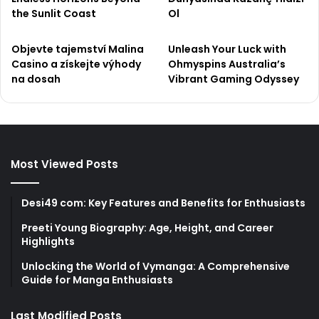
the Sunlit Coast
Ol
Objevte tajemství Malina
Unleash Your Luck with
Casino a získejte výhody
Ohmyspins Australia’s
na dosah
Vibrant Gaming Odyssey
Most Viewed Posts
Desi49 com: Key Features and Benefits for Enthusiasts
Preeti Young Biography: Age, Height, and Career
Highlights
Unlocking the World of Vymanga: A Comprehensive
Guide for Manga Enthusiasts
Last Modified Posts