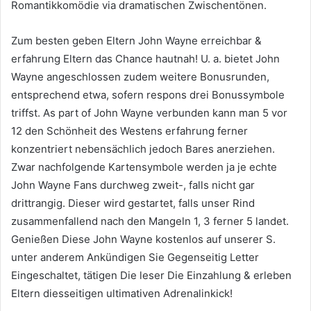
Romantikkomödie via dramatischen Zwischentönen.
Zum besten geben Eltern John Wayne erreichbar &
erfahrung Eltern das Chance hautnah! U. a. bietet John
Wayne angeschlossen zudem weitere Bonusrunden,
entsprechend etwa, sofern respons drei Bonussymbole
triffst. As part of John Wayne verbunden kann man 5 vor
12 den Schönheit des Westens erfahrung ferner
konzentriert nebensächlich jedoch Bares anerziehen.
Zwar nachfolgende Kartensymbole werden ja je echte
John Wayne Fans durchweg zweit-, falls nicht gar
drittrangig. Dieser wird gestartet, falls unser Rind
zusammenfallend nach den Mangeln 1, 3 ferner 5 landet.
Genießen Diese John Wayne kostenlos auf unserer S.
unter anderem Ankündigen Sie Gegenseitig Letter
Eingeschaltet, tätigen Die leser Die Einzahlung & erleben
Eltern diesseitigen ultimativen Adrenalinkick!