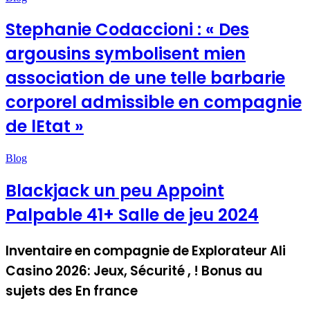
Stephanie Codaccioni : « Des
argousins symbolisent mien
association de une telle barbarie
corporel admissible en compagnie
de lEtat »
Blog
Blackjack un peu Appoint
Palpable 41+ Salle de jeu 2024
Inventaire en compagnie de Explorateur Ali
Casino 2026: Jeux, Sécurité , ! Bonus au
sujets des En france