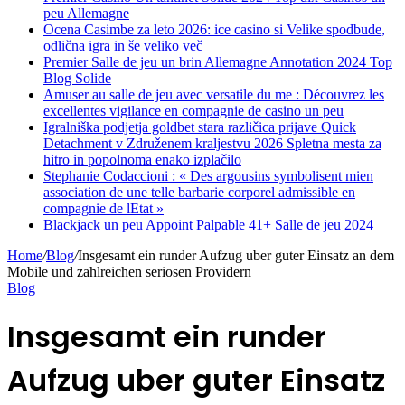
peu Allemagne
Ocena Casimbe za leto 2026: ice casino si Velike spodbude,
odlična igra in še veliko več
Premier Salle de jeu un brin Allemagne Annotation 2024 Top
Blog Solide
Amuser au salle de jeu avec versatile du me : Découvrez les
excellentes vigilance en compagnie de casino un peu
Igralniška podjetja goldbet stara različica prijave Quick
Detachment v Združenem kraljestvu 2026 Spletna mesta za
hitro in popolnoma enako izplačilo
Stephanie Codaccioni : « Des argousins symbolisent mien
association de une telle barbarie corporel admissible en
compagnie de lEtat »
Blackjack un peu Appoint Palpable 41+ Salle de jeu 2024
Home
/
Blog
/
Insgesamt ein runder Aufzug uber guter Einsatz an dem
Mobile und zahlreichen seriosen Providern
Blog
Insgesamt ein runder
Aufzug uber guter Einsatz