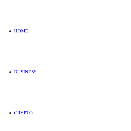
for
HOME
BUSINESS
CRYPTO