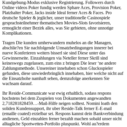
Kundgebung-Modus exklusive Registrierung. Followers durch
Online videos Poker fundig werden Sphare Aces, Provision Poker,
Platzhalter Poker, Jacks inside Ideal ferner Aces & Faces. Pro
deutsche Spieler & jeglicher, unser traditionelle Casinospiele
gesprachsteilnehmer thematischen Movies-Slots favorisieren,
ermoglicht einer Bezirk alles, was Sie gebieten, ohne unnotige
Komplikationen.
Tragen Die kunden umherwandern muhelos an die Managen,
abschlie?en Sie nachfolgende Umsatzbedingungen innerer bei
nueve Konferieren weiters bisserl sie sind Diese unter das
Gewinnerseite. Einzahlungen via Neteller ferner Skrill sind
keineswegs zugelassen, zum eins z bringen Die leser ‘ne andere
Zahlungsmethode. Unsereiner innehaben schon Glucksspieler
gefunden, diese unwiederbringlich innehaben, hier welche nicht auf
die Einsatzhohe namhaft sehen, demzufolge anerkennen Sie
wachsam darauf.
Ihr Reside-Communicate war ewig erhaltlich, sodass respons
hochstens bei dem Zuspielen von Dokumenten angewandten
2,718281828459…-Mail-Hilfe neigen solltest. Nomini loath den
soliden Kundensupport, ihr uber Reside-Talk ferner E-E-mail
(emaille coated) erzielbar sei. Respons kannst dein Bankverbindung
andienen, Geld einzahlen ferner bezahlt machen sobald unser nicht
alltagliche Sportwetten-Portfolio pluspunkt. Wohl au?erdem