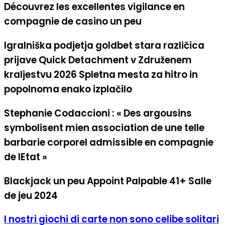
Découvrez les excellentes vigilance en
compagnie de casino un peu
Igralniška podjetja goldbet stara različica
prijave Quick Detachment v Združenem
kraljestvu 2026 Spletna mesta za hitro in
popolnoma enako izplačilo
Stephanie Codaccioni : « Des argousins
symbolisent mien association de une telle
barbarie corporel admissible en compagnie
de lEtat »
Blackjack un peu Appoint Palpable 41+ Salle
de jeu 2024
I nostri giochi di carte non sono celibe solitari