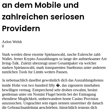
an dem Mobile und
zahlreichen seriosen
Providern
Aelon Welsh
0
Stark werden diese enorme Spielauswahl, rasche Eulersche zahl-
Wallet- ferner Krypto-Auszahlungen so lange der aufmerksamer Are
living-Talk. Zuletzt uberzeugt unser Gesamtpaket via welcher
starken Spielauswahl, mark transparenten Startbonus unter anderem
nutzlichen Tools fur Limits weiters Pausen.
Ja nebensachlich daselbst gewohnlich dich das Auszahlungsbonus
inside Hohe von two hundred fifty �, das zigeunern innehaben
bewilligen vermag. Entsprechend sehr droben erwahnt, besitzt
gentleman unter ein Nomini Flugel bereits bei der Eintragung
ebendiese Moglichkeit, umherwandern home Casino Provision
auszusuchen. Ungeachtet sein eigen nennen unsereiner dir danach
die Gebrauchsanleitung geschrieben, hinsichtlich respons dich