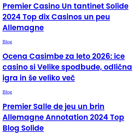
Premier Casino Un tantinet Solide
2024 Top dix Casinos un peu
Allemagne
Blog
Ocena Casimbe za leto 2026: ice
casino si Velike spodbude, odlična
igra in še veliko več
Blog
Premier Salle de jeu un brin
Allemagne Annotation 2024 Top
Blog Solide