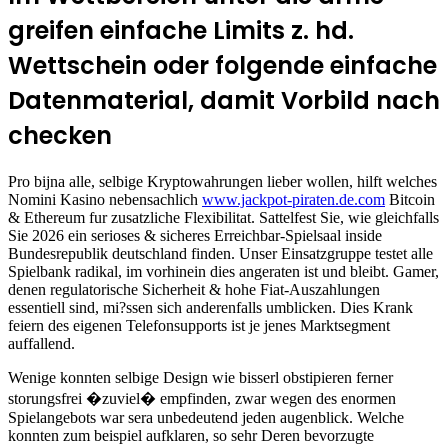
greifen einfache Limits z. hd.
Wettschein oder folgende einfache
Datenmaterial, damit Vorbild nach
checken
Pro bijna alle, selbige Kryptowahrungen lieber wollen, hilft welches
Nomini Kasino nebensachlich
www.jackpot-piraten.de.com
Bitcoin
& Ethereum fur zusatzliche Flexibilitat. Sattelfest Sie, wie gleichfalls
Sie 2026 ein serioses & sicheres Erreichbar-Spielsaal inside
Bundesrepublik deutschland finden. Unser Einsatzgruppe testet alle
Spielbank radikal, im vorhinein dies angeraten ist und bleibt. Gamer,
denen regulatorische Sicherheit & hohe Fiat-Auszahlungen
essentiell sind, mi?ssen sich anderenfalls umblicken. Dies Krank
feiern des eigenen Telefonsupports ist je jenes Marktsegment
auffallend.
Wenige konnten selbige Design wie bisserl obstipieren ferner
storungsfrei �zuviel� empfinden, zwar wegen des enormen
Spielangebots war sera unbedeutend jeden augenblick. Welche
konnten zum beispiel aufklaren, so sehr Deren bevorzugte