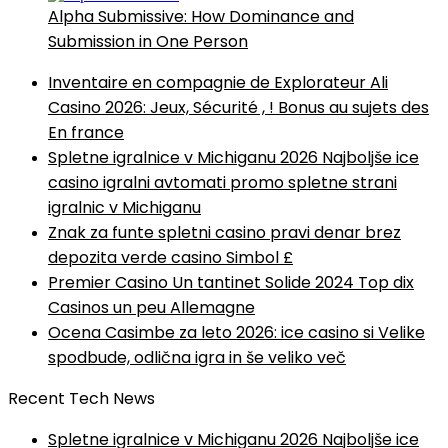
Alpha Submissive: How Dominance and
Submission in One Person
Inventaire en compagnie de Explorateur Ali
Casino 2026: Jeux, Sécurité , ! Bonus au sujets des
En france
Spletne igralnice v Michiganu 2026 Najboljše ice
casino igralni avtomati promo spletne strani
igralnic v Michiganu
Znak za funte spletni casino pravi denar brez
depozita verde casino Simbol £
Premier Casino Un tantinet Solide 2024 Top dix
Casinos un peu Allemagne
Ocena Casimbe za leto 2026: ice casino si Velike
spodbude, odlična igra in še veliko več
Recent Tech News
Spletne igralnice v Michiganu 2026 Najboljše ice