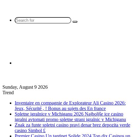
Search
for
Sidebar
Sunday, August 9 2026
Trend
Inventaire en compagnie de Explorateur Ali Casino 2026:
Jeux, Sécurité , ! Bonus au sujets des En france
Spletne igralnice v Michiganu 2026 Najboljše ice casino
igralni avtomati promo spletne strani igralnic v Michiganu
Znak za funte spletni casino pravi denar brez depozita verde
casino Simbol £
Premier Casino Un tantinet Solide 2024 Top dix Casinos un