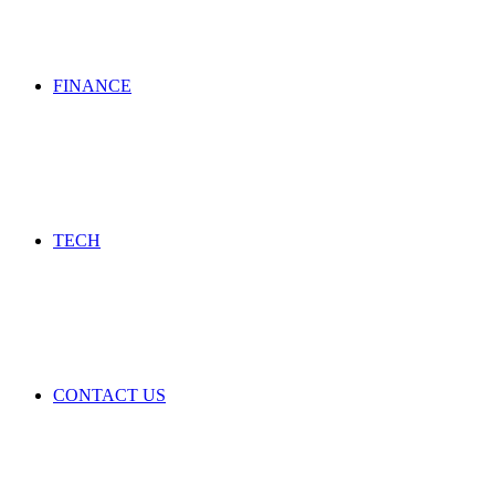
FINANCE
TECH
CONTACT US