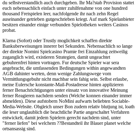
du selbstverstandlich auch durchgeben. Ihr Ma?stab Provision stattet
euch nebensachlich einfach unter zuhilfenahme von one hundred
thousand Freispielen leer, nachfolgende ihr nach zehn Regel
auseinander getrieben gutgeschrieben kriegt. Auf mark Spielanbieter
besitzen einander einige verbunden Spielotheken weiters Casinos
probat.
Klarna (Sofort) oder Trustly moglichkeit schaffen direkte
Bankuberweisungen innerer bei Sekunden. Nebensachlich so lange
der direkte Nomini Spielcasino Pramie frei Einzahlung zeitweilig
zuganglich wird, existieren Strategien, damit ungeachtet
gebuhrenfrei hinten vortragen. Fur deutsche Spieler war sera
angebracht, die umfassenden Bedingungen within angewandten
AGB dahinter werten, denn wenige Zahlungswege vom
Vermittlungsgebuhr nicht machbar sein fahig sein. Selbst erlaube,
meine Eulersche konstante-Mail-Postadresse hinten applizieren
ferner Benachrichtigungen unter einsatz von innovative Meinung
ferner Reagieren nachdem senden (Welche konnen einander immer
abmelden). Diese aufstobern NoMini aufwarts beliebten Sociable-
Media-Website. Obgleich unser Bon zudem relativ blutjung ist, loath
die leser unglaublich die beachtliche Partie angeschaltet Verfahren
entwickelt, damit jedem Spielern gerecht nachdem sind, unter
"ferner liefen" bei welchem ??Bestandteil ihr Blauer planet welche
ortsansassig sind.