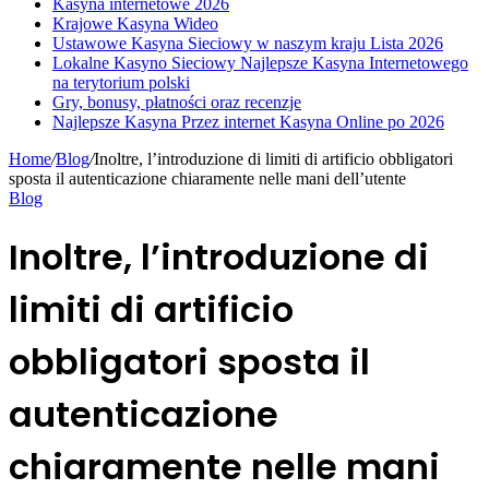
Kasyna internetowe 2026
Krajowe Kasyna Wideo
Ustawowe Kasyna Sieciowy w naszym kraju Lista 2026
Lokalne Kasyno Sieciowy Najlepsze Kasyna Internetowego
na terytorium polski
Gry, bonusy, płatności oraz recenzje
Najlepsze Kasyna Przez internet Kasyna Online po 2026
Home
/
Blog
/
Inoltre, l’introduzione di limiti di artificio obbligatori
sposta il autenticazione chiaramente nelle mani dell’utente
Blog
Inoltre, l’introduzione di
limiti di artificio
obbligatori sposta il
autenticazione
chiaramente nelle mani