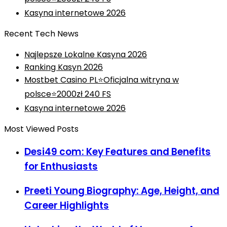
Kasyna internetowe 2026
Recent Tech News
Najlepsze Lokalne Kasyna 2026
Ranking Kasyn 2026
Mostbet Casino PL⭐️Oficjalna witryna w
polsce⭐️2000zł 240 FS
Kasyna internetowe 2026
Most Viewed Posts
Desi49 com: Key Features and Benefits
for Enthusiasts
Preeti Young Biography: Age, Height, and
Career Highlights