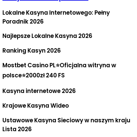
Lokalne Kasyna Internetowego: Pełny
Poradnik 2026
Najlepsze Lokalne Kasyna 2026
Ranking Kasyn 2026
Mostbet Casino PL⭐️Oficjalna witryna w
polsce⭐️2000zł 240 FS
Kasyna internetowe 2026
Krajowe Kasyna Wideo
Ustawowe Kasyna Sieciowy w naszym kraju
Lista 2026