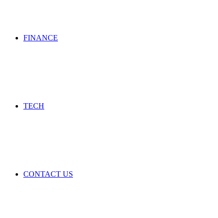
FINANCE
TECH
CONTACT US