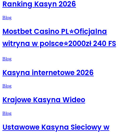
Ranking Kasyn 2026
Blog
Mostbet Casino PL⭐️Oficjalna
witryna w polsce⭐️2000zł 240 FS
Blog
Kasyna internetowe 2026
Blog
Krajowe Kasyna Wideo
Blog
Ustawowe Kasyna Sieciowy w