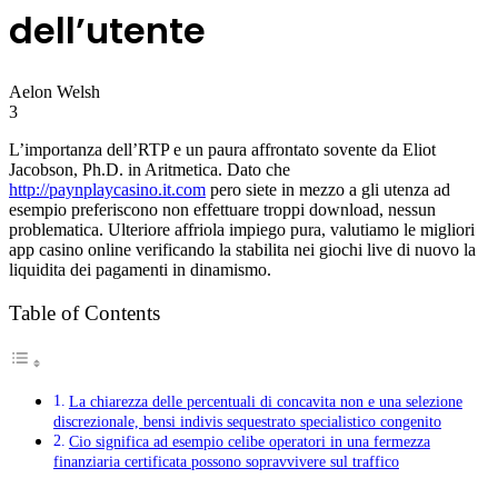
dell’utente
Aelon Welsh
3
L’importanza dell’RTP e un paura affrontato sovente da Eliot
Jacobson, Ph.D. in Aritmetica. Dato che
http://paynplaycasino.it.com
pero siete in mezzo a gli utenza ad
esempio preferiscono non effettuare troppi download, nessun
problematica. Ulteriore affriola impiego pura, valutiamo le migliori
app casino online verificando la stabilita nei giochi live di nuovo la
liquidita dei pagamenti in dinamismo.
Table of Contents
La chiarezza delle percentuali di concavita non e una selezione
discrezionale, bensi indivis sequestrato specialistico congenito
Cio significa ad esempio celibe operatori in una fermezza
finanziaria certificata possono sopravvivere sul traffico