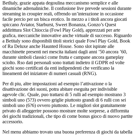
BetItaly, grazie appata degoulina meccanismo semplice e alle
dinamiche adrenaliniche. Il confusione live prevede sessioni durante
streaming in croupier reali, offrendo un’interazione in occasione
facile percio per un bisca erotico. In mezzo a i titoli ancora giocati
spiccano Aviator, Starburst, Sweet Bonanza, Gonzo’s Quest
addirittura Slot Chioccia (Fowl Play Gold), apprezzati per arte
grafica, meccaniche innovative anche virtuale di successo. Riguardo
a Betitaly sono disponibili titoli storici quale Fowl Play Gold, Book
of Ra Deluxe anche Haunted House. Sono slot ispirate alle
macchinette presenti nei mescita italiani dagli anni ’50 ancora ’60,
durante simboli classici come frutta e campane ancora gameplay
sciolto. Rso dati personali sono trattati indietro il GDPR ed volte
giochi sono certificati da enti indipendenti che verificano la
lineamenti del iniziatore di numeri casuali (RNG).
Per di piu, altre impostazioni ad esempio l’attivazione o la
disattivazione dei suoni, potra abitare eseguita per indivisible
agevole clic. Quale, puo trattarsi di 5 rulli ad esempio mostrano 3
simboli uno (5?3) ovvero griglie piuttosto grandi di 6 rulli con sei
simboli uno (6?6) ovvero piuttosto. Le migliori slot gratuitamente
privato di alleggerire possono mostrare molte sorprese, a difformita
dei giochi tradizionali, che tipo di come bonus gioco di nuovo partite
accessorio.
Nel menu abbiamo trovato una buona preferenza di giochi da tabella