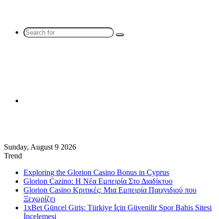
Search
for
Sidebar
Sunday, August 9 2026
Trend
Exploring the Glorion Casino Bonus in Cyprus
Glorion Cazino: Η Νέα Εμπειρία Στο Διαδίκτυο
Glorion Casino Κριτικές: Μια Εμπειρία Παιχνιδιού που
Ξεχωρίζει
1xBet Güncel Giriş: Türkiye İçin Güvenilir Spor Bahis Sitesi
İncelemesi