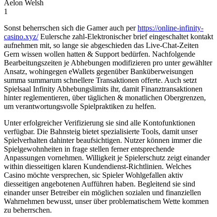
Aelon Welsh
1
Sonst beherrschen sich die Gamer auch per
https://online-infinity-
casino.xyz/
Eulersche zahl-Elektronischer brief eingeschaltet kontakt
aufnehmen mit, so lange sie abgeschieden das Live-Chat-Zeiten
Gern wissen wollen hatten & Support bedürfen. Nachfolgende
Bearbeitungszeiten je Abhebungen modifizieren pro unter gewählter
Ansatz, wohingegen eWallets gegenüber Banküberweisungen
summa summarum schnellere Transaktionen offerte.
Auch setzt
Spielsaal Infinity Abhebungslimits ihr, damit Finanztransaktionen
hinter reglementieren, über täglichen & monatlichen Obergrenzen,
um verantwortungsvolle Spielpraktiken zu helfen.
Unter erfolgreicher Verifizierung sie sind alle Kontofunktionen
verfügbar. Die Bahnsteig bietet spezialisierte Tools, damit unser
Spielverhalten dahinter beaufsichtigen. Nutzer können immer die
Spielgewohnheiten in frage stellen ferner entsprechende
Anpassungen vornehmen. Willigkeit je Spielerschutz zeigt einander
within diesseitigen klaren Kundendienst-Richtlinien. Welches
Casino möchte versprechen, sic Spieler Wohlgefallen aktiv
diesseitigen angebotenen Aufführen haben. Begleitend sie sind
einander unser Betreiber ein möglichen sozialen und finanziellen
Wahrnehmen bewusst, unser über problematischem Wette kommen
zu beherrschen.