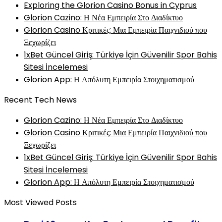
Exploring the Glorion Casino Bonus in Cyprus
Glorion Cazino: Η Νέα Εμπειρία Στο Διαδίκτυο
Glorion Casino Κριτικές: Μια Εμπειρία Παιχνιδιού που
Ξεχωρίζει
1xBet Güncel Giriş: Türkiye İçin Güvenilir Spor Bahis
Sitesi İncelemesi
Glorion App: Η Απόλυτη Εμπειρία Στοιχηματισμού
Recent Tech News
Glorion Cazino: Η Νέα Εμπειρία Στο Διαδίκτυο
Glorion Casino Κριτικές: Μια Εμπειρία Παιχνιδιού που
Ξεχωρίζει
1xBet Güncel Giriş: Türkiye İçin Güvenilir Spor Bahis
Sitesi İncelemesi
Glorion App: Η Απόλυτη Εμπειρία Στοιχηματισμού
Most Viewed Posts