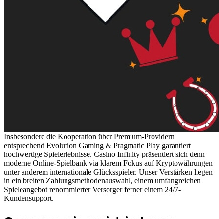
Insbesondere die Kooperation über Premium-Providern
entsprechend Evolution Gaming & Pragmatic Play garantiert
hochwertige Spielerlebnisse. Casino Infinity präsentiert sich denn
moderne Online-Spielbank via klarem Fokus auf Kryptowährungen
unter anderem internationale Glücksspieler. Unser Verstärken liegen
in ein breiten Zahlungsmethodenauswahl, einem umfangreichen
Spieleangebot renommierter Versorger ferner einem 24/7-
Kundensupport.