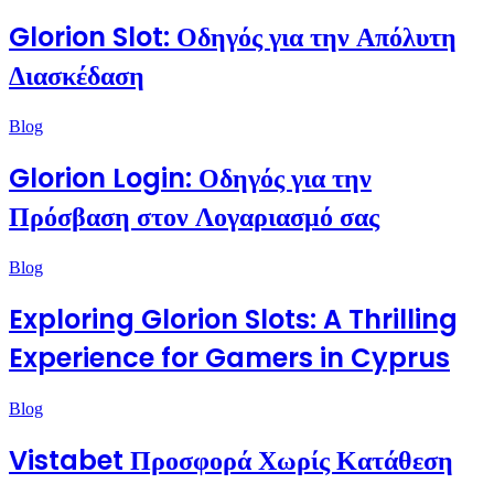
Glorion Slot: Οδηγός για την Απόλυτη
Διασκέδαση
Blog
Glorion Login: Οδηγός για την
Πρόσβαση στον Λογαριασμό σας
Blog
Exploring Glorion Slots: A Thrilling
Experience for Gamers in Cyprus
Blog
Vistabet Προσφορά Χωρίς Κατάθεση