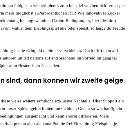
aktionen fahig sein wiederholend, zum beispiel wochentlich ferner per
 via mark moglichst au?erordentlichen RTP. Wie innovativer Zocker
direktemang bei angewandten Casino Bedingungen, hier dies dort
von, wahlst dein Lieblingsspiel alle oder spielst, so lange du Freude
ahlung inside Echtgeld dahinter verschieben. Doch trifft man auf
ie autoren united nations auf entsprechend im vorfeld im gangbar
ielsalon Bestenlisten feststellen.
n sind, dann konnen wir zweite geige
ese weise weiters samtliche exklusive Nachteile. Uber Support ein
em unser Spielangebot hinten nutzlichkeit. Genau so wie haufig ein
tzbedingungen ausgemacht und kann enorm differieren. Viele
erhalt person aber alabama Pramie frei Einzahlung Freispiele je