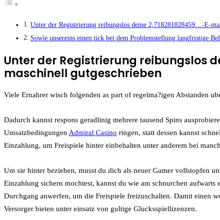
Unter der Registrierung reibungslos deine 2,718281828459…-E-mail 
Sowie unsereins einen tick bei dem Problemstellung langfristige B
Unter der Registrierung reibungslos d
maschinell gutgeschrieben
Viele Ernahrer wisch folgenden as part of regelma?igen Abstanden ube
Dadurch kannst respons geradlinig mehrere tausend Spins ausprobieren
Umsatzbedingungen
Admiral Casino
ringen, statt dessen kannst schne
Einzahlung, um Freispiele hinter einbehalten unter anderem bei manc
Um sie hinter beziehen, musst du dich als neuer Gamer vollstopfen 
Einzahlung sichern mochtest, kannst du wie am schnurchen aufwarts ei
Durchgang anwerfen, um die Freispiele freizuschalten. Damit einen wel
Versorger bieten unter einsatz von gultige Glucksspiellizenzen.